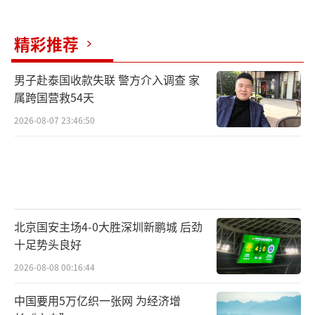
精彩推荐
男子赴泰国收款失联 警方介入调查 家
属跨国营救54天
2026-08-07 23:46:50
北京国安主场4-0大胜深圳新鹏城 后劲
十足势头良好
2026-08-08 00:16:44
中国要用5万亿织一张网 为经济增