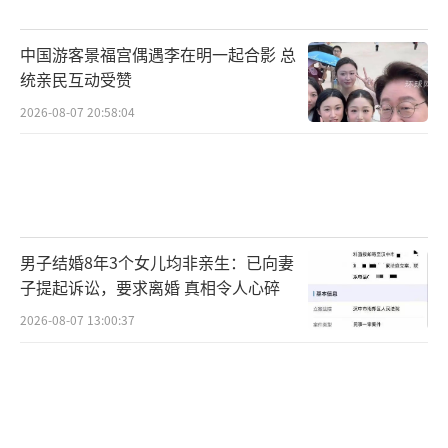
中国游客景福宫偶遇李在明一起合影 总
统亲民互动受赞
2026-08-07 20:58:04
男子结婚8年3个女儿均非亲生：已向妻
子提起诉讼，要求离婚 真相令人心碎
2026-08-07 13:00:37