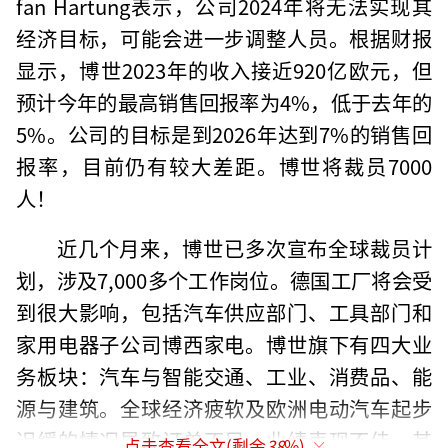
fan Hartung表示，公司2024年将无法实现其
经济目标，可能会进一步调整人员。根据财报
显示，博世2023年的收入接近920亿欧元，但
预计今年的最高销售回报率为4%，低于去年的
5%。公司的目标是到2026年达到7%的销售回
报率，目前仍有较大差距。博世将裁员7000
人！
近几个月来，博世已多次宣布全球裁员计
划，涉及7,000多个工作岗位。德国工厂将会受
到很大影响，包括汽车供应部门、工具部门和
家用电器子公司博西家电。博世旗下有四大业
务板块：汽车与智能交通、工业、消费品、能
源与建筑。全球经济疲软及欧洲电动汽车起步
迟缓的情况导致订单不足，业绩表现不佳。其
点击查看全文(剩余
38
%)