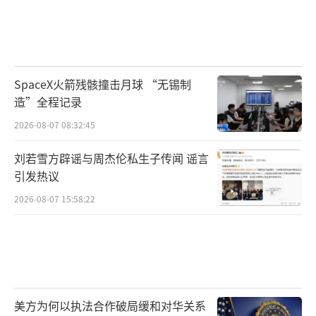
SpaceX火箭残骸撞击月球 “无锡制
造”全程记录
2026-08-07 08:32:45
刘若雪方辟谣与周杰伦私生子传闻 谣言
引发热议
2026-08-07 15:58:22
美方为何以执法合作破局缓和对华关系