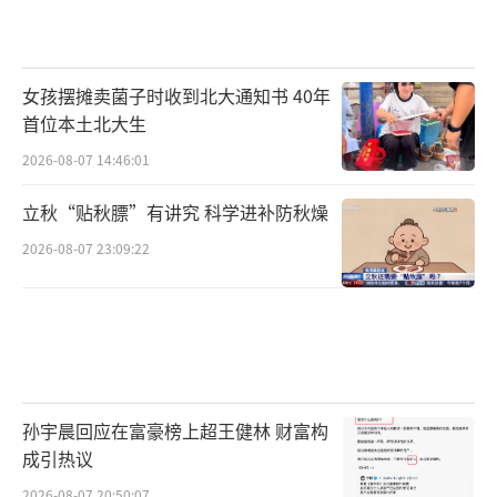
女孩摆摊卖菌子时收到北大通知书 40年
首位本土北大生
2026-08-07 14:46:01
立秋“贴秋膘”有讲究 科学进补防秋燥
2026-08-07 23:09:22
孙宇晨回应在富豪榜上超王健林 财富构
成引热议
2026-08-07 20:50:07