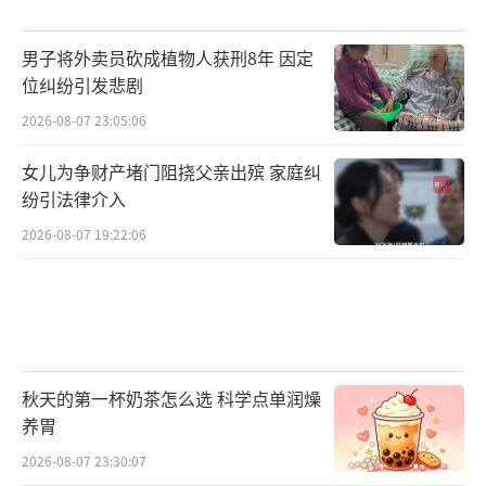
男子将外卖员砍成植物人获刑8年 因定
位纠纷引发悲剧
2026-08-07 23:05:06
女儿为争财产堵门阻挠父亲出殡 家庭纠
纷引法律介入
2026-08-07 19:22:06
秋天的第一杯奶茶怎么选 科学点单润燥
养胃
2026-08-07 23:30:07