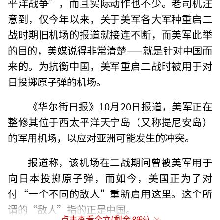
平洋战争”，而且实际动作也不少。老司机注
意到，仅今年以来，关于美军各大军种重启二
战时期旧机场的报道就接连不断，而美军此举
的目的，美媒说得非常清楚——就是针对中国而
来的。为抗衡中国，美军重启二战时被用于对
日投掷原子弹的机场。
《华尔街日报》10月20日报道，美军正在
整修其位于西太平洋天宁岛（又称提尼安岛）
的军用机场，以应对亚洲可能发生的冲突。
报道称，该机场在二战期间曾被美军用于
向日本投掷原子弹，而如今，美国正为了对
付“一个不同的敌人”重新启用这里。这个所
谓的“敌人”指的正是中国。
点击查看全文(剩余
89
%)