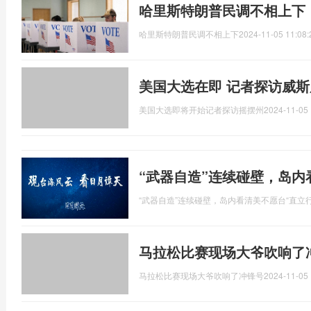
哈里斯特朗普民调不相上下
哈里斯特朗普民调不相上下
2024-11-05 11:08:
美国大选在即 记者探访威斯
美国大选即将开始记者探访摇摆州
2024-11-05 
“武器自造”连续碰壁，岛内
“武器自造”连续碰壁，岛内看清美不愿台“直立行
马拉松比赛现场大爷吹响了
马拉松比赛现场大爷吹响了冲锋号
2024-11-05 