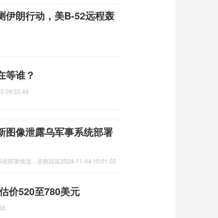
伊朗行动，美B-52远程轰
在等谁？
5 09:33:49
新图像泄露乌军事系统部署
系统部署情况，谷歌回应
2024-11-04 10:01:02
价520至780美元
55