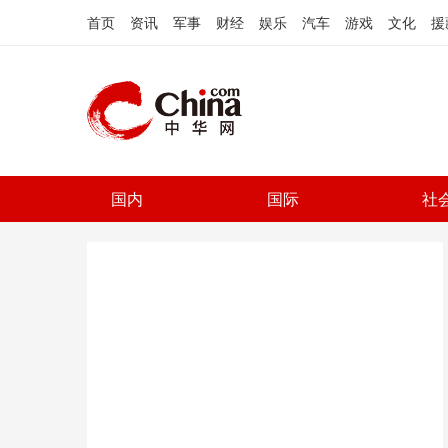
首页
资讯
军事
财经
娱乐
汽车
游戏
文化
援
国内
国际
社