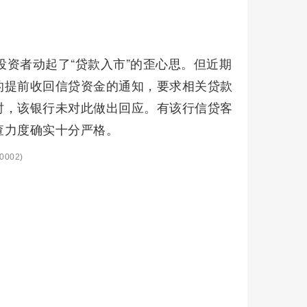
投资者动起了“贷款入市”的歪心思。但近期
的提前收回信贷资金的通知，要求相关贷款
时，该银行未对此做出回应。有该行信贷客
查力度确实十分严格。
0002)