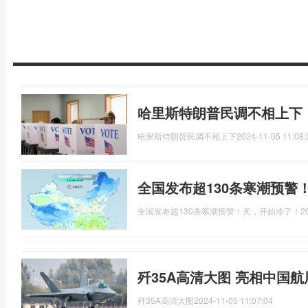
哈里斯特朗普民调不相上下
哈里斯特朗普民调不相上下
2024-11-05 11:08:
全国发布超130条寒潮预警
全国发布超130条寒潮预警！天，开始冷了！
2
歼35A高清大图 亮相中国航
歼35A高清大图
2024-11-05 11:07:04