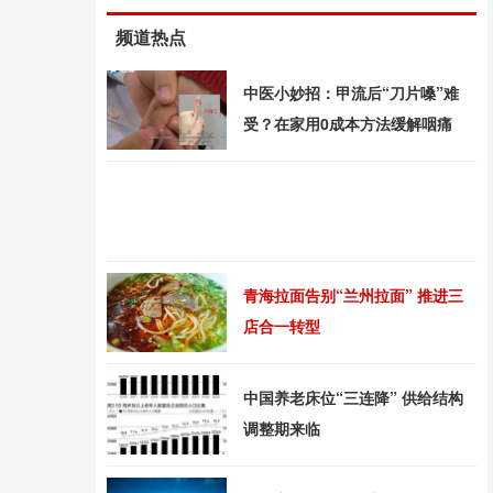
频道热点
中医小妙招：甲流后“刀片嗓”难
受？在家用0成本方法缓解咽痛
青海拉面告别“兰州拉面” 推进三
店合一转型
中国养老床位“三连降” 供给结构
调整期来临