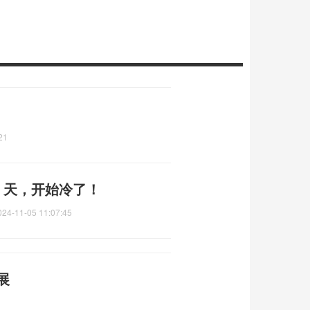
21
！天，开始冷了！
024-11-05 11:07:45
展