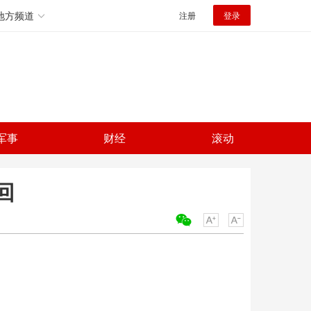
地方频道
注册
登录
军事
财经
滚动
回
关键词：