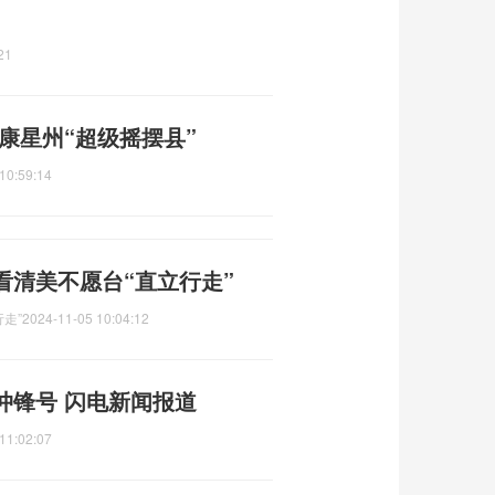
21
康星州“超级摇摆县”
10:59:14
看清美不愿台“直立行走”
走”
2024-11-05 10:04:12
冲锋号 闪电新闻报道
11:02:07