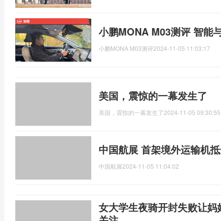
小鹏MONA M03测评 智
小鹏MONA M03测评
2024-11-05 11:03:17
美国，震惊的一幕发生了
美国，震惊的一幕发生了
2024-11-05 09:30:55
中国航展 首架境外运输机
中国航展
2024-11-05 11:04:02
女大学生夜骑开封失败让妈
关注