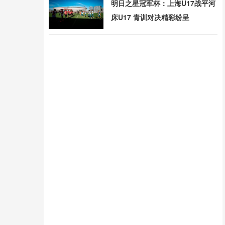
明日之星冠军杯：上海U17战平河
床U17 青训对决精彩纷呈