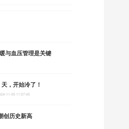
保暖与血压管理是关键
！天，开始冷了！
024-11-05 11:07:45
潮创历史新高