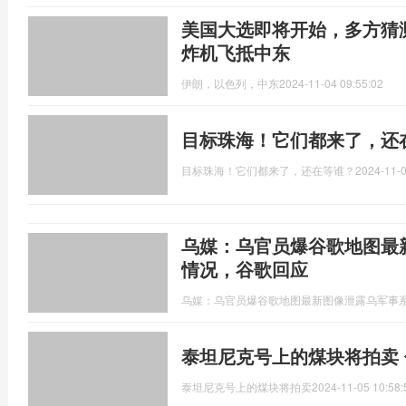
美国大选即将开始，多方猜测
炸机飞抵中东
伊朗，以色列，中东
2024-11-04 09:55:02
目标珠海！它们都来了，还
目标珠海！它们都来了，还在等谁？
2024-11-0
乌媒：乌官员爆谷歌地图最
情况，谷歌回应
乌媒：乌官员爆谷歌地图最新图像泄露乌军事
泰坦尼克号上的煤块将拍卖 估
泰坦尼克号上的煤块将拍卖
2024-11-05 10:58: