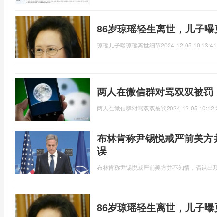
86岁琼瑶轻生离世，儿子
琼瑶儿子曝琼瑶离世细节
2024-12-05 10:13:41
两人在微信群对骂双双被罚
两人在微信群对骂双双被罚
2024-12-05 10:12:
布林肯称尹锡悦戒严前美方
误
布林肯称尹锡悦戒严前美方并不知情，否认出
86岁琼瑶轻生离世，儿子