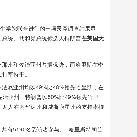
默生学院联合进行的一项民意调查结果显
前总统、共和党总统候选人特朗普
在美国大
桑那州和佐治亚州占据优势，而哈里斯在密
支持率持平。
法尼亚州均以49%比48%领先哈里斯；在
佐治亚州，特朗普以50%比49%领先哈里
普；两人在内华达州和威斯康星州的支持率持
，共有5190名受访者参与。 哈里斯特朗普