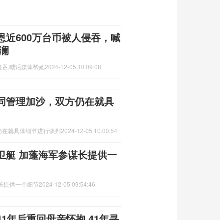
近600万台币被人侵吞，喊
澜
侵吞,喊话媒体帮她
2024-12-05 10:09:08
同管理加沙，双方仍在就具
仍在就具体细节进行谈判
2024-12-05 10:00:54
卫艇 加蓬海军参谋长提供一
长提供一个细节
2024-12-05 09:54:46
1年后重回母亲怀抱 41年寻