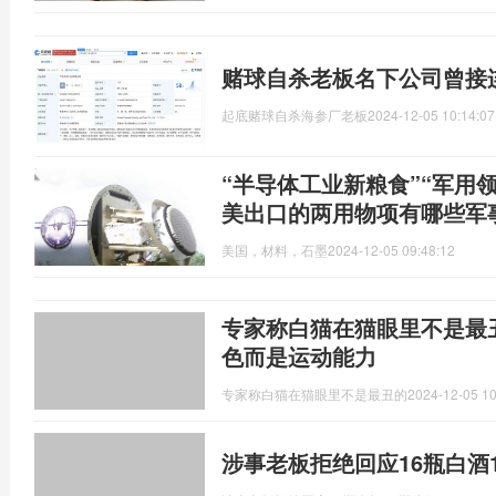
赌球自杀老板名下公司曾接
起底赌球自杀海参厂老板
2024-12-05 10:14:07
“半导体工业新粮食”“军用
美出口的两用物项有哪些军
美国，材料，石墨
2024-12-05 09:48:12
专家称白猫在猫眼里不是最
色而是运动能力
专家称白猫在猫眼里不是最丑的
2024-12-05 10
涉事老板拒绝回应16瓶白酒