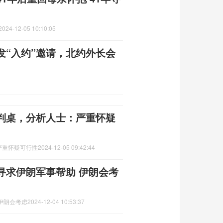
2024-12-05 10:10:05
发“入约”邀请，北约外长会
判桌，分析人士：严重怀疑
严重怀疑可行性
2024-12-05 09:42:44
寻求伊朗军事帮助 伊朗会考
伊朗会考虑
2024-12-04 10:53:37