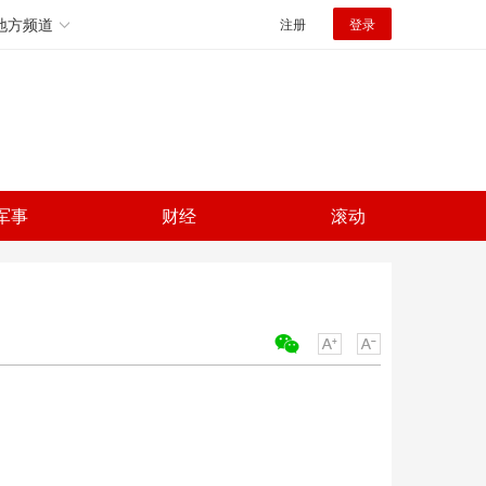
地方频道
注册
登录
军事
财经
滚动
关键词：