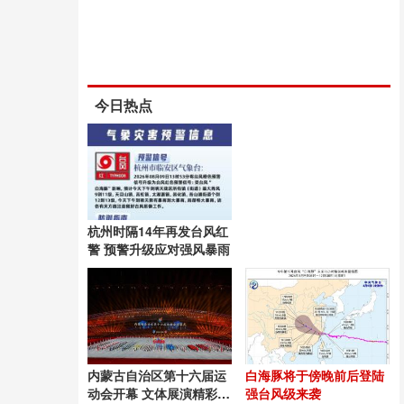
今日热点
杭州时隔14年再发台风红
警 预警升级应对强风暴雨
内蒙古自治区第十六届运
白海豚将于傍晚前后登陆
动会开幕 文体展演精彩纷
强台风级来袭