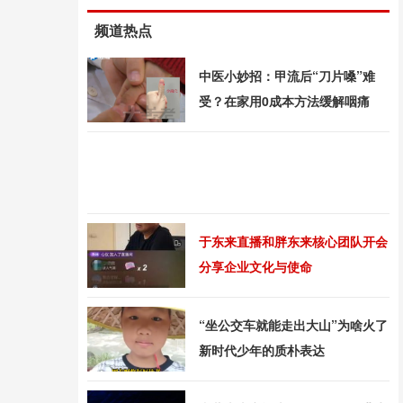
频道热点
中医小妙招：甲流后“刀片嗓”难
受？在家用0成本方法缓解咽痛
于东来直播和胖东来核心团队开会
分享企业文化与使命
“坐公交车就能走出大山”为啥火了
新时代少年的质朴表达