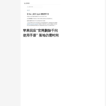
呈
苹果回应“官网删除千问
使用手册” 落地仍需时间