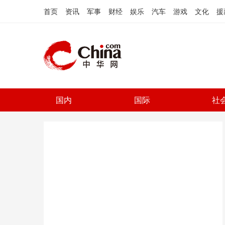
首页
资讯
军事
财经
娱乐
汽车
游戏
文化
援
国内
国际
社