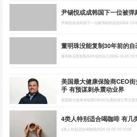
尹锡悦或成韩国下一位被弹
尹锡悦或成韩国下一位被弹劾的总统
2024-12-0
董明珠没能复制30年前的自
董明珠没能复制30年前的自己
2024-12-05 10:
美国最大健康保险商CEO街
手 有预谋刺杀震动业界
美国最大健康保险商CEO街头遇刺身亡警方悬
4类人特别适合喝咖啡 有几
4类人特别适合喝咖啡
2024-12-05 10:10:09