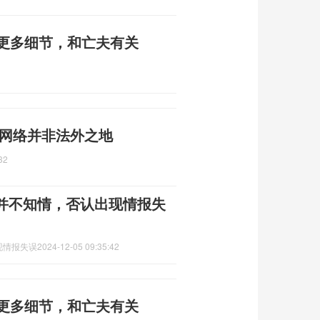
曝更多细节，和亡夫有关
 网络并非法外之地
32
并不知情，否认出现情报失
现情报失误
2024-12-05 09:35:42
曝更多细节，和亡夫有关