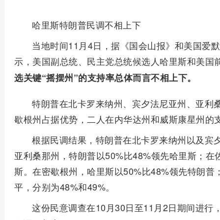
哈里斯特朗普民调不相上下
当地时间11月4日，据《国会山报》和美国爱
示，美国副总统、民主党总统候选人哈里斯和美国
选关键“摇摆州”的支持率总体而言不相上下。
特朗普在北卡罗来纳州、宾夕法尼亚州、亚利
歇根州占据优势，二人在内华达州和威斯康星州的
根据民调结果，特朗普在北卡罗来纳州以及宾夕
亚利桑那州，特朗普以50%比48%领先哈里斯；在
斯。在密歇根州，哈里斯以50%比48%领先特朗
平，分别为48%和49%。
这份民意调查在10月30日至11月2日期间进行