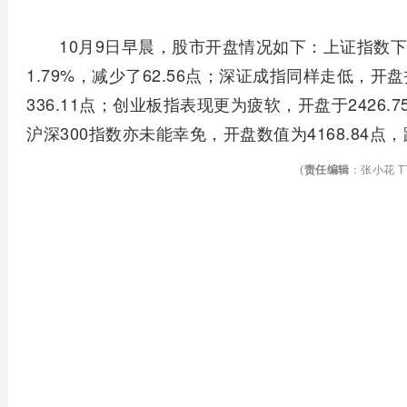
10月9日早晨，股市开盘情况如下：上证指数下滑
1.79%，减少了62.56点；深证成指同样走低，开盘报
336.11点；创业板指表现更为疲软，开盘于2426.7
沪深300指数亦未能幸免，开盘数值为4168.84点，跌
(
责任编辑
：张小花 TT