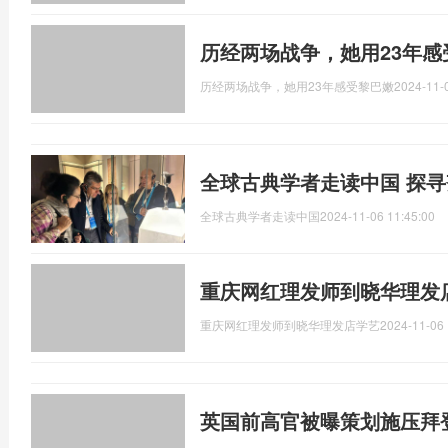
历经两场战争，她用23年感
历经两场战争，她用23年感受黎巴嫩
2024-11-
全球古典学者走读中国 探
全球古典学者走读中国
2024-11-06 11:45:00
重庆网红理发师到晓华理发
重庆网红理发师到晓华理发店学艺
2024-11-06 
英国前高官被曝策划施压拜