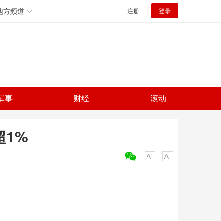
地方频道
注册
登录
军事
财经
滚动
1%
关键词：