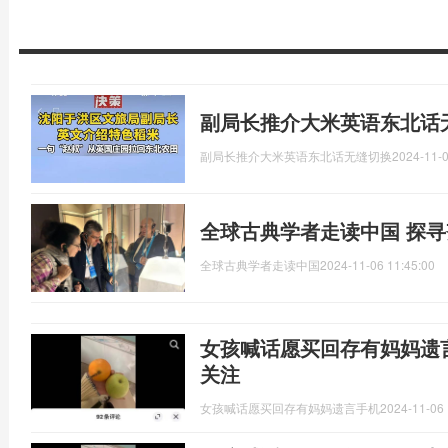
副局长推介大米英语东北话
副局长推介大米英语东北话无缝切换
2024-11-0
全球古典学者走读中国 探
全球古典学者走读中国
2024-11-06 11:45:00
女孩喊话愿买回存有妈妈遗
关注
女孩喊话愿买回存有妈妈遗言手机
2024-11-06 