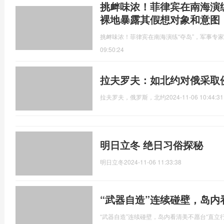
挑衅味浓！菲律宾在南海演
裸地暴露其假想对象和意图
挑衅味浓！菲律宾在南海演练“夺岛”，军事专
09:50:24
拉夫罗夫：如北约对俄采取
拉夫罗夫，俄罗斯，北约
2024-11-06 10:44:31
明日立冬 绝日习俗探秘
明日立冬
2024-11-06 11:33:38
“武器自造”连续碰壁，岛内
“武器自造”连续碰壁，岛内看清美不愿台“直立行