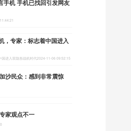
言手机 手机已找回引发网友
11:44:21
战机，专家：标志着中国进入
着中国进入双隐形战机时代
2024-11-06 09:52:15
 加沙民众：感到非常震惊
 专家观点不一
00