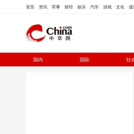
首页
资讯
军事
财经
娱乐
汽车
游戏
文化
援
国内
国际
社