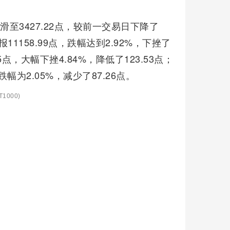
至3427.22点，较前一交易日下降了
11158.99点，跌幅达到2.92%，下挫了
5点，大幅下挫4.84%，降低了123.53点；
幅为2.05%，减少了87.26点。
1000)