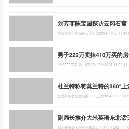
刘芳菲陈宝国探访云冈石窟
刘芳菲陈宝国探访云冈石窟
2024-11-06 11:43:
男子222万卖掉410万买的
男子222万卖掉410万买的房子
2024-11-06 11:
杜兰特称赞莫兰特的360°上
杜兰特称赞莫兰特的360°上篮
2024-11-06 11:
副局长推介大米英语东北话
副局长推介大米英语东北话无缝切换
2024-11-0