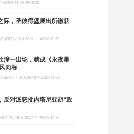
援乌
2024-11-06 09:46:32
”之际，圣彼得堡展出所缴获
出所缴获西方装备
2024-11-06 09:52:53
欣潼一出场，就成《永夜星
新风向标
《永夜星河》最大的意难平
2024-11-06
，反对派怒批内塔尼亚胡“政
亚胡“政治操弄”
2024-11-06 09:44:39