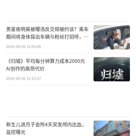
男星侯明昊被曝违反交规被约谈？乘车
期间将身体探出车辆与粉丝打招呼，当
地交警回应
2026-08-06 15:55:06
《归墟》平均每分钟算力成本2000元
AI创作的高昂代价
2026-08-06 12:13:37
新生儿进月子会所4天突发颅内出血，
监控曝光