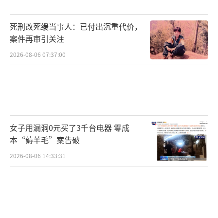
死刑改死缓当事人：已付出沉重代价，
案件再审引关注
2026-08-06 07:37:00
女子用漏洞0元买了3千台电器 零成
本“薅羊毛”案告破
2026-08-06 14:33:31