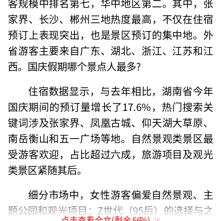
客规模中排名第七，华中地区第二。其中，张
家界、长沙、郴州三地热度最高，不仅在住宿
预订上表现突出，也是景区预订的集中地。外
省游客主要来自广东、湖北、浙江、江苏和江
西。国庆假期哪个景点人最多?
住宿数据显示，与去年相比，湖南省今年
国庆期间的预订量增长了17.6%，热门搜索关
键词涉及张家界、凤凰古城、仰天湖大草原、
南岳衡山和五一广场等地。自然景观类景区最
受游客欢迎，占比超过六成，旅游项目及观光
类景区紧随其后。
细分市场中，女性游客偏爱自然景观、主
题公园和观光项目；Z世代（95后）的选择与之
点击查看全文(剩余
56
%)