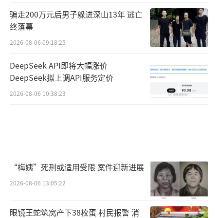
骗走200万元后男子躲进深山13年 逃亡
终落幕
2026-08-06 09:18:25
DeepSeek API即将大幅涨价
DeepSeek拟上调API服务定价
2026-08-06 10:38:23
“梅姨”死刑或适用受限 案件迎新进展
2026-08-06 13:05:22
眼镜王蛇筑窝产下38枚蛋 村民报警 消