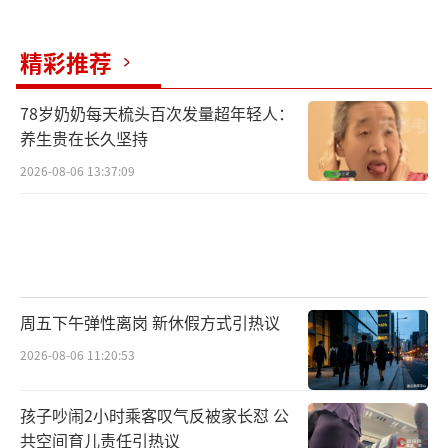
精彩推荐
78岁奶奶每天梳头百次发量超年轻人：
养生贵在长久坚持
2026-08-06 13:37:09
周五下午弹性离岗 新休假方式引热议
2026-08-06 11:20:53
孩子吵闹2小时乘客叹气反被家长怼 公
共空间育儿责任引热议