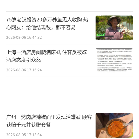
75岁老汉投资20多万养鱼无人收购 热
心网友：给他结现钱，都不容易
2026-08-06 16:44:32
上海一酒店房间爬满床虱 住客反被怼
酒店态度引众怒
2026-08-06 17:16:24
广州一烤肉店辣椒面里发现活蠼螋 顾客
获赔千元并获赠套餐
2026-08-05 17:13:34