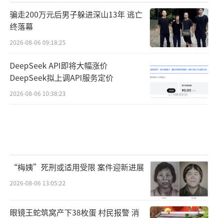
骗走200万元后男子躲进深山13年 逃亡
终落幕
2026-08-06 09:18:25
DeepSeek API即将大幅涨价
DeepSeek拟上调API服务定价
2026-08-06 10:38:23
“梅姨”死刑或适用受限 案件迎新进展
2026-08-06 13:05:22
眼镜王蛇筑窝产下38枚蛋 村民报警 消