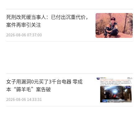
死刑改死缓当事人：已付出沉重代价，
案件再审引关注
2026-08-06 07:37:00
女子用漏洞0元买了3千台电器 零成
本“薅羊毛”案告破
2026-08-06 14:33:31