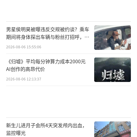
男星侯明昊被曝违反交规被约谈？乘车
期间将身体探出车辆与粉丝打招呼，当
地交警回应
2026-08-06 15:55:06
《归墟》平均每分钟算力成本2000元
AI创作的高昂代价
2026-08-06 12:13:37
新生儿进月子会所4天突发颅内出血，
监控曝光