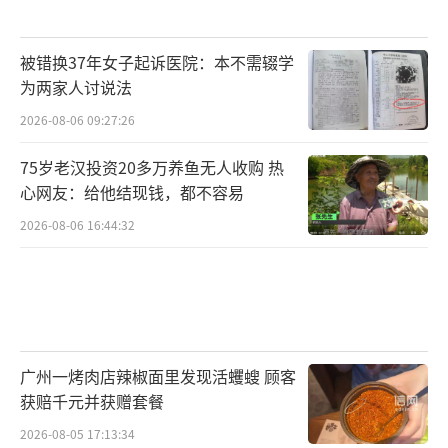
被错换37年女子起诉医院：本不需辍学
为两家人讨说法
2026-08-06 09:27:26
75岁老汉投资20多万养鱼无人收购 热
心网友：给他结现钱，都不容易
2026-08-06 16:44:32
广州一烤肉店辣椒面里发现活蠼螋 顾客
获赔千元并获赠套餐
2026-08-05 17:13:34