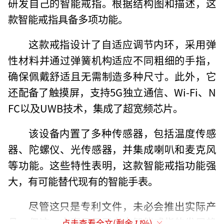
研发自己的智能戒指。根据结构图和描述，这
款智能戒指具备多项功能。
这款戒指设计了自适应调节内环，采用弹
性材料并通过弹簧机构适应不同粗细的手指，
确保佩戴舒适且无需制造多种尺寸。此外，它
还配备了触摸屏，支持5G独立通信、Wi-Fi、N
FC以及UWB技术，集成了超宽频芯片。
该设备内置了多种传感器，包括温度传感
器、陀螺仪、光传感器，并集成喇叭和麦克风
等功能。这些特性表明，这款智能戒指功能强
大，有可能替代现有的智能手表。
尽管这只是专利文件，未必会推出实际产
品，但这一方案展示了未来智能戒指的发展趋
点击查看全文(剩余
11
%)