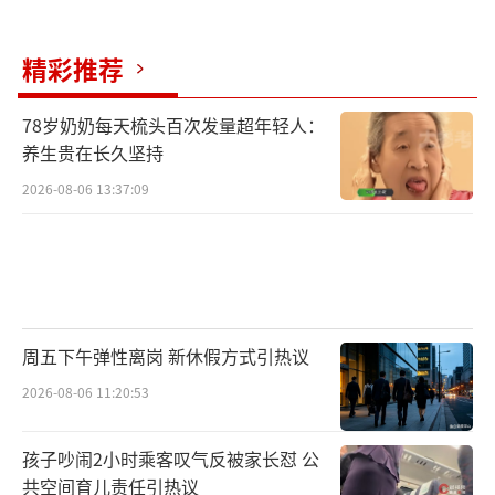
精彩推荐
78岁奶奶每天梳头百次发量超年轻人：
养生贵在长久坚持
2026-08-06 13:37:09
周五下午弹性离岗 新休假方式引热议
2026-08-06 11:20:53
孩子吵闹2小时乘客叹气反被家长怼 公
共空间育儿责任引热议