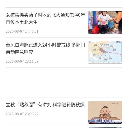
女孩摆摊卖菌子时收到北大通知书 40年
首位本土北大生
2026-08-07 14:46:01
台风白海豚已进入24小时警戒线 多部门
启动应急响应
2026-08-07 23:11:57
立秋“贴秋膘”有讲究 科学进补防秋燥
2026-08-07 23:09:22