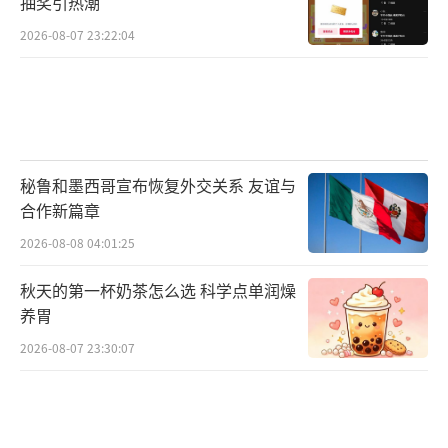
抽奖引热潮
2026-08-07 23:22:04
秘鲁和墨西哥宣布恢复外交关系 友谊与
合作新篇章
2026-08-08 04:01:25
秋天的第一杯奶茶怎么选 科学点单润燥
养胃
2026-08-07 23:30:07