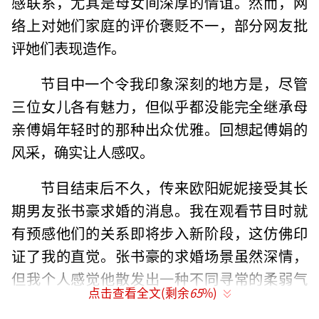
感联系，尤其是母女间深厚的情谊。然而，网
络上对她们家庭的评价褒贬不一，部分网友批
评她们表现造作。
节目中一个令我印象深刻的地方是，尽管
三位女儿各有魅力，但似乎都没能完全继承母
亲傅娟年轻时的那种出众优雅。回想起傅娟的
风采，确实让人感叹。
节目结束后不久，传来欧阳妮妮接受其长
期男友张书豪求婚的消息。我在观看节目时就
有预感他们的关系即将步入新阶段，这仿佛印
证了我的直觉。张书豪的求婚场景虽然深情，
但我个人感觉他散发出一种不同寻常的柔弱气
点击查看全文(剩余
65
%)
质，不知道是否有人有同感。