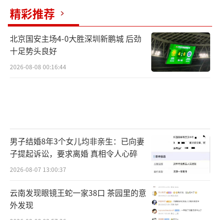
精彩推荐
北京国安主场4-0大胜深圳新鹏城 后劲
十足势头良好
2026-08-08 00:16:44
男子结婚8年3个女儿均非亲生：已向妻
子提起诉讼，要求离婚 真相令人心碎
2026-08-07 13:00:37
云南发现眼镜王蛇一家38口 茶园里的意
外发现