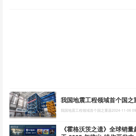
我国地震工程领域首个国之
我国地震工程领域首个国之重器
2024-11-06 09
《霍格沃茨之遗》全球销量超 