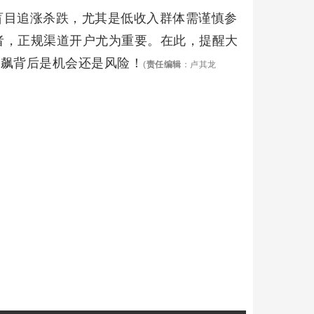
盲目追涨杀跌，尤其是低收入群体需谨慎参
者，正规渠道开户尤为重要。在此，提醒大
狂飙背后是机会还是风险！
(
责任编辑
：卢其龙