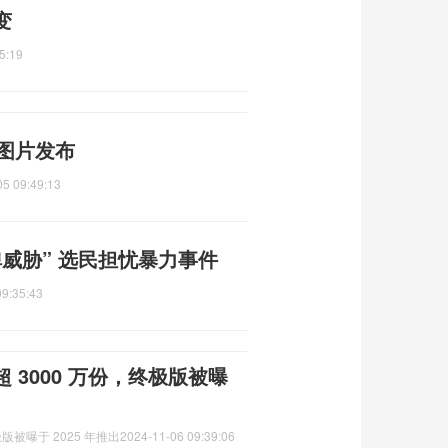
变
5:19
A图片发布
05 09:49:13
威胁” 选民担忧暴力事件
09:35:43
3000 万份，终极版被曝
版被曝于 2025 年推出
2024-11-06 09:39:06