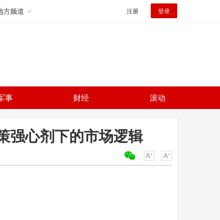
地方频道
注册
登录
军事
财经
滚动
政策强心剂下的市场逻辑
关键词：