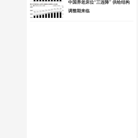
中国养老床位“三连降” 供给结构
调整期来临