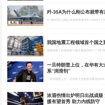
歼-35A为什么刚公布就带有
歼-35A为什么刚公布就带有尾号A？
2024-11-0
我国地震工程领域首个国之
我国地震工程领域首个国之重器
2024-11-06 09
一旦特朗普上位，在华有大
系“润滑剂”
一旦特朗普上位，在华有大业务的马斯克
2024-
浓眉伤情出炉明日出战成疑 
援有望首秀 助力内线防守