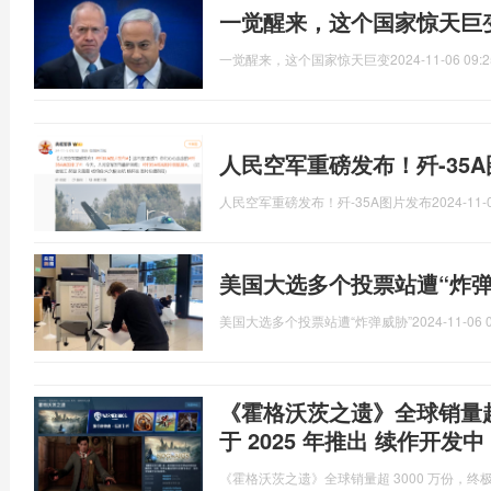
一觉醒来，这个国家惊天巨
一觉醒来，这个国家惊天巨变
2024-11-06 09:2
人民空军重磅发布！歼-35
人民空军重磅发布！歼-35A图片发布
2024-11-
美国大选多个投票站遭“炸弹
美国大选多个投票站遭“炸弹威胁”
2024-11-06 
《霍格沃茨之遗》全球销量超 
于 2025 年推出 续作开发中
《霍格沃茨之遗》全球销量超 3000 万份，终极