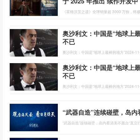
于 2025 年推出 续作开发中
《霍格沃茨之遗》全球销量超 3000 万份，终极
奥沙利文：中国是“地球上最
不已
奥沙利文：中国是“地球上最棒的地方”
2024-11
奥沙利文：中国是“地球上最
不已
奥沙利文：中国是“地球上最棒的地方”
2024-11
“武器自造”连续碰壁，岛内
“武器自造”连续碰壁，岛内看清美不愿台“直立行