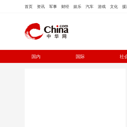
首页
资讯
军事
财经
娱乐
汽车
游戏
文化
援
国内
国际
社