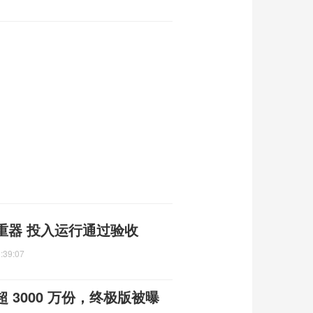
重器 投入运行通过验收
:39:07
3000 万份，终极版被曝