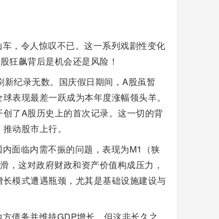
山车，令人惊叹不已。这一系列戏剧性变化
A股狂飙背后是机会还是风险！
点，刷新纪录无数。国庆假日期间，A股虽暂
全球表现最差一跃成为本年度涨幅领头羊。
开创了A股历史上的首次记录。这一切的背
，推动股市上行。
内面临内需不振的问题，表现为M1（狭
下滑，这对政府财政和资产价值构成压力，
增长模式遭遇瓶颈，尤其是基础设施建设与
方债务并维持GDP增长，但这非长久之