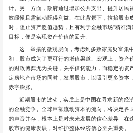
计。另一方面，政府通过增加公共支出、提升居民
效缓慢且需触动既得利益。在此背景下，拉抬股市
时，阻止资产贬值趋势，且有利于金融市场“精准滴
目标，便是实现资产价值的回升。
这一举措的微观层面，考虑到多数家庭财富集
和，股市成为了更可行的增值渠道。宏观上，资产
的财政博弈尤为关键，关乎借贷能力，而稳定的资
定房地产市场的同时，发展股市，以吸引更多资本
赤字膨胀。
近期股市的波动，实质上是中国在寻求新的经
的金融竞争。全球巨额流动资本的流向，将决定各
的声音并存，根本上是对未来发展的信心差异。在
股市的健康发展，对维护整体经济信心至关重要。