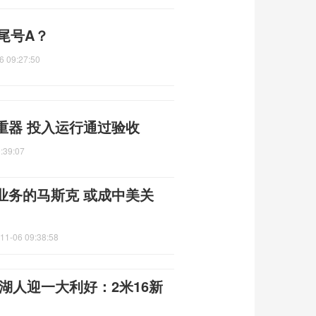
尾号A？
6 09:27:50
重器 投入运行通过验收
:39:07
业务的马斯克 或成中美关
11-06 09:38:58
湖人迎一大利好：2米16新