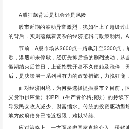
A股狂飙背后是机会还是风险
股市近期的波动异常激烈，犹如坐上了超级过
的背后，实则蕴藏着复杂的经济逻辑与政策动因。
节前，A股市场从2600点一路飙升至3300
歇，港股却未停歇，经历先抑后扬的剧烈波动，从
假期结束后首日，上证指数开盘不久便触及涨停，
后，是决策层一系列强有力的政策措施，力挽狂澜
面对经济困境，为何要选择提振股市？目前，国
义货币供应量）和PPI（生产者价格指数）的持续
导致民众收入减少、财富缩水。传统的投资驱动型
地方政府债务已接近极限，难以持续。
应对策略上，一方面考虑国家直接介入，缓解地