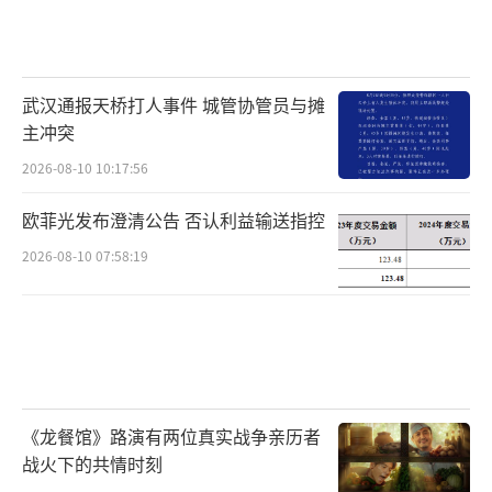
武汉通报天桥打人事件 城管协管员与摊
主冲突
2026-08-10 10:17:56
欧菲光发布澄清公告 否认利益输送指控
2026-08-10 07:58:19
《龙餐馆》路演有两位真实战争亲历者
战火下的共情时刻