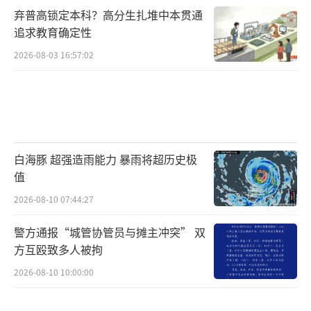
弃普高锁定本科？高分生扎堆中本贯通
追求教育确定性
2026-08-03 16:57:02
白海豚 超强造雨能力 暴雨将超历史极
值
2026-08-10 07:44:27
警方通报“城管协管员与摊主冲突” 双
方互殴致多人被拘
2026-08-10 10:00:00