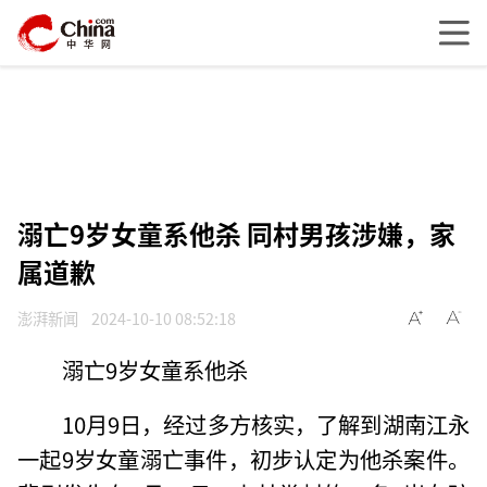
溺亡9岁女童系他杀 同村男孩涉嫌，家
属道歉
澎湃新闻
2024-10-10 08:52:18
溺亡9岁女童系他杀
10月9日，经过多方核实，了解到湖南江永
一起9岁女童溺亡事件，初步认定为他杀案件。