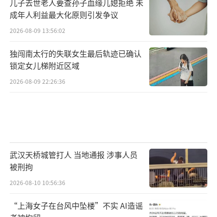
儿子去世老人要查孙子血缘儿媳拒绝 未
成年人利益最大化原则引发争议
2026-08-09 13:56:02
独闯南太行的失联女生最后轨迹已确认
锁定女儿梯附近区域
2026-08-09 22:26:36
武汉天桥城管打人 当地通报 涉事人员
被刑拘
2026-08-10 10:56:36
“上海女子在台风中坠楼”不实 AI造谣