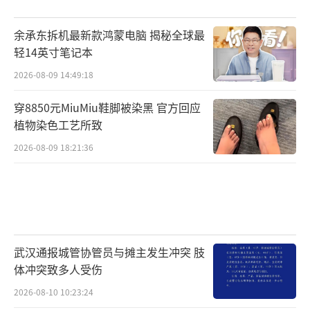
余承东拆机最新款鸿蒙电脑 揭秘全球最
轻14英寸笔记本
2026-08-09 14:49:18
穿8850元MiuMiu鞋脚被染黑 官方回应
植物染色工艺所致
2026-08-09 18:21:36
武汉通报城管协管员与摊主发生冲突 肢
体冲突致多人受伤
2026-08-10 10:23:24