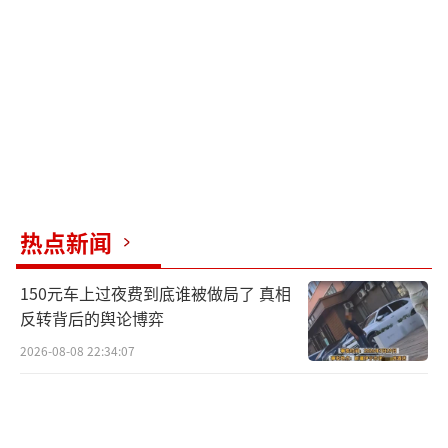
热点新闻
150元车上过夜费到底谁被做局了 真相
反转背后的舆论博弈
2026-08-08 22:34:07