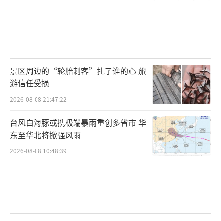
景区周边的“轮胎刺客”扎了谁的心 旅
游信任受损
2026-08-08 21:47:22
台风白海豚或携极端暴雨重创多省市 华
东至华北将掀强风雨
2026-08-08 10:48:39