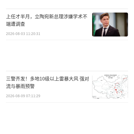
上任才半月，立陶宛新总理涉嫌学术不
端遭调查
2026-08-03 11:20:31
三警齐发！多地10级以上雷暴大风 强对
流与暴雨预警
2026-08-09 07:11:29