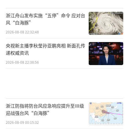
浙江舟山发布实施“五停”命令 应对台
风“白海豚”
2026-08-08 22:32:48
央视新主播李秋莹孙亚鹏亮相 新面孔传
递权威资讯
2026-08-08 22:38:56
浙江防指将防台风应急响应提升至Ⅲ级
迎战强台风“白海豚”
2026-08-09 00:15:32