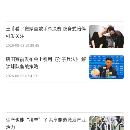
王菲看了窦靖童歌手总决赛 隐身式陪伴
引发关注
2026-08-08 19:29:45
唐田赛前发布会上引用《孙子兵法》 解
读球队备战策略
2026-08-09 03:41:31
生产也能“拼单”了 共享制造激发产业
活力