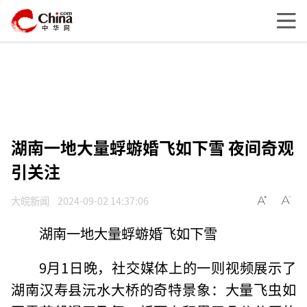
湖南一地大量蜉蝣婚飞如下雪 夜间奇观
引关注
大皖新闻
2024-09-02 14:37:06
湖南一地大量蜉蝣婚飞如下雪
9月1日晚，社交媒体上的一则视频展示了
湖南汉寿县沅水大桥的奇特景象：大量飞虫如