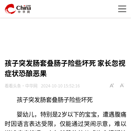
孩子突发肠套叠肠子险些坏死 家长忽视
症状恐酿恶果
看看头条·中华网
2024-10-10 15:52:16
孩子突发肠套叠肠子险些坏死
婴幼儿，特别是2岁以下的宝宝，遭遇腹痛
时因语言表达受限，仅能通过哭闹示意，难以