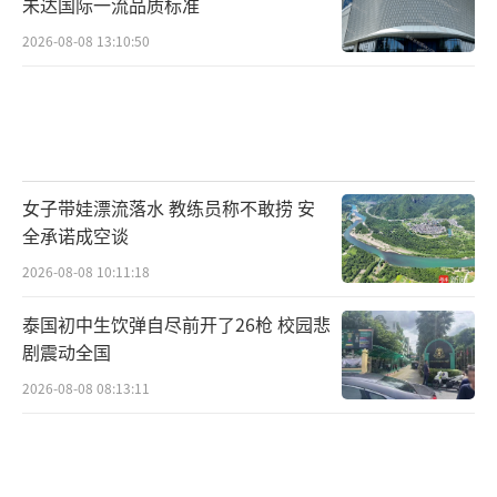
未达国际一流品质标准
2026-08-08 13:10:50
女子带娃漂流落水 教练员称不敢捞 安
全承诺成空谈
2026-08-08 10:11:18
泰国初中生饮弹自尽前开了26枪 校园悲
剧震动全国
2026-08-08 08:13:11