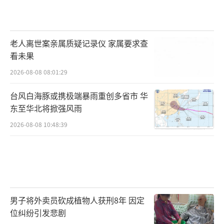
老人离世案亲属质疑记录仪 家属要求查
看未果
2026-08-08 08:01:29
台风白海豚或携极端暴雨重创多省市 华
东至华北将掀强风雨
2026-08-08 10:48:39
男子将外卖员砍成植物人获刑8年 因定
位纠纷引发悲剧