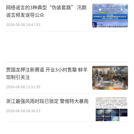
网络谣言的3种典型“伪装套路” 汛期
谣言频发误导公众
2026-08-08 10:47:53
贾国龙押注新赛道 开业3小时售罄 鲜羊
现制引关注
2026-08-08 11:51:35
浙江最强风雨时段已锁定 警惕特大暴雨
2026-08-08 08:36:23