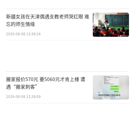
新疆女孩在天津偶遇支教老师哭红眼 难
忘的师生情缘
2026-08-08 13:38:24
搬家报价570元 要5060元才肯上楼 遭
遇“搬家刺客”
2026-08-08 12:28:09