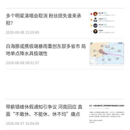
多个明星演唱会取消 粉丝损失谁来承
担？
2026-08-08 15:10:49
白海豚或携极端暴雨重创东部多省市 局
地单点降水具极端性
2026-08-08 08:51:57
带薪错峰休假通知引争议 河南回应 直
面“不敢休、不能休、休不均”痛点
2026-08-07 16:04:34