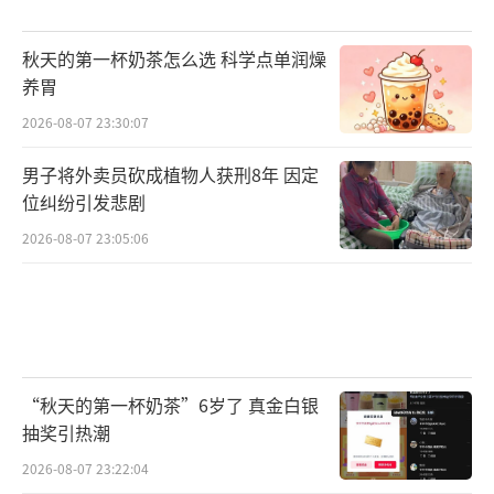
秋天的第一杯奶茶怎么选 科学点单润燥
养胃
2026-08-07 23:30:07
男子将外卖员砍成植物人获刑8年 因定
位纠纷引发悲剧
2026-08-07 23:05:06
“秋天的第一杯奶茶”6岁了 真金白银
抽奖引热潮
2026-08-07 23:22:04