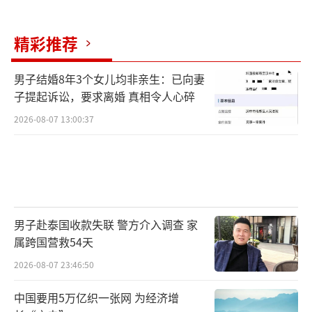
精彩推荐
男子结婚8年3个女儿均非亲生：已向妻
子提起诉讼，要求离婚 真相令人心碎
2026-08-07 13:00:37
男子赴泰国收款失联 警方介入调查 家
属跨国营救54天
2026-08-07 23:46:50
中国要用5万亿织一张网 为经济增