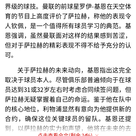
界级的球技。曼联的前球星罗伊-基恩在天空体
育的节目上高度评价了萨拉赫，称他的表现令
人钦佩，是一个值得所有球员学习的典范。基
恩强调，虽然曼联面对这样的结果感到苦涩，
但对于萨拉赫的精彩表现不得不给予充分的认
可。
关于萨拉赫的未来动向，基恩指出这完全
取决于球员本人。尽管俱乐部普遍倾向于在球
员达到31或32岁左右时考虑合同续签问题，但
萨拉赫无疑掌握着自己的命运。鉴于他在队中
的核心地位，利物浦显然有意向为他提供新的
合约，确保这位关键球员的留队。基恩还提
到，以萨拉赫的实力和声望，他将在未来的去
点击查看全文(剩余
24
%)