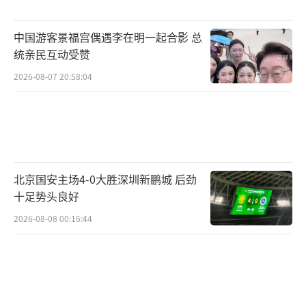
中国游客景福宫偶遇李在明一起合影 总
统亲民互动受赞
2026-08-07 20:58:04
北京国安主场4-0大胜深圳新鹏城 后劲
十足势头良好
2026-08-08 00:16:44