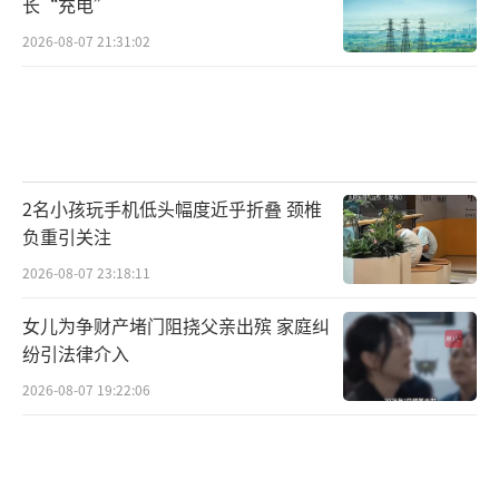
长“充电”
2026-08-07 21:31:02
2名小孩玩手机低头幅度近乎折叠 颈椎
负重引关注
2026-08-07 23:18:11
女儿为争财产堵门阻挠父亲出殡 家庭纠
纷引法律介入
2026-08-07 19:22:06