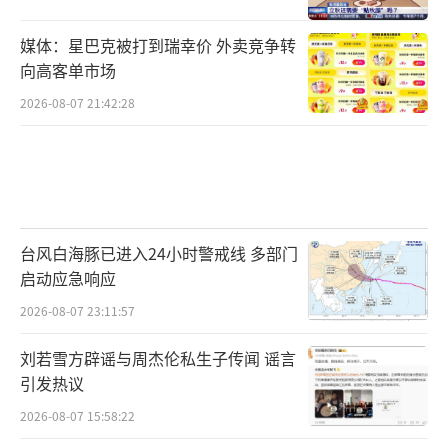
媒体：星巴克被打到瑞幸价 外卖竞争转
向高客单市场
2026-08-07 21:42:28
台风白海豚已进入24小时警戒线 多部门
启动应急响应
2026-08-07 23:11:57
刘若雪方辟谣与周杰伦私生子传闻 谣言
引发热议
2026-08-07 15:58:22