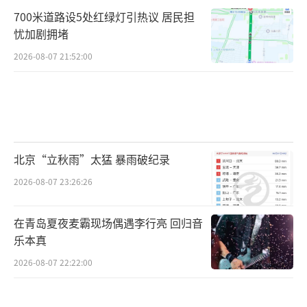
700米道路设5处红绿灯引热议 居民担
忧加剧拥堵
2026-08-07 21:52:00
北京“立秋雨”太猛 暴雨破纪录
2026-08-07 23:26:26
在青岛夏夜麦霸现场偶遇李行亮 回归音
乐本真
2026-08-07 22:22:00