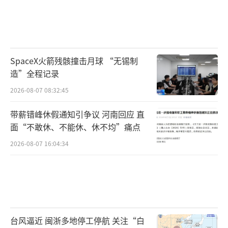
SpaceX火箭残骸撞击月球 “无锡制
造”全程记录
2026-08-07 08:32:45
带薪错峰休假通知引争议 河南回应 直
面“不敢休、不能休、休不均”痛点
2026-08-07 16:04:34
台风逼近 闽浙多地停工停航 关注“白