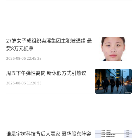
27岁女子成组织卖淫集团主犯被通缉 悬
赏8万元捉拿
2026-08-06 22:45:28
周五下午弹性离岗 新休假方式引热议
2026-08-06 11:20:53
谁是宇树科技背后大赢家 豪华股东阵容