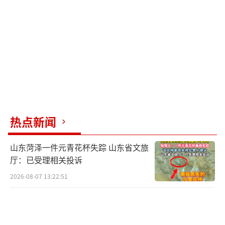
资料。紫金山天文台的研究员赵海斌指出，通
过对彗星轨道及其动态变化的研究，能深入了
解彗星的形成与演变过程。分析彗星物质组
成，特别是挥发性成分，有助于揭开彗星的起
源及太阳系早期物质环境的面纱。持续的观测
还有助于探索彗星活动性演化及潜在的气体喷
发现象。
（责任编辑：张小花 TT1000）
热点新闻
山东菏泽一件元青花杯失踪 山东省文旅
厅：已受理相关投诉
2026-08-07 13:22:51