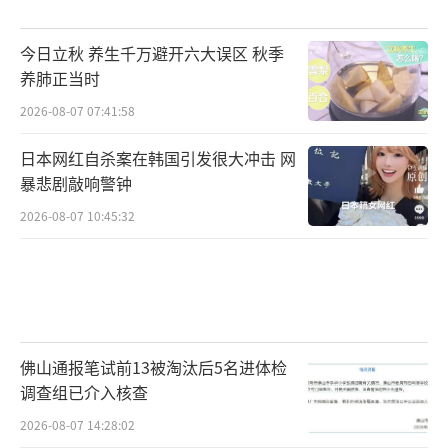
今日立秋 养生千万避开六大误区 秋季
养肺正当时
2026-08-07 07:41:58
日本网红自杀案在韩国引发很大冲击 网
暴悲剧敲响警钟
2026-08-07 10:45:32
佛山通报笔试前13被淘汰后5名进体检
调查组已介入核查
2026-08-07 14:28:02