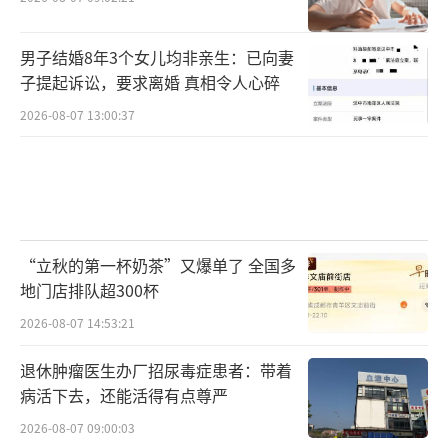
男子结婚8年3个女儿均非亲生：已向妻
子提起诉讼，要求离婚 真相令人心碎
2026-08-07 13:00:37
“立秋的第一杯奶茶”又爆单了 全国多
地门店排队超300杯
2026-08-07 14:53:21
退休肿瘤医生办厂招尿毒症患者：带着
病活下去，还能活得有点尊严
2026-08-07 09:00:03