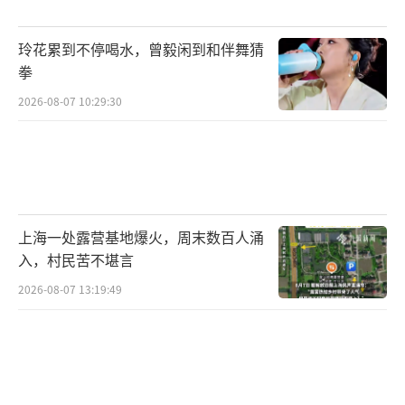
玲花累到不停喝水，曾毅闲到和伴舞猜
拳
2026-08-07 10:29:30
上海一处露营基地爆火，周末数百人涌
入，村民苦不堪言
2026-08-07 13:19:49