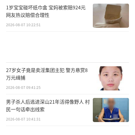
1岁宝宝碰坏纸巾盒 宝妈被索赔924元
网友热议赔偿合理性
2026-08-07 10:22:51
27岁女子竟是卖淫集团主犯 警方悬赏8
万元缉捕
2026-08-07 09:41:25
男子杀人后逃进深山21年活得像野人 村
民一句话牵出线索
2026-08-07 10:41:31