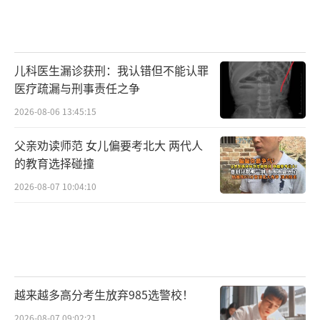
儿科医生漏诊获刑：我认错但不能认罪
医疗疏漏与刑事责任之争
2026-08-06 13:45:15
父亲劝读师范 女儿偏要考北大 两代人
的教育选择碰撞
2026-08-07 10:04:10
越来越多高分考生放弃985选警校！
2026-08-07 09:02:21