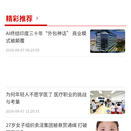
精彩推荐
AI终结印度三十年“外包神话” 商业模
式被颠覆
2026-08-07 09:25:50
为何年轻人不愿学医了 医疗职业的挑战
与考量
2026-08-07 11:20:31
27岁女子组织卖淫集团被悬赏通缉 打破