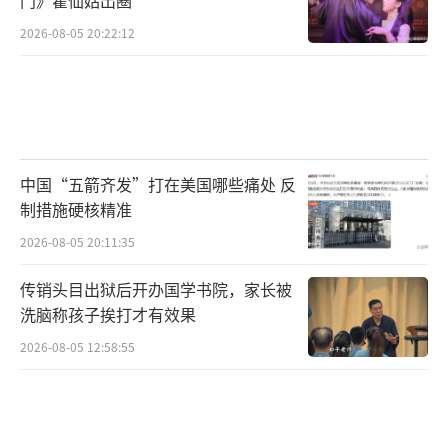
门》霍仙姑出圈
2026-08-05 20:22:12
中国“五箭齐发”打在美国哪些痛处 反
制措施硬核精准
2026-08-05 20:11:35
传销头目出狱后开办国学书院，家长被
洗脑称孩子挨打才有效果
2026-08-05 12:58:55