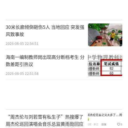
30米长廊倾倒砸伤5人 当地回应 突发强
风致事故
2026-08-05 22:54:51
海南一编制教师岗出现高分断档考生 分
数差距引热议
2026-08-05 22:51:58
“周杰伦与刘若雪有私生子”热搜爆了
周杰伦巡回演唱会音乐总监黄雨勋回应