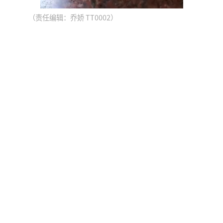
（责任编辑：乔娇 TT0002）