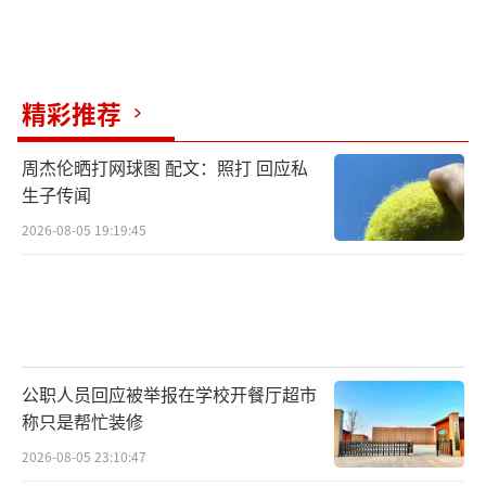
精彩推荐
周杰伦晒打网球图 配文：照打 回应私
生子传闻
2026-08-05 19:19:45
公职人员回应被举报在学校开餐厅超市
称只是帮忙装修
2026-08-05 23:10:47