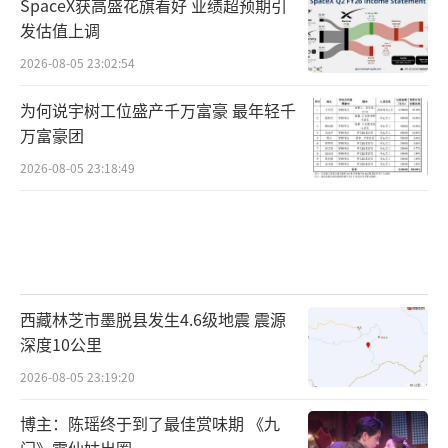
SpaceX获高盛花旗看好 业绩超预期引
发估值上调
2026-08-05 23:02:54
为何说宇树工位盛产千万富豪 最年轻千
万富豪团
2026-08-05 23:18:49
西藏林芝市墨脱县发生4.6级地震 震源
深度10公里
2026-08-05 23:19:20
博主：陈瑶终于到了最佳赏味期 《九