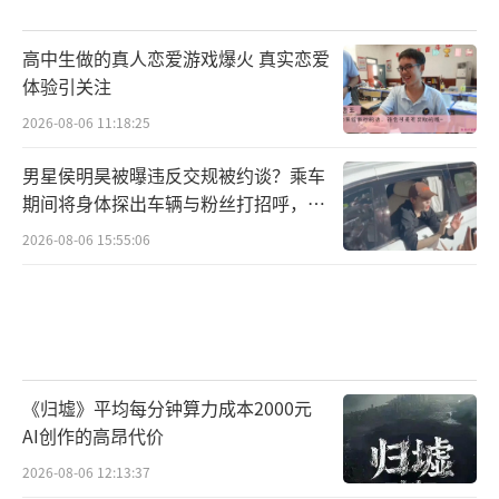
高中生做的真人恋爱游戏爆火 真实恋爱
体验引关注
2026-08-06 11:18:25
男星侯明昊被曝违反交规被约谈？乘车
期间将身体探出车辆与粉丝打招呼，当
地交警回应
2026-08-06 15:55:06
《归墟》平均每分钟算力成本2000元
AI创作的高昂代价
2026-08-06 12:13:37