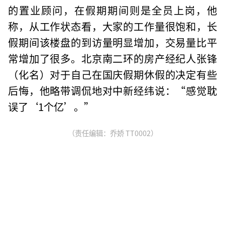
的置业顾问，在假期期间则是全员上岗，他
称，从工作状态看，大家的工作量很饱和，长
假期间该楼盘的到访量明显增加，交易量比平
常增加了很多。北京南二环的房产经纪人张锋
（化名）对于自己在国庆假期休假的决定有些
后悔，他略带调侃地对中新经纬说：“感觉耽
误了‘1个亿’。”
（责任编辑：乔娇 TT0002）