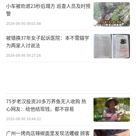
小车被劝退23秒后塌方 巡查人员及时预
警
2026-08-06 09:01:48
被错换37年女子起诉医院：本不需辍学
为两家人讨说法
2026-08-06 09:27:26
75岁老汉投资20多万养鱼无人收购 热
心网友：给他结现钱，都不容易
2026-08-06 16:44:32
广州一烤肉店辣椒面里发现活蠼螋 顾客