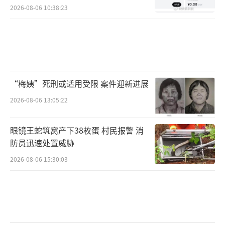
2026-08-06 10:38:23
“梅姨”死刑或适用受限 案件迎新进展
2026-08-06 13:05:22
眼镜王蛇筑窝产下38枚蛋 村民报警 消
防员迅速处置威胁
2026-08-06 15:30:03