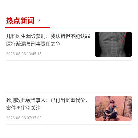
热点新闻
儿科医生漏诊获刑：我认错但不能认罪
医疗疏漏与刑事责任之争
2026-08-06 13:45:15
死刑改死缓当事人：已付出沉重代价，
案件再审引关注
2026-08-06 07:37:00