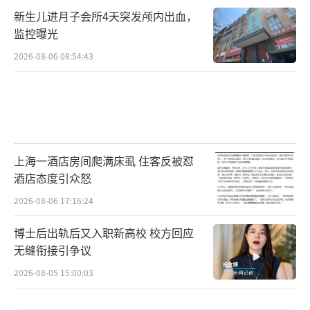
新生儿进月子会所4天突发颅内出血，
监控曝光
2026-08-06 08:54:43
上海一酒店房间爬满床虱 住客反被怼
酒店态度引众怒
2026-08-06 17:16:24
博士后出轨后又入职新高校 校方回应
无缝衔接引争议
2026-08-05 15:00:03