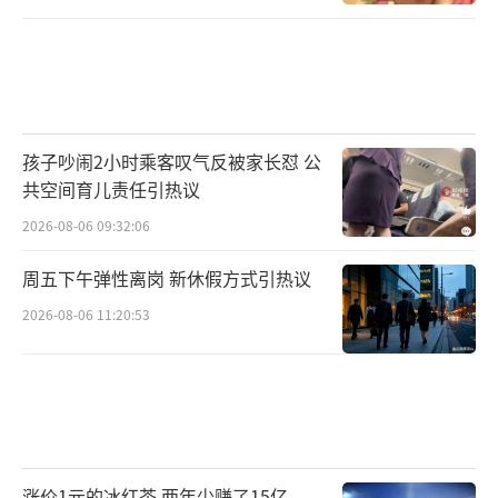
孩子吵闹2小时乘客叹气反被家长怼 公
共空间育儿责任引热议
2026-08-06 09:32:06
周五下午弹性离岗 新休假方式引热议
2026-08-06 11:20:53
涨价1元的冰红茶 两年少赚了15亿