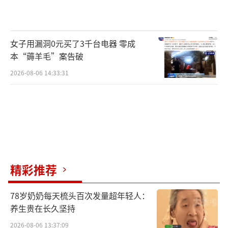
女子用漏洞0元买了3千台电器 零成
本“薅羊毛”案告破
2026-08-06 14:33:31
精彩推荐
78岁奶奶每天梳头百次发量超年轻人：
养生贵在长久坚持
2026-08-06 13:37:09