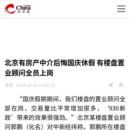
北京有房产中介后悔国庆休假 有楼盘置
业顾问全员上岗
微博
2024-10-10 16:26:22
“国庆假期期间，我们楼盘的置业顾问全
部在岗，交易量比平常增加很多，‘930新
政’带来的效果很强劲。”北京某楼盘置业顾
问郭鹏（化名）对中新经纬称。郭鹏所在楼盘