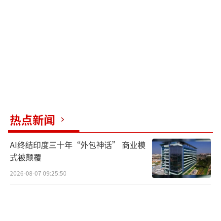
会的分裂，也让侦查不公开的原则成为了空
谈。
柯文哲被曝与妻子直奔黄珊珊住处！
（责任
编辑：卢其龙 CN070）
热点新闻
AI终结印度三十年“外包神话” 商业模
式被颠覆
2026-08-07 09:25:50