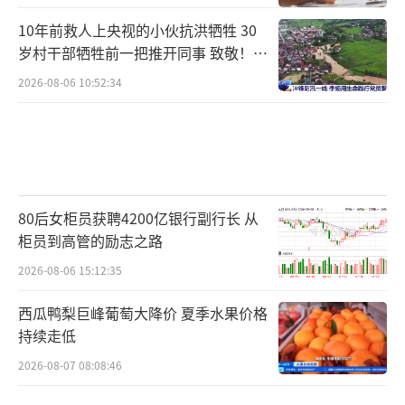
10年前救人上央视的小伙抗洪牺牲 30
岁村干部牺牲前一把推开同事 致敬！送
别！
2026-08-06 10:52:34
80后女柜员获聘4200亿银行副行长 从
柜员到高管的励志之路
2026-08-06 15:12:35
西瓜鸭梨巨峰葡萄大降价 夏季水果价格
持续走低
2026-08-07 08:08:46