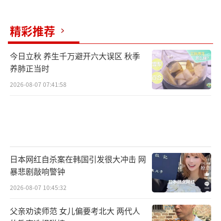
精彩推荐
今日立秋 养生千万避开六大误区 秋季
养肺正当时
2026-08-07 07:41:58
日本网红自杀案在韩国引发很大冲击 网
暴悲剧敲响警钟
2026-08-07 10:45:32
父亲劝读师范 女儿偏要考北大 两代人