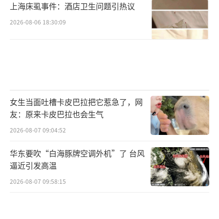
上海床虱事件：酒店卫生问题引热议
2026-08-06 18:30:09
女生当面吐槽卡皮巴拉把它惹急了，网
友：原来卡皮巴拉也会生气
2026-08-07 09:04:52
华东要吹“白海豚牌空调外机”了 台风
逼近引发高温
2026-08-07 09:58:15