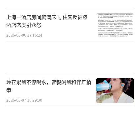
上海一酒店房间爬满床虱 住客反被怼
酒店态度引众怒
2026-08-06 17:16:24
玲花累到不停喝水，曾毅闲到和伴舞猜
拳
2026-08-07 10:29:30