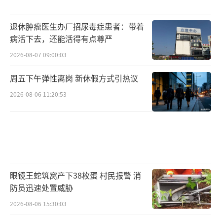
退休肿瘤医生办厂招尿毒症患者：带着
病活下去，还能活得有点尊严
2026-08-07 09:00:03
周五下午弹性离岗 新休假方式引热议
2026-08-06 11:20:53
眼镜王蛇筑窝产下38枚蛋 村民报警 消
防员迅速处置威胁
2026-08-06 15:30:03