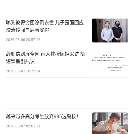
曝黎彼得穷困潦倒去世 儿子露面回应
澄清传闻与后事安排
2026-08-06 20:57:16
辞职信刷屏全网 南大教授婉拒采访 简
短辞呈引热议
2026-08-07 10:29:54
越来越多高分考生放弃985选警校！
2026-08-07 09:02:21