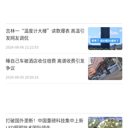
吉林一“温度计大楼”读数爆表 高温引
发网友调侃
2026-08-06 21:22:53
睡自己车被酒店收住宿费 离谱收费引发
争议
2026-08-05 20:50:16
打破国外垄断！中国重磅科技集中上新
LED照明技术国际领先