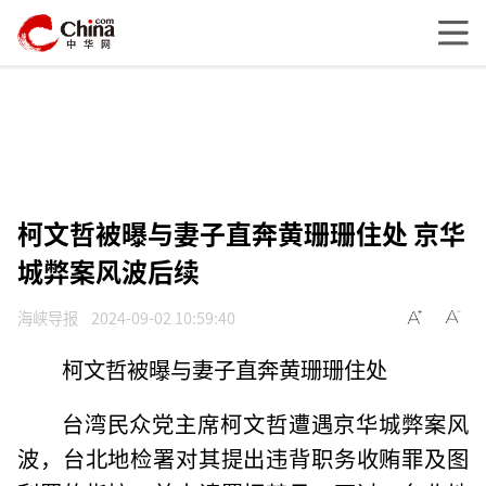
柯文哲被曝与妻子直奔黄珊珊住处 京华
城弊案风波后续
海峡导报
2024-09-02 10:59:40
柯文哲被曝与妻子直奔黄珊珊住处
台湾民众党主席柯文哲遭遇京华城弊案风
波，台北地检署对其提出违背职务收贿罪及图