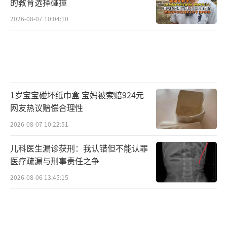
的教育选择碰撞
2026-08-07 10:04:10
1岁宝宝碰坏纸巾盒 宝妈被索赔924元
网友热议赔偿合理性
2026-08-07 10:22:51
儿科医生漏诊获刑：我认错但不能认罪
医疗疏漏与刑事责任之争
2026-08-06 13:45:15