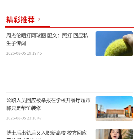
精彩推荐
周杰伦晒打网球图 配文：照打 回应私
生子传闻
2026-08-05 19:19:45
公职人员回应被举报在学校开餐厅超市
称只是帮忙装修
2026-08-05 23:10:47
博士后出轨后又入职新高校 校方回应