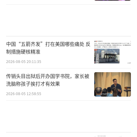
中国“五箭齐发”打在美国哪些痛处 反
制措施硬核精准
2026-08-05 20:11:35
传销头目出狱后开办国学书院，家长被
洗脑称孩子挨打才有效果
2026-08-05 12:58:55