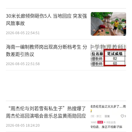
30米长廊倾倒砸伤5人 当地回应 突发强
风致事故
2026-08-05 22:54:51
海南一编制教师岗出现高分断档考生 分
数差距引热议
2026-08-05 22:51:58
“周杰伦与刘若雪有私生子”热搜爆了
周杰伦巡回演唱会音乐总监黄雨勋回应
2026-08-05 18:24:20