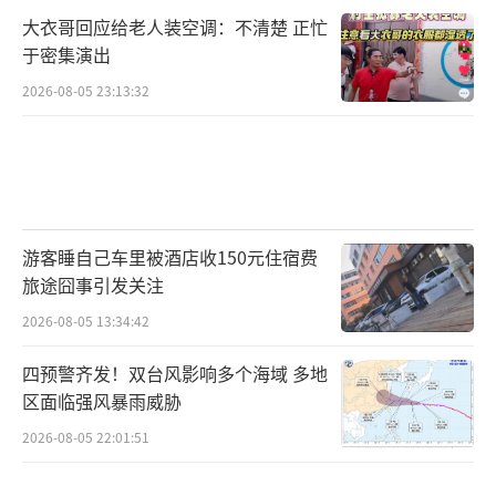
大衣哥回应给老人装空调：不清楚 正忙
于密集演出
2026-08-05 23:13:32
游客睡自己车里被酒店收150元住宿费
旅途囧事引发关注
2026-08-05 13:34:42
四预警齐发！双台风影响多个海域 多地
区面临强风暴雨威胁
2026-08-05 22:01:51