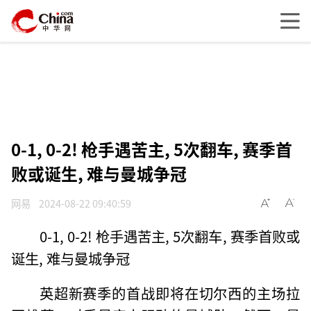
0-1, 0-2! 枪手遇苦主, 5次翻车, 赛季首
败或诞生, 难与曼城争冠
网易
2024-08-22 09:40:59
0-1, 0-2! 枪手遇苦主, 5次翻车, 赛季首败或
诞生, 难与曼城争冠
英超新赛季的首战即将在切尔西的主场拉