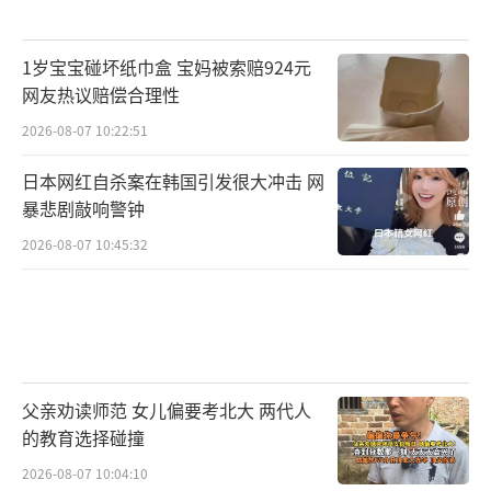
1岁宝宝碰坏纸巾盒 宝妈被索赔924元
网友热议赔偿合理性
2026-08-07 10:22:51
日本网红自杀案在韩国引发很大冲击 网
暴悲剧敲响警钟
2026-08-07 10:45:32
父亲劝读师范 女儿偏要考北大 两代人
的教育选择碰撞
2026-08-07 10:04:10