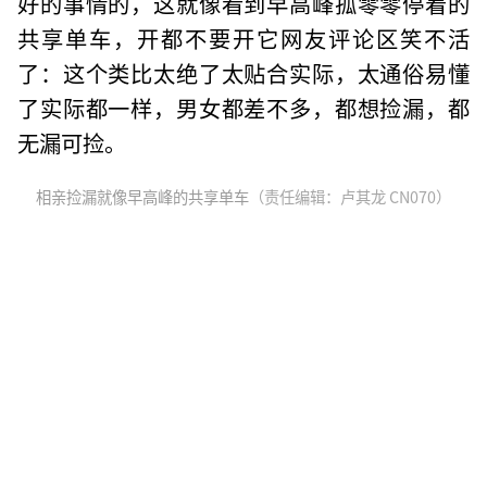
好的事情的，这就像看到早高峰孤零零停着的
共享单车，开都不要开它网友评论区笑不活
了：这个类比太绝了太贴合实际，太通俗易懂
了实际都一样，男女都差不多，都想捡漏，都
无漏可捡。
相亲捡漏就像早高峰的共享单车
（责任编辑：卢其龙 CN070）