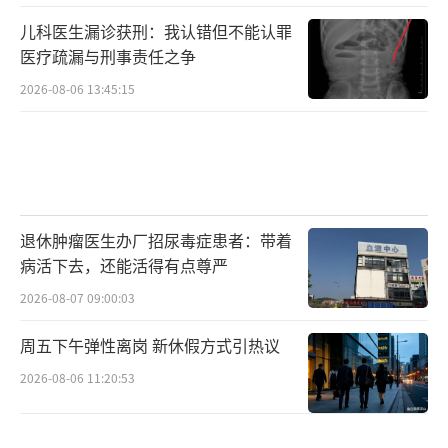
儿科医生漏诊获刑：我认错但不能认罪
医疗疏漏与刑事责任之争
2026-08-06 13:45:15
退休肿瘤医生办厂招尿毒症患者：带着
病活下去，还能活得有点尊严
2026-08-07 09:00:03
周五下午弹性离岗 新休假方式引热议
2026-08-06 11:20:53