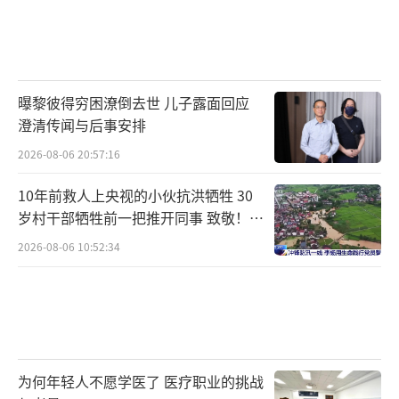
曝黎彼得穷困潦倒去世 儿子露面回应
澄清传闻与后事安排
2026-08-06 20:57:16
10年前救人上央视的小伙抗洪牺牲 30
岁村干部牺牲前一把推开同事 致敬！送
别！
2026-08-06 10:52:34
为何年轻人不愿学医了 医疗职业的挑战