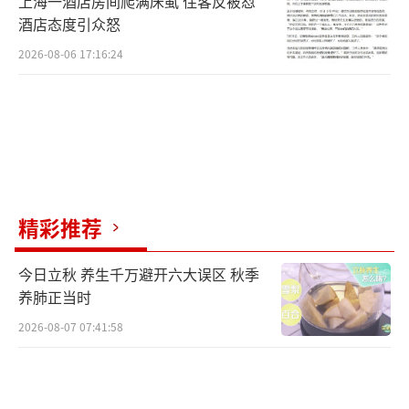
上海一酒店房间爬满床虱 住客反被怼
酒店态度引众怒
2026-08-06 17:16:24
精彩推荐
今日立秋 养生千万避开六大误区 秋季
养肺正当时
2026-08-07 07:41:58