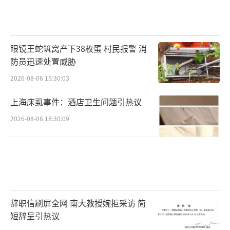
眼镜王蛇筑窝产下38枚蛋 村民报警 消
防员迅速处置威胁
2026-08-06 15:30:03
上海床虱事件：酒店卫生问题引热议
2026-08-06 18:30:09
辞职信刷屏全网 南大教授婉拒采访 简
短辞呈引热议