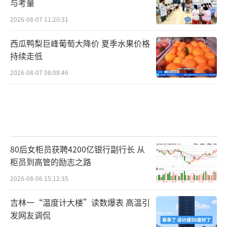
与考量
2026-08-07 11:20:31
西瓜鸭梨巨峰葡萄大降价 夏季水果价格
持续走低
2026-08-07 08:08:46
80后女柜员获聘4200亿银行副行长 从
柜员到高管的励志之路
2026-08-06 15:12:35
吉林一“温度计大楼”读数爆表 高温引
发网友调侃