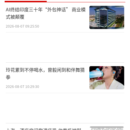
AI终结印度三十年“外包神话” 商业模
式被颠覆
2026-08-07 09:25:50
玲花累到不停喝水，曾毅闲到和伴舞猜
拳
2026-08-07 10:29:30