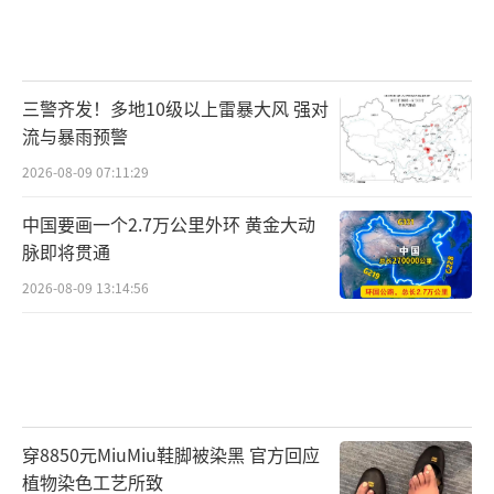
三警齐发！多地10级以上雷暴大风 强对
流与暴雨预警
2026-08-09 07:11:29
中国要画一个2.7万公里外环 黄金大动
脉即将贯通
2026-08-09 13:14:56
穿8850元MiuMiu鞋脚被染黑 官方回应
植物染色工艺所致