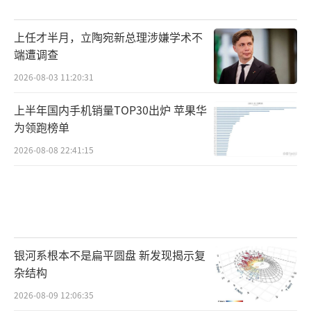
上任才半月，立陶宛新总理涉嫌学术不
端遭调查
2026-08-03 11:20:31
上半年国内手机销量TOP30出炉 苹果华
为领跑榜单
2026-08-08 22:41:15
银河系根本不是扁平圆盘 新发现揭示复
杂结构
2026-08-09 12:06:35