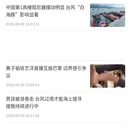
中国第1高楼阻尼器摆动明显 台风“白
海豚”影响显著
2026-08-09 16:33:31
黄子韬徐艺洋直播互扇巴掌 边界感引争
议
2026-08-09 10:06:53
男孩被浪卷走 台风过境才能海上搜寻
搜救持续进行中
2026-08-09 18:11:45