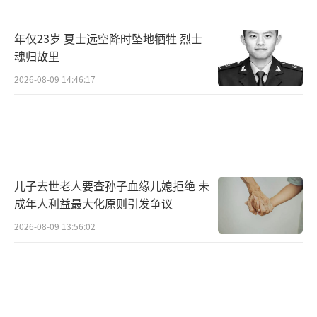
年仅23岁 夏士远空降时坠地牺牲 烈士
魂归故里
2026-08-09 14:46:17
儿子去世老人要查孙子血缘儿媳拒绝 未
成年人利益最大化原则引发争议
2026-08-09 13:56:02