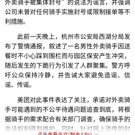
外卖骑手被集体封号”的说法为谣言，并强调
公司未曾对任何骑手实施封号或限制接单等不
利措施。
此前一天晚上，杭州市公安局西湖分局发
布了警情通报，叙述了一名男性外卖骑手因送
餐时不小心踩到围栏而与园区保安产生冲突，
随后发生的下跪行为引发了人群聚集。警方呼
吁公众保持冷静，并告诫大家避免造谣、信
谣、传谣。
美团对此事件表达了关注，承诺对外卖骑
手可能遇到的不公平待遇问题追查到底，将根
据骑手的需求配合有关部门调查，确保骑手的
合法权利得到维护。同时，针对网上流传的封
点击查看全文(剩余
52
%)