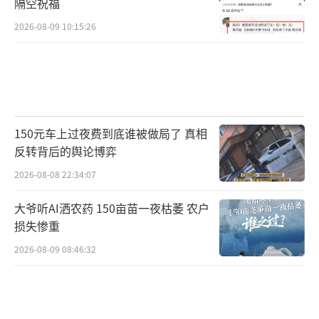
隔空祝福
2026-08-09 10:15:26
150元车上过夜费到底谁被做局了 真相
反转背后的舆论博弈
2026-08-08 22:34:07
大爷听AI洒农药 150亩苗一夜枯萎 农户
损失惨重
2026-08-09 08:46:32