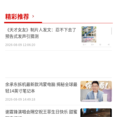
精彩推荐
《天才女友》制片人发文：忍不下去了
预告式发声引猜测
2026-08-09 12:06:20
余承东拆机最新款鸿蒙电脑 揭秘全球最
轻14英寸笔记本
2026-08-09 14:49:18
谢霆锋演唱会隔空祝王菲生日快乐 甜蜜