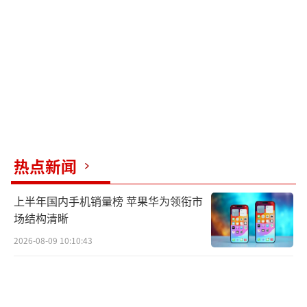
手权益保护团队，设立骑手专线提供安全与法
律支持；二是主动与社区、物业公司沟通，寻
求建立更多利于骑手的友好合作模式；三是联
合社会各界优化骑手配送安全及意外事件的应
对机制，旨在维护骑手权益，同时确保用户能
够获得稳定、及时的外卖服务。美团辟谣杭州
多位外卖员被封号！
（责任编辑：卢其龙 CN070）
热点新闻
上半年国内手机销量榜 苹果华为领衔市
场结构清晰
2026-08-09 10:10:43