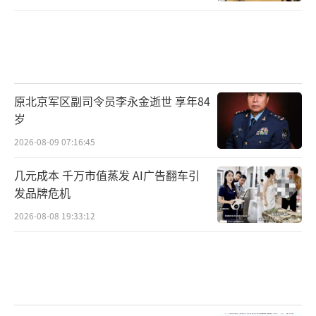
原北京军区副司令员李永金逝世 享年84
岁
2026-08-09 07:16:45
几元成本 千万市值蒸发 AI广告翻车引
发品牌危机
2026-08-08 19:33:12