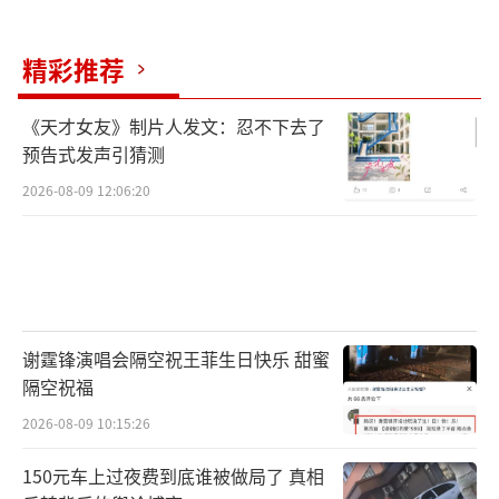
精彩推荐
《天才女友》制片人发文：忍不下去了
预告式发声引猜测
2026-08-09 12:06:20
谢霆锋演唱会隔空祝王菲生日快乐 甜蜜
隔空祝福
2026-08-09 10:15:26
150元车上过夜费到底谁被做局了 真相