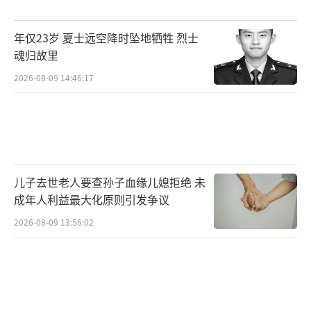
年仅23岁 夏士远空降时坠地牺牲 烈士
魂归故里
2026-08-09 14:46:17
儿子去世老人要查孙子血缘儿媳拒绝 未
成年人利益最大化原则引发争议
2026-08-09 13:56:02