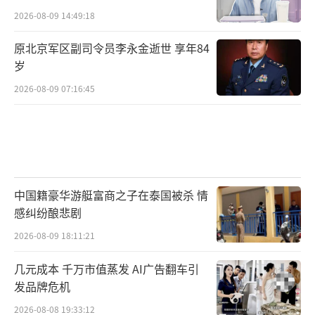
2026-08-09 14:49:18
原北京军区副司令员李永金逝世 享年84
岁
2026-08-09 07:16:45
中国籍豪华游艇富商之子在泰国被杀 情
感纠纷酿悲剧
2026-08-09 18:11:21
几元成本 千万市值蒸发 AI广告翻车引
发品牌危机
2026-08-08 19:33:12