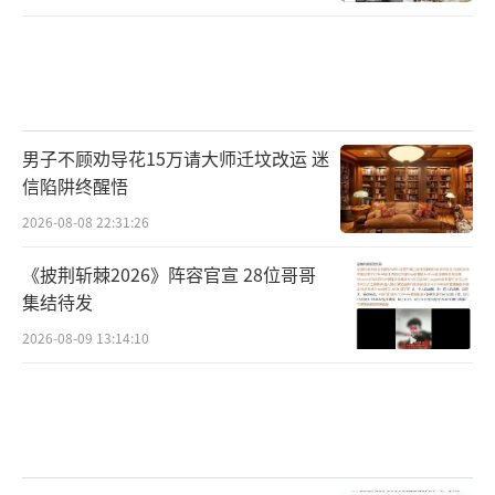
男子不顾劝导花15万请大师迁坟改运 迷
信陷阱终醒悟
2026-08-08 22:31:26
《披荆斩棘2026》阵容官宣 28位哥哥
集结待发
2026-08-09 13:14:10