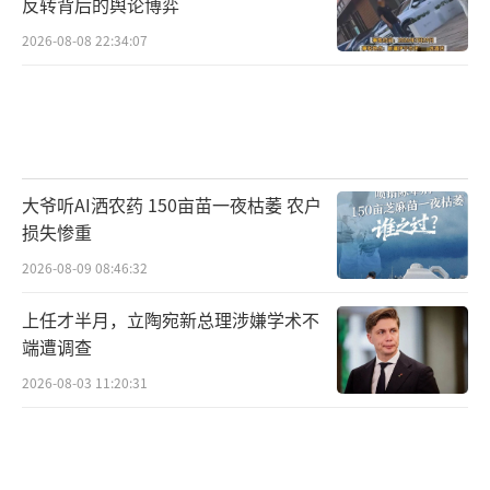
反转背后的舆论博弈
2026-08-08 22:34:07
大爷听AI洒农药 150亩苗一夜枯萎 农户
损失惨重
2026-08-09 08:46:32
上任才半月，立陶宛新总理涉嫌学术不
端遭调查
2026-08-03 11:20:31