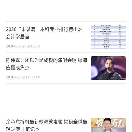
2026“未录满”本科专业排行榜出炉
会计学居首
2026-08-09 09:11:38
陈伟霆：还以为是成毅的演唱会呢 绿海
应援成焦点
2026-08-09 12:08:14
余承东拆机最新款鸿蒙电脑 揭秘全球最
轻14英寸笔记本