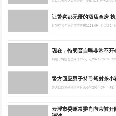
供乌武器收益大部分留在美国 军工复合体最大
让警察都无语的酒店查房 
让警察都无语的酒店查房
2024-09-11 13:16:16
现在，特朗普自曝非常不开
现在，特朗普自曝非常不开心
2024-09-10 09:2
警方回应男子持弓弩射杀小
警方回应男子持弓弩射杀小狗
2024-09-11 13:1
云浮市委原常委肖向荣被开
违法