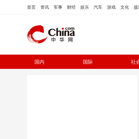
首页
资讯
军事
财经
娱乐
汽车
游戏
文化
援
国内
国际
社