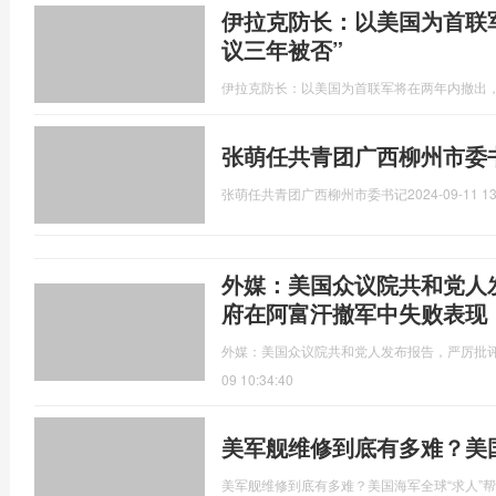
伊拉克防长：以美国为首联
议三年被否”
伊拉克防长：以美国为首联军将在两年内撤出，
张萌任共青团广西柳州市委
张萌任共青团广西柳州市委书记
2024-09-11 13
外媒：美国众议院共和党人
府在阿富汗撤军中失败表现
外媒：美国众议院共和党人发布报告，严厉批
09 10:34:40
美军舰维修到底有多难？美
美军舰维修到底有多难？美国海军全球“求人”