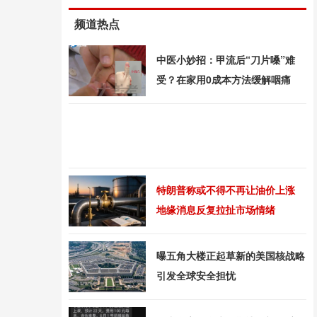
频道热点
中医小妙招：甲流后“刀片嗓”难
受？在家用0成本方法缓解咽痛
特朗普称或不得不再让油价上涨
地缘消息反复拉扯市场情绪
曝五角大楼正起草新的美国核战略
引发全球安全担忧