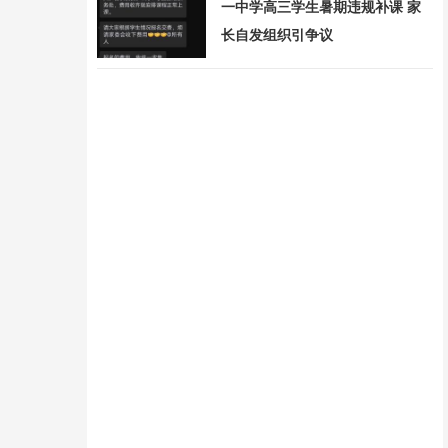
一中学高三学生暑期违规补课 家
长自发组织引争议