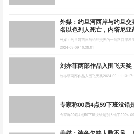
外媒：约旦河西岸与约旦交
名以色列人死亡，内塔尼亚
外媒：约旦河西岸与约旦交界的一陆路口岸发
2024-09-09 10:38:01
刘亦菲两部作品入围飞天奖
刘亦菲两部作品入围飞天奖
2024-09-11 13:17:
专家称00后4点59下班没
专家称00后4点59下班没错是别人错了
2024-09
美媒：装备欠缺人数不足，