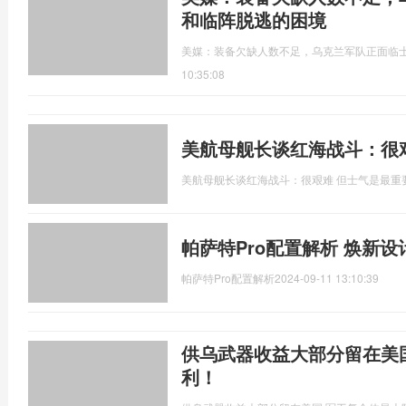
和临阵脱逃的困境
美媒：装备欠缺人数不足，乌克兰军队正面临
10:35:08
美航母舰长谈红海战斗：很
美航母舰长谈红海战斗：很艰难 但士气是最重
帕萨特Pro配置解析 焕新
帕萨特Pro配置解析
2024-09-11 13:10:39
供乌武器收益大部分留在美
利！