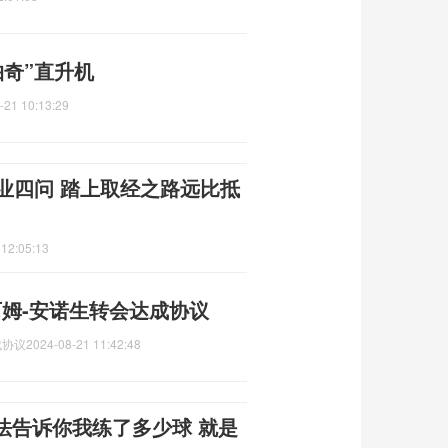
帕奇”直升机
-21 10:13:29
业四问 踏上取经之路远比抵
 12:05:13
姆-安诺生转会达成协议
成协议
2024-08-21 11:42:48
法告诉你我练了多少球 就是