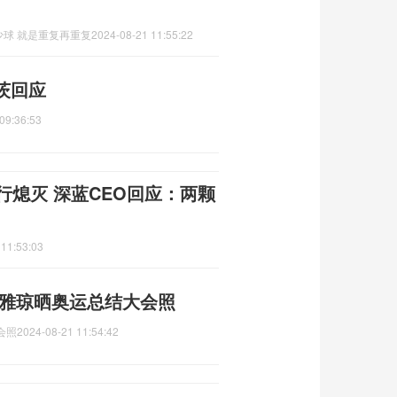
球 就是重复再重复
2024-08-21 11:55:22
茨回应
09:36:53
行熄灭 深蓝CEO回应：两颗
 11:53:03
黄雅琼晒奥运总结大会照
会照
2024-08-21 11:54:42