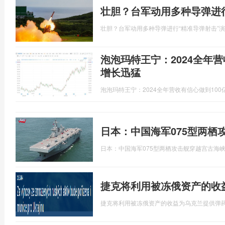
壮胆？台军动用多种导弹进
壮胆？台军动用多种导弹进行“精准导弹射击”
泡泡玛特王宁：2024全年营
增长迅猛
泡泡玛特王宁：2024全年营收有信心做到100
日本：中国海军075型两栖
日本：中国海军075型两栖攻击舰穿越宫古海
捷克将利用被冻俄资产的收
捷克将利用被冻俄资产的收益为乌克兰提供弹