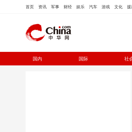
首页
资讯
军事
财经
娱乐
汽车
游戏
文化
援
国内
国际
社