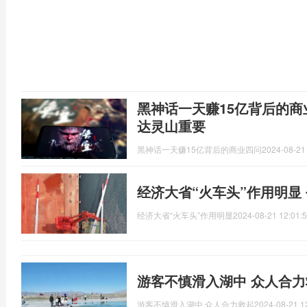
黑神话一天赚15亿背后的商
达灵山重要
黑神话一天赚15亿背后的商业四问
2024-08-21
经济大省“火车头”作用明显
经济大省“火车头”作用明显
2024-08-21 12:01:
游客不慎滑入湖中 众人合力
游客不慎滑入湖中 众人合力救起
2024-08-21 1