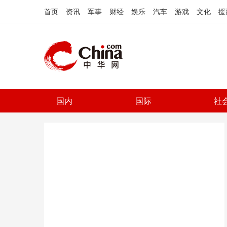
首页
资讯
军事
财经
娱乐
汽车
游戏
文化
援
国内
国际
社