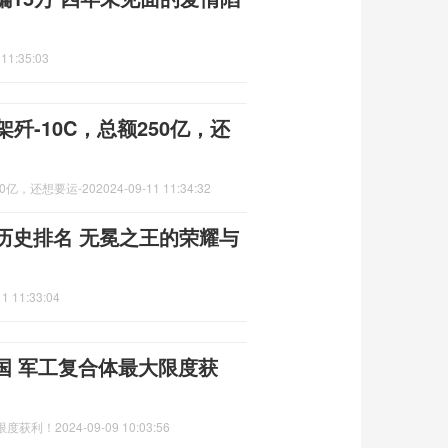
 11:35:03
歼-10C，总额250亿，还
0亿，还想要运-20
2024-09-11 11:34:32
历史排名 无冕之王的荣耀与
1 11:33:04
国 军工复合体最大限度获
限度获利！
2024-09-09 10:03:56