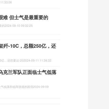
 11:33:06
艰难 但士气是最重要的
要的
2024-09-10 09:32:25
歼-10C，总额250亿，还
0亿，还想要运-20
2024-09-11 11:34:32
乌克兰军队正面临士气低落
士气低落和临阵脱逃的困境
2024-09-09