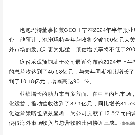
泡泡玛特董事长兼CEO王宁在2024年半年报
心。他预计，泡泡玛特全年营收将突破100亿元大
外市场的发展则更为迅猛，预估增长率将不低于20
这份乐观预期基于公司最近公布的2024年上
的总营收达到了45.58亿元，与去年同期相比增长
到了10.18亿元，增幅高达90.1%。
业绩增长的动力来自多方面。在中国内地市场
化运营，推动营收达到了32.1亿元，同比增长31
化运营策略也成效显著，为公司贡献了13.5亿元的营
使得海外市场收入占总营收的比例接近三成。
(
责任编