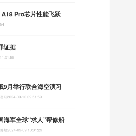
光 A18 Pro芯片性能飞跃
:54
罪证据
11:31:55
俄9月举行联合海空演习
演习
2024-09-10 09:51:59
国海军全球“求人”帮修船
帮修船
2024-09-09 10:01:29