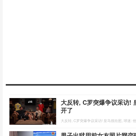
大反转, C罗突爆争议采访! 
开了
大反转, C罗突爆争议采访! 皇马很欣慰, 球迷:
男子出狱用前女友照片网恋骗