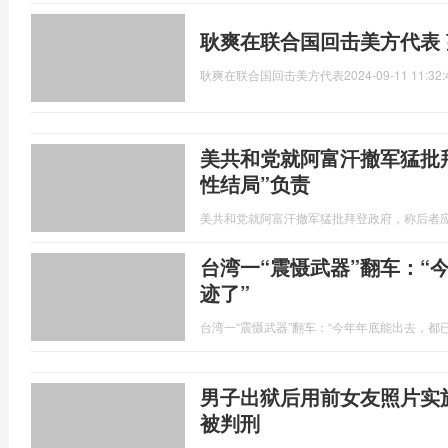
耿爽在联合国回击美方代表
耿爽在联合国回击美方代表
2024-09-11 11:32:
美共和党就阿富汗撤军猛批
性结局”负责
美共和党就阿富汗撤军猛批拜登政府，称后者应
台湾一“震慑武器”翻车：“
迹了”
台湾一“震慑武器”翻车：“今年年底能出去，都
男子出狱后用前女友照片实施
被判刑