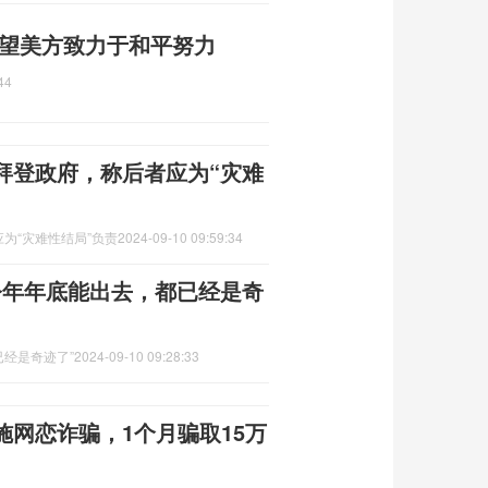
 望美方致力于和平努力
44
拜登政府，称后者应为“灾难
为“灾难性结局”负责
2024-09-10 09:59:34
今年年底能出去，都已经是奇
已经是奇迹了”
2024-09-10 09:28:33
网恋诈骗，1个月骗取15万