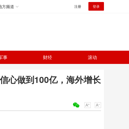
地方频道
注册
登录
军事
财经
滚动
有信心做到100亿，海外增长
关键词：