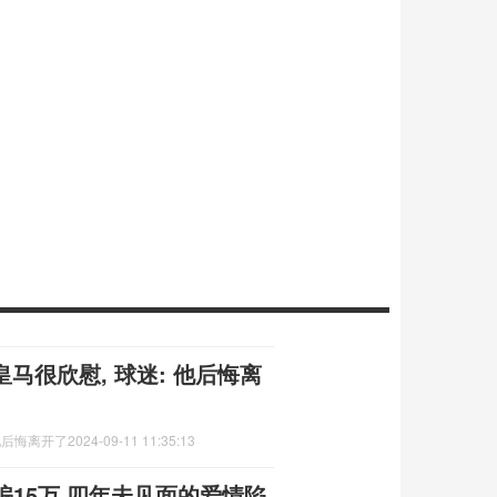
皇马很欣慰, 球迷: 他后悔离
 他后悔离开了
2024-09-11 11:35:13
15万 四年未见面的爱情陷