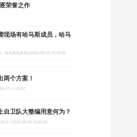
角逐荣誉之作
袭现场有哈马斯成员，哈马
员，哈马斯迅速否认
2024-09-10 10:10:26
出两个方案！
09-11 11:33:57
上自卫队大整编用意何为？
意何为？
2024-09-09 10:40:54