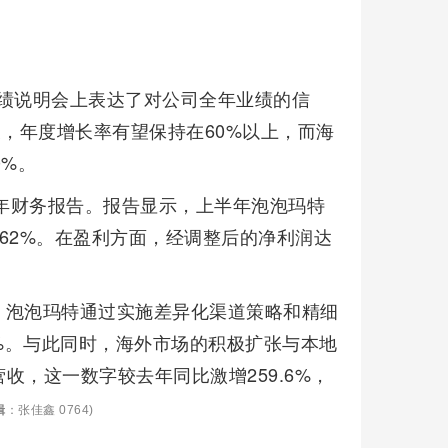
业绩说明会上表达了对公司全年业绩的信
关，年度增长率有望保持在60%以上，而海
0%。
半年财务报告。报告显示，上半年泡泡玛特
了62%。在盈利方面，经调整后的净利润达
，泡泡玛特通过实施差异化渠道策略和精细
.5%。与此同时，海外市场的积极扩张与本地
收，这一数字较去年同比激增259.6%，
辑
：张佳鑫 0764)