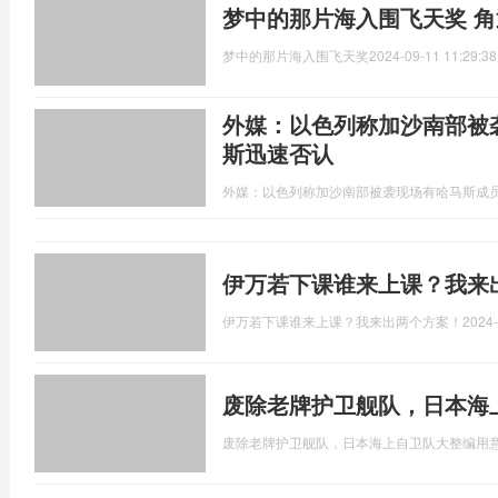
梦中的那片海入围飞天奖 
梦中的那片海入围飞天奖
2024-09-11 11:29:38
外媒：以色列称加沙南部被
斯迅速否认
外媒：以色列称加沙南部被袭现场有哈马斯成
伊万若下课谁来上课？我来
伊万若下课谁来上课？我来出两个方案！
2024-
废除老牌护卫舰队，日本海
废除老牌护卫舰队，日本海上自卫队大整编用