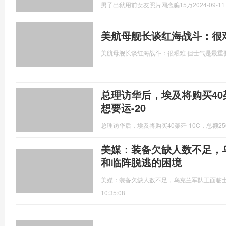
男子出狱用前女友照片网恋骗15万
2024-09-11
美航母舰长谈红海战斗：很
美航母舰长谈红海战斗：很艰难 但士气是最重
总理访华后，埃及将购买40架
想要运-20
总理访华后，埃及将购买40架歼-10C，总额25
美媒：装备欠缺人数不足，
和临阵脱逃的困境
美媒：装备欠缺人数不足，乌克兰军队正面临
10:35:08