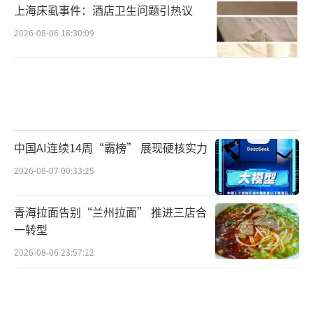
上海床虱事件：酒店卫生问题引热议
2026-08-06 18:30:09
中国AI连续14周“霸榜” 展现硬核实力
2026-08-07 00:33:25
青海拉面告别“兰州拉面” 推进三店合
一转型
2026-08-06 23:57:12