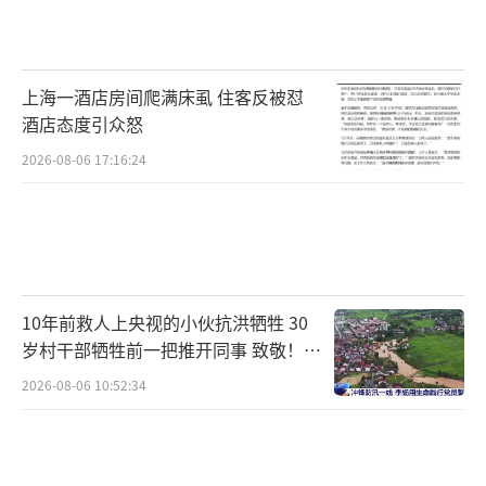
上海一酒店房间爬满床虱 住客反被怼
酒店态度引众怒
2026-08-06 17:16:24
10年前救人上央视的小伙抗洪牺牲 30
岁村干部牺牲前一把推开同事 致敬！送
别！
2026-08-06 10:52:34