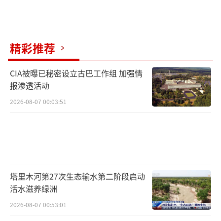
精彩推荐
CIA被曝已秘密设立古巴工作组 加强情
报渗透活动
2026-08-07 00:03:51
塔里木河第27次生态输水第二阶段启动
活水滋养绿洲
2026-08-07 00:53:01