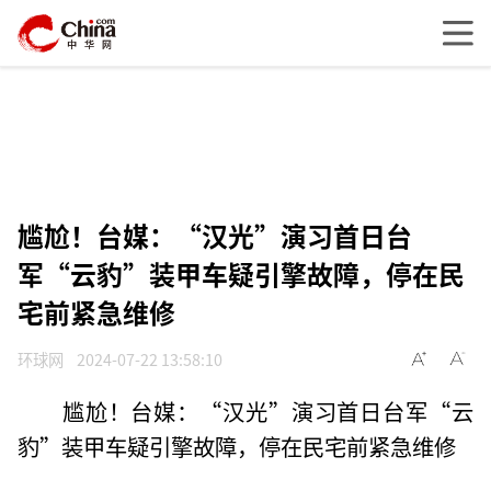
尴尬！台媒：“汉光”演习首日台
军“云豹”装甲车疑引擎故障，停在民
宅前紧急维修
环球网
2024-07-22 13:58:10
尴尬！台媒：“汉光”演习首日台军“云
豹”装甲车疑引擎故障，停在民宅前紧急维修