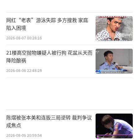
网红“老表”游泳失踪 多方搜救 家庭
陷入困境
2026-08-07 00:28:16
21楼高空抛物嫌疑人被行拘 花盆从天而
降险酿祸
2026-08-06 22:48:28
陈熠被张本美和连扳三局逆转 裁判争议
成焦点
2026-08-06 20:59:54