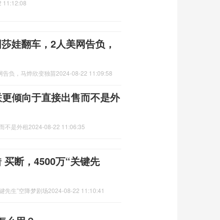
 11:12:08
国莎娃翻车，2人美网告负，
网告负，马烨欣变独苗
2024-08-22 11:09:58
联更倾向于直接出售而不是外
售而不是外租
2024-08-22 11:06:35
买断，4500万“关键先
关键先生”空降梦剧场
2024-08-22 11:10:41