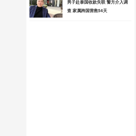
男子赴泰国收款失联 警方介入调
查 家属跨国营救54天