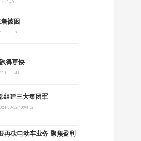
11:12:40
涨潮被困
 11:12:08
兽跑得更快
22 11:11:41
部组建三大集团军
024-08-22 10:04:52
要再砍电动车业务 聚焦盈利