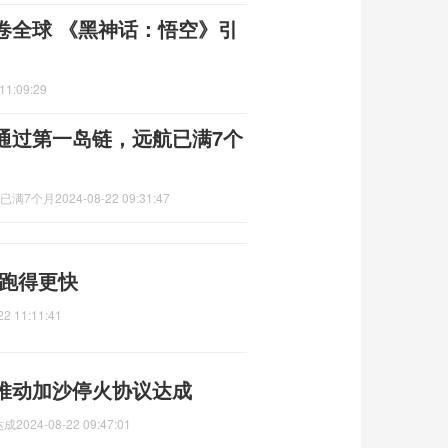
卷全球 《黑神话：悟空》引
11:09:29
通过第一岛链，远航已满7个
已满7个月
2024-08-22 09:31:47
兽跑得更快
22 11:11:41
推动加沙停火协议达成
达成
2024-08-22 09:47:01