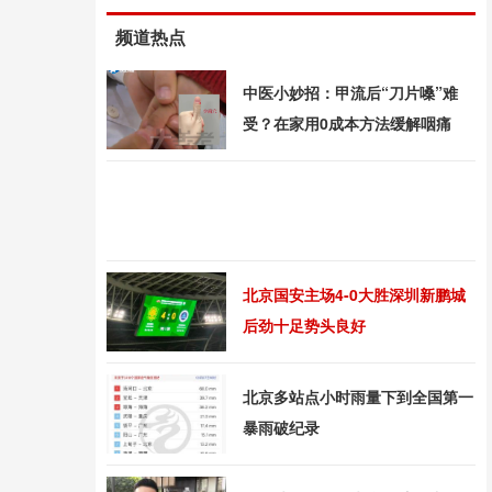
频道热点
中医小妙招：甲流后“刀片嗓”难
受？在家用0成本方法缓解咽痛
北京国安主场4-0大胜深圳新鹏城
后劲十足势头良好
北京多站点小时雨量下到全国第一
暴雨破纪录