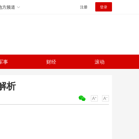
地方频道
注册
登录
军事
财经
滚动
解析
关键词：