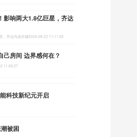
影响两大1.8亿巨星，齐达
巨星，齐达内成关键
2024-08-22 11:11:05
自己房间 边界感何在？
2 11:06:27
智能科技新纪元开启
0
涨潮被困