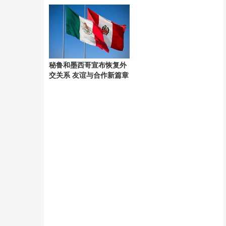
考验
秘鲁和墨西哥宣布恢复外
交关系 友谊与合作新篇章