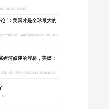
2024-08-22 11:05:52
胁论”：美国才是全球最大的
球最大的核威胁、战略风险的制造者
2024-08-22
塞姆河修建的浮桥，美媒：
，美媒：是个强烈信号
2024-08-22 10:10:15
了
3:56