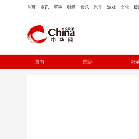
首页
资讯
军事
财经
娱乐
汽车
游戏
文化
援
国内
国际
社