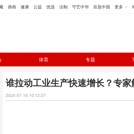
藏
插画
健康
公益
优选
法制
守艺中华
应急中国
更多
会
体育
专题
谁拉动工业生产快速增长？专家
2024-07-16 10:12:27