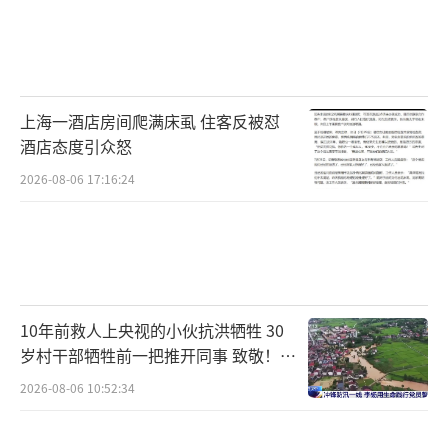
上海一酒店房间爬满床虱 住客反被怼
酒店态度引众怒
2026-08-06 17:16:24
10年前救人上央视的小伙抗洪牺牲 30
岁村干部牺牲前一把推开同事 致敬！送
别！
2026-08-06 10:52:34