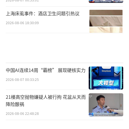
上海床虱事件：酒店卫生问题引热议
2026-08-06 18:30:09
中国AI连续14周“霸榜” 展现硬核实力
2026-08-07 00:33:25
21楼高空抛物嫌疑人被行拘 花盆从天而
降险酿祸
2026-08-06 22:48:28