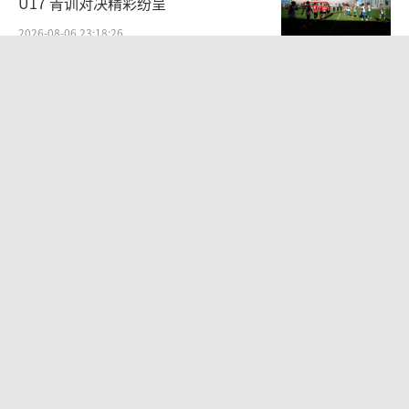
U17 青训对决精彩纷呈
2026-08-06 23:18:26
灭蚊“黑科技”解锁市民游园自由 无蚊
公园提升幸福感
2026-08-06 22:40:30
80后女柜员获聘4200亿银行副行长 从
柜员到高管的励志之路
2026-08-06 15:12:35