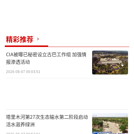
精彩推荐
CIA被曝已秘密设立古巴工作组 加强情
报渗透活动
2026-08-07 00:03:51
塔里木河第27次生态输水第二阶段启动
活水滋养绿洲
2026-08-07 00:53:01