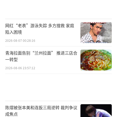
网红“老表”游泳失踪 多方搜救 家庭
陷入困境
2026-08-07 00:28:16
青海拉面告别“兰州拉面” 推进三店合
一转型
2026-08-06 23:57:12
陈熠被张本美和连扳三局逆转 裁判争议
成焦点