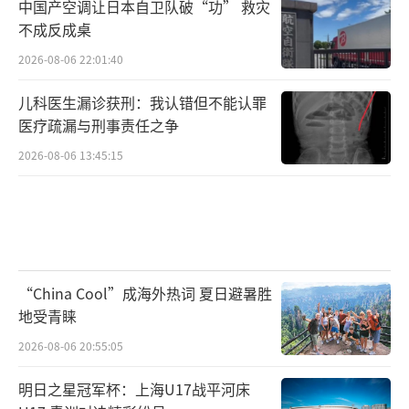
中国产空调让日本自卫队破“功” 救灾
不成反成桌
2026-08-06 22:01:40
儿科医生漏诊获刑：我认错但不能认罪
医疗疏漏与刑事责任之争
2026-08-06 13:45:15
“China Cool”成海外热词 夏日避暑胜
地受青睐
2026-08-06 20:55:05
明日之星冠军杯：上海U17战平河床