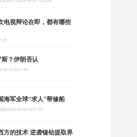
限度获利！
2024-09-09 10:03:56
次电视辩论在即，都有哪些
1:25
罗斯？伊朗否认
4-09-10 09:31:54
国海军全球“求人”帮修船
帮修船
2024-09-09 10:01:29
西方的技术 逆袭镍钴提取界