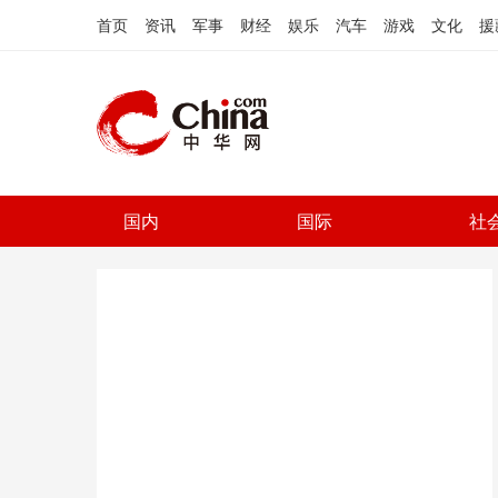
首页
资讯
军事
财经
娱乐
汽车
游戏
文化
援
国内
国际
社