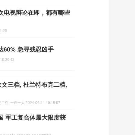
次电视辩论在即，都有哪些
1:25
60% 急寻残忍凶手
10:20:43
文三档, 杜兰特布克二档,
二档, 一档一人!
2024-09-11 10:19:07
国 军工复合体最大限度获