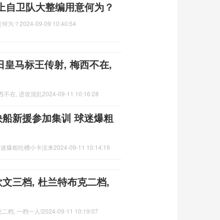
上自卫队大整编用意何为？
意何为？
2024-09-09 10:40:54
 昔日皇马标王传射, 梅西不在,
梅西不在, 进攻混乱
2024-09-11 10:16:28
快船新援参加集训 球迷爆粗
球迷爆粗吐槽小卡没来
2024-09-11 10:14:19
文三档, 杜兰特布克二档,
二档, 一档一人!
2024-09-11 10:19:07