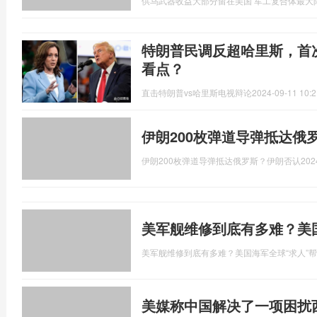
供乌武器收益大部分留在美国 军工复合体最大
特朗普民调反超哈里斯，首
看点？
直击特朗普vs哈里斯电视辩论
2024-09-11 10:2
伊朗200枚弹道导弹抵达俄
伊朗200枚弹道导弹抵达俄罗斯？伊朗否认
202
美军舰维修到底有多难？美
美军舰维修到底有多难？美国海军全球“求人”
美媒称中国解决了一项困扰