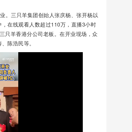
开业。三只羊集团创始人张庆杨、张开杨以
，在线观看人数超过110万，直播3小时
是三只羊香港分公司老板。在开业现场，众
涛、陈浩民等。