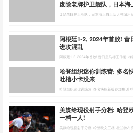
废除老牌护卫舰队，日本海
废除老牌护卫舰队，日本海上自卫队大整编用
阿根廷1-2, 2024年首败!
进攻混乱
阿根廷1-2, 2024年首败! 昔日皇马标王传射, 
哈登组织迷你训练营: 多名
吐槽小卡没来
哈登组织迷你训练营: 多名快船新援参加集训 
美媒给现役射手分档: 哈登欧
一档一人!
美媒给现役射手分档: 哈登欧文三档, 杜兰特布克