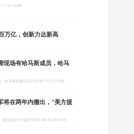
-11 10:16:09
收破百万亿，创新力达新高
袭现场有哈马斯成员，哈马
员，哈马斯迅速否认
2024-09-10 10:10:26
军将在两年内撤出，“美方提
“美方提议三年被否”
2024-09-10 09:41:25