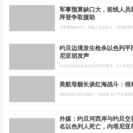
军事预算缺口大，前线人员
拜登争取援助
军事预算缺口大，前线人员装备少，泽连斯基
约旦边境发生枪杀以色列平
尼亚胡发声
约旦边境发生枪杀以色列平民事件，3人当场
美航母舰长谈红海战斗：很
美航母舰长谈红海战斗：很艰难 但士气是最重
外媒：约旦河西岸与约旦交
名以色列人死亡，内塔尼亚