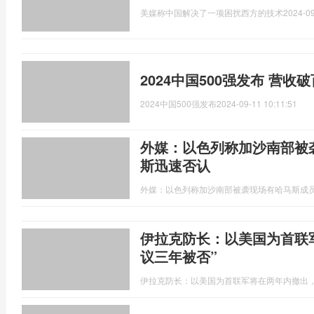
美媒称中国解决了一项困扰西方的技术
2024-09
2024中国500强发布 营
2024中国500强发布
2024-09-11 10:11:51
外媒：以色列称加沙南部被
斯迅速否认
外媒：以色列称加沙南部被袭现场有哈马斯成
伊拉克防长：以美国为首联
议三年被否”
伊拉克防长：以美国为首联军将在两年内撤出，