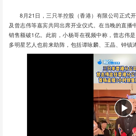
8月21日，三只羊控股（香港）有限公司正式
及曾志伟等嘉宾共同出席开业仪式。在当晚的直播中
销售额破1亿。此前，小杨哥在视频中称，曾志伟
多明星艺人也前来助阵，包括谭咏麟、王晶、钟镇