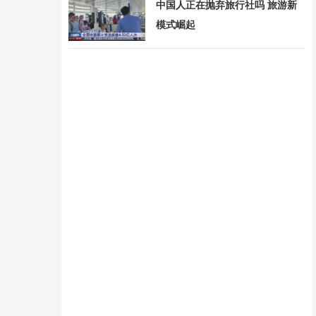
中国人正在抛弃旅行社吗 旅游新
模式崛起