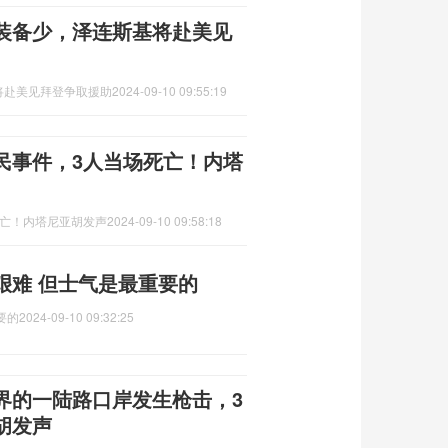
装备少，泽连斯基将赴美见
将赴美见拜登争取援助
2024-09-10 09:55:19
民事件，3人当场死亡！内塔
死亡！内塔尼亚胡发声
2024-09-10 09:58:18
艰难 但士气是最重要的
要的
2024-09-10 09:32:25
界的一陆路口岸发生枪击，3
胡发声