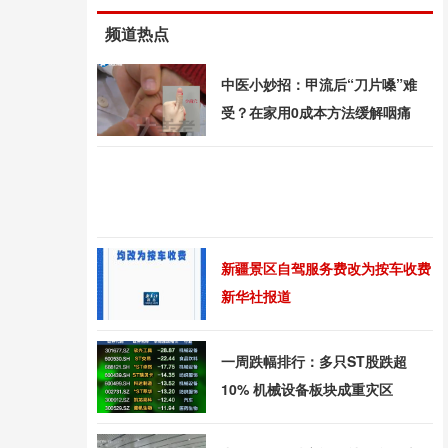
频道热点
中医小妙招：甲流后“刀片嗓”难
受？在家用0成本方法缓解咽痛
新疆景区自驾服务费改为按车收费
新华社报道
一周跌幅排行：多只ST股跌超
10% 机械设备板块成重灾区