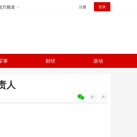
地方频道
注册
登录
军事
财经
滚动
责人
关键词：