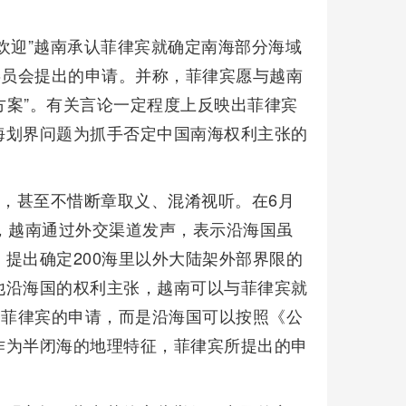
欢迎”越南承认菲律宾就确定南海部分海域
委员会提出的申请。并称，菲律宾愿与越南
方案”。有关言论一定程度上反映出菲律宾
海划界问题为抓手否定中国南海权利主张的
”，甚至不惜断章取义、混淆视听。在6月
，越南通过外交渠道发声，表示沿海国虽
提出确定200海里以外大陆架外部界限的
他沿海国的权利主张，越南可以与菲律宾就
是菲律宾的申请，而是沿海国可以按照《公
作为半闭海的地理特征，菲律宾所提出的申