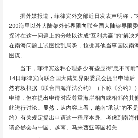
据外媒报道，菲律宾外交部近日发表声明称，“
200海里以外大陆架外部界限向联合国大陆架界限
探讨在这一问题上的分歧以达成“互利共赢”的“解决
在南海问题上试图搅乱局势，拉拢其他当事国以南
图谋。
当下，菲律宾这种心理多少有些显得“急不可耐
14日菲律宾向联合国大陆架界限委员会提出申请后
然有权根据《联合国海洋法公约》（下称《公约》）
申请，但在提出申请时应尊重海岸相向或相邻的其
此进行讨论。显然，从内容上看，越南“承认”的不
约》有关规定提出申请这一程序本身。考虑到南海
请必然会与中国、越南、马来西亚等国相关。