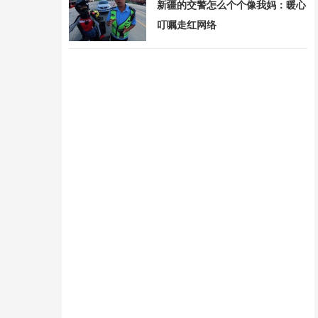
新疆的交警怎么个个像我妈：暖心
叮嘱走红网络