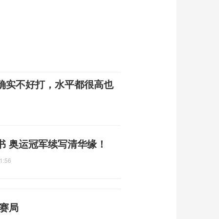
确实不好打，水平都很高也
书 奥运冠军续写清华缘！
1:56
赛局