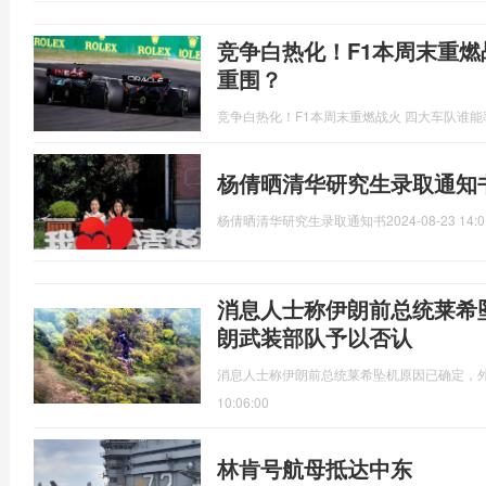
竞争白热化！F1本周末重燃
重围？
竞争白热化！F1本周末重燃战火 四大车队谁
杨倩晒清华研究生录取通知
杨倩晒清华研究生录取通知书
2024-08-23 14:0
消息人士称伊朗前总统莱希
朗武装部队予以否认
消息人士称伊朗前总统莱希坠机原因已确定，
10:06:00
林肯号航母抵达中东