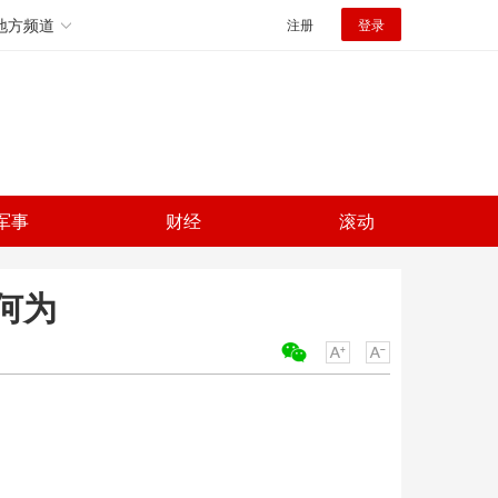
地方频道
注册
登录
军事
财经
滚动
何为
关键词：