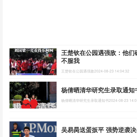
王楚钦在公园遇强敌：他们
不服我
王楚钦在公园遇强敌
2024-08-23 14:04:32
杨倩晒清华研究生录取通知
杨倩晒清华研究生录取通知书
2024-08-23 14:0
吴易昺送蛋扳平 强势逆袭决