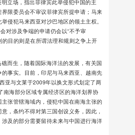
表明立场，指出菲律宾此举侵犯中国的主
架界限委员会不审议菲律宾所提申请；马来
此举侵犯马来西亚对沙巴地区的领土主权。
员会对涉及争端的申请仍会以“不予审
达到的目的则是在所谓法理和规则之争上开
岛礁而生，随着国际海洋法的发展，有关国
争的事实。目前，印尼与马来西亚、越南先
来西亚与文莱于2009年以换文形式划定了两
成了南海部分区域专属经济区的海洋划界协
国主张管辖海域内，侵犯中国在南海主张的
同意，条约不得对第三国创设义务，因此，
，涉及的部分需要留待未来与中国进行海洋