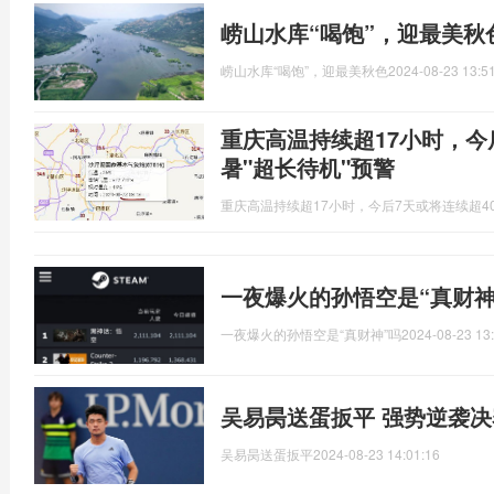
崂山水库“喝饱”，迎最美秋
崂山水库“喝饱”，迎最美秋色
2024-08-23 13:5
重庆高温持续超17小时，今
暑"超长待机"预警
重庆高温持续超17小时，今后7天或将连续超4
一夜爆火的孙悟空是“真财神
一夜爆火的孙悟空是“真财神”吗
2024-08-23 13
吴易昺送蛋扳平 强势逆袭决
吴易昺送蛋扳平
2024-08-23 14:01:16