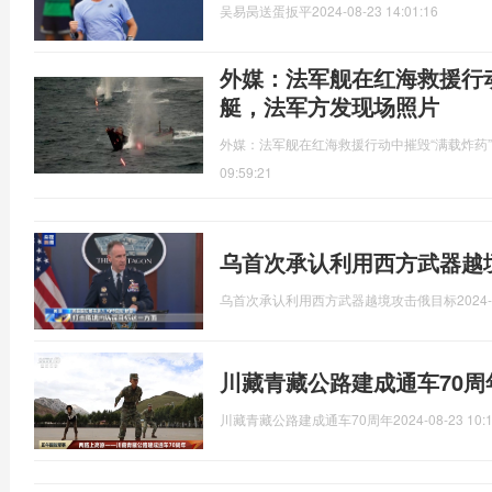
吴易昺送蛋扳平
2024-08-23 14:01:16
外媒：法军舰在红海救援行
艇，法军方发现场照片
外媒：法军舰在红海救援行动中摧毁“满载炸药
09:59:21
乌首次承认利用西方武器越
乌首次承认利用西方武器越境攻击俄目标
2024-
川藏青藏公路建成通车70周
川藏青藏公路建成通车70周年
2024-08-23 10: