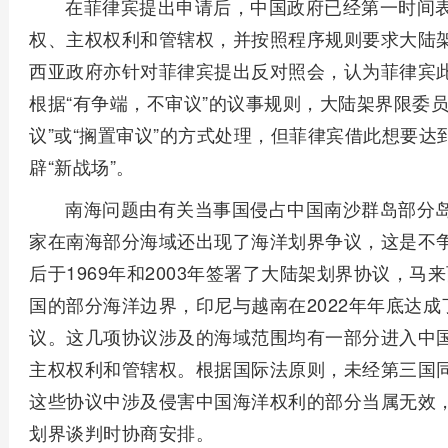
在菲律宾提出申请后，中国政府已经第一时间
权、主权权利和管辖权，并按照程序规则要求大陆
西亚政府亦针对菲律宾提出反对照会，认为菲律宾
根据“有争端，不审议”的议事规则，大陆架界限委
议”或“搁置审议”的方式处理，但菲律宾借此想要
辟“新战场”。
南海问题由有关当事国侵占中国南沙群岛部分
家在南海部分海域还出现了海洋划界争议，这是不
后于1969年和2003年签署了大陆架划界协议，马
国的部分海洋边界，印尼与越南在2022年年底达
议。这几项协议涉及的海域范围均有一部分进入中
主权权利和管辖权。根据国际法原则，未经第三国
这些协议中涉及侵害中国海洋权利的部分当属无效
划界谈判时协商安排。