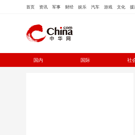
首页
资讯
军事
财经
娱乐
汽车
游戏
文化
援
国内
国际
社