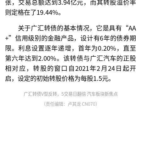
张，交易总额达到3.94亿元，而其转股溢价率
则定格在了19.44%。
关于广汇转债的基本情况，它是具有“AA
+”信用级别的金融产品，设计有6年的债券期
限。利息设置逐年递增，首年为0.20%，直至
第六年达到2.00%。该转债与广汇汽车的正股
相对应，转股的窗口自2021年2月24日起开
启，设定的初始转股价格为每股1.5元。
广汇转债V型反转，5交易日翻倍 汽车板块新焦点
（责任编辑：卢其龙 CN070）