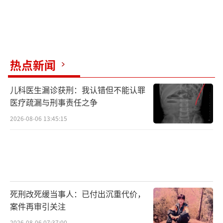
热点新闻
儿科医生漏诊获刑：我认错但不能认罪
医疗疏漏与刑事责任之争
2026-08-06 13:45:15
死刑改死缓当事人：已付出沉重代价，
案件再审引关注
2026-08-06 07:37:00