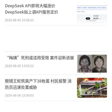
DeepSeek API即将大幅涨价
DeepSeek拟上调API服务定价
2026-08-06 10:38:23
“梅姨”死刑或适用受限 案件迎新进展
2026-08-06 13:05:22
眼镜王蛇筑窝产下38枚蛋 村民报警 消
防员迅速处置威胁
2026-08-06 15:30:03