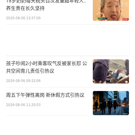
78岁奶奶每天梳头百次发量超年轻人：
养生贵在长久坚持
2026-08-06 13:37:09
孩子吵闹2小时乘客叹气反被家长怼 公
共空间育儿责任引热议
2026-08-06 09:32:06
周五下午弹性离岗 新休假方式引热议
2026-08-06 11:20:53