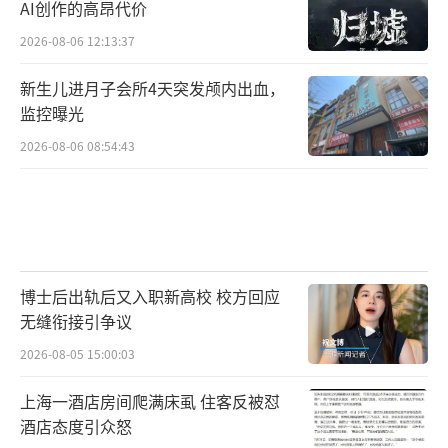
AI创作的高昂代价
2026-08-06 12:13:37
新生儿进月子会所4天突发颅内出血，
监控曝光
2026-08-06 08:54:43
博士后出轨后又入职新高校 校方回应
无缝衔接引争议
2026-08-05 15:00:03
上海一酒店房间爬满床虱 住客反被怼
酒店态度引众怒