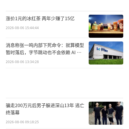
涨价1元的冰红茶 两年少赚了15亿
2026-08-06 15:44:44
消息称张一鸣内部下死命令：就算模型
暂时落后，字节跳动也不会依赖 AI 蒸
馏技术
2026-08-06 13:34:28
骗走200万元后男子躲进深山13年 逃亡
终落幕
2026-08-06 09:18:25