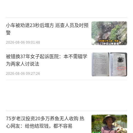
小车被劝退23秒后塌方 巡查人员及时预
警
2026-08-06 09:01:48
被错换37年女子起诉医院：本不需辍学
为两家人讨说法
2026-08-06 09:27:26
75岁老汉投资20多万养鱼无人收购 热
心网友：给他结现钱，都不容易