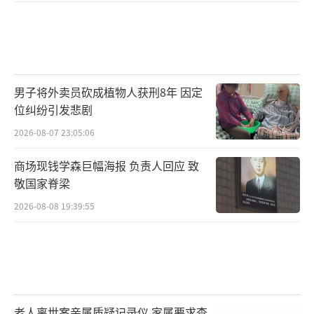
男子将外卖员砍成植物人获刑8年 因定
位纠纷引发悲剧
2026-08-07 23:05:06
商场现钱学森巨幅海报 负责人回应 致
敬国家脊梁
2026-08-08 19:39:55
老人离世案亲属质疑记录仪 家属要求查