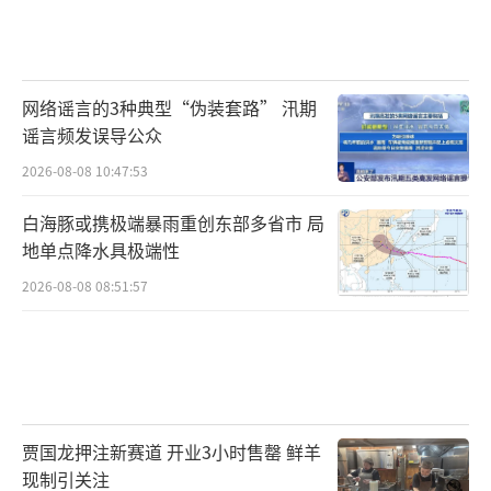
网络谣言的3种典型“伪装套路” 汛期
谣言频发误导公众
2026-08-08 10:47:53
白海豚或携极端暴雨重创东部多省市 局
地单点降水具极端性
2026-08-08 08:51:57
贾国龙押注新赛道 开业3小时售罄 鲜羊
现制引关注