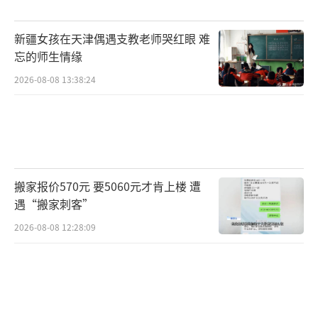
新疆女孩在天津偶遇支教老师哭红眼 难
忘的师生情缘
2026-08-08 13:38:24
搬家报价570元 要5060元才肯上楼 遭
遇“搬家刺客”
2026-08-08 12:28:09