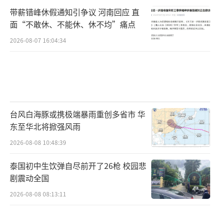
带薪错峰休假通知引争议 河南回应 直
面“不敢休、不能休、休不均”痛点
2026-08-07 16:04:34
台风白海豚或携极端暴雨重创多省市 华
东至华北将掀强风雨
2026-08-08 10:48:39
泰国初中生饮弹自尽前开了26枪 校园悲
剧震动全国
2026-08-08 08:13:11