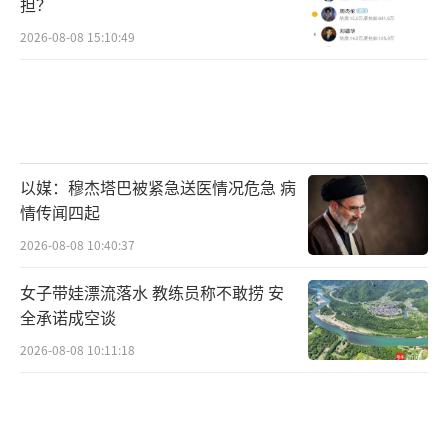
担？
2026-08-08 15:10:49
以媒：穆杰塔巴被紧急送医情况危急 病
情传闻四起
2026-08-08 10:40:37
女子带娃漂流落水 教练员称不敢捞 安
全承诺成空谈
2026-08-08 10:11:18