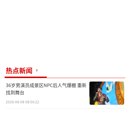
热点新闻
36岁男演员成景区NPC后人气爆棚 重新
找到舞台
2026-08-08 08:50:22