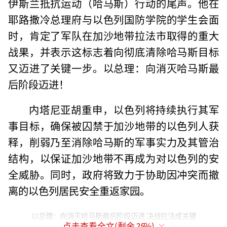
伊斯兰抵抗运动（哈马斯）行动的尾声。他在
耶路撒冷总理府与以色列国防学院的学生会面
时，肯定了军队在加沙地带拉法市取得的重大
战果，并表示这标志着向彻底清除哈马斯目标
又迈进了关键一步。以总理：向消灭哈马斯最
后阶段迈进！
内塔尼亚胡重申，以色列将持续执行其军
事目标，确保被囚禁于加沙地带的以色列人获
释，削弱乃至消除哈马斯的军事实力及其管治
结构，以保证加沙地带不再成为对以色列的安
全威胁。同时，政府将致力于协助因冲突而撤
离的以色列居民安全重返家园。
以总理：向消灭哈马斯最后阶段迈进 决战拉法成关键
点击查看全文(剩余
25
%)