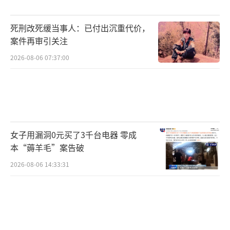
死刑改死缓当事人：已付出沉重代价，
案件再审引关注
2026-08-06 07:37:00
女子用漏洞0元买了3千台电器 零成
本“薅羊毛”案告破
2026-08-06 14:33:31