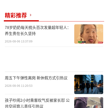
精彩推荐
78岁奶奶每天梳头百次发量超年轻人：
养生贵在长久坚持
2026-08-06 13:37:09
周五下午弹性离岗 新休假方式引热议
2026-08-06 11:20:53
孩子吵闹2小时乘客叹气反被家长怼 公
共空间育儿责任引热议