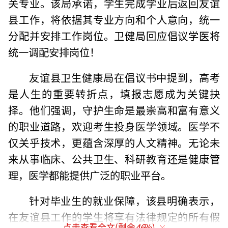
关专业。该局承诺，学生完成学业后返回友谊
县工作，将依据其专业方向和个人意向，统一
分配并安排工作岗位。卫健局回应倡议学医将
统一调配安排岗位！
友谊县卫生健康局在倡议书中提到，高考
是人生的重要转折点，填报志愿成为关键抉
择。他们强调，守护生命是最崇高和富有意义
的职业道路，欢迎考生投身医学领域。医学不
仅关乎技术，更蕴含深厚的人文精神。无论未
来从事临床、公共卫生、科研教育还是健康管
理，医学都能提供广泛的职业平台。
针对毕业生的就业保障，该县明确表示，
在友谊县工作的学生将享有法律规定的所有假
点击查看全文(剩余
46
%)