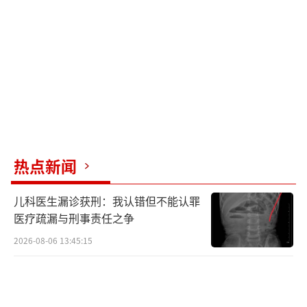
与广大考生共同努力，为提升当地居民的健康
水平贡献力量。
（责任编辑：卢其龙 CN070）
热点新闻
儿科医生漏诊获刑：我认错但不能认罪
医疗疏漏与刑事责任之争
2026-08-06 13:45:15