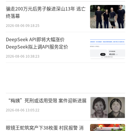
骗走200万元后男子躲进深山13年 逃亡
终落幕
2026-08-06 09:18:25
DeepSeek API即将大幅涨价
DeepSeek拟上调API服务定价
2026-08-06 10:38:23
“梅姨”死刑或适用受限 案件迎新进展
2026-08-06 13:05:22
眼镜王蛇筑窝产下38枚蛋 村民报警 消