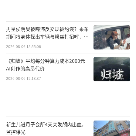
男星侯明昊被曝违反交规被约谈？乘车
期间将身体探出车辆与粉丝打招呼，当
地交警回应
2026-08-06 15:55:06
《归墟》平均每分钟算力成本2000元
AI创作的高昂代价
2026-08-06 12:13:37
新生儿进月子会所4天突发颅内出血，
监控曝光