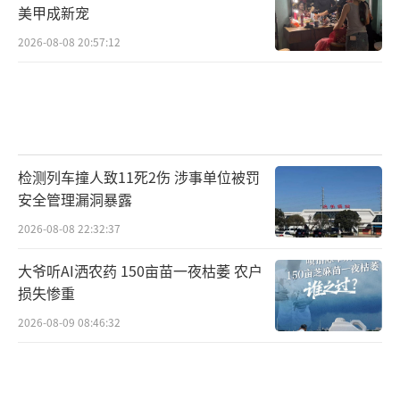
美甲成新宠
2026-08-08 20:57:12
检测列车撞人致11死2伤 涉事单位被罚
安全管理漏洞暴露
2026-08-08 22:32:37
大爷听AI洒农药 150亩苗一夜枯萎 农户
损失惨重
2026-08-09 08:46:32