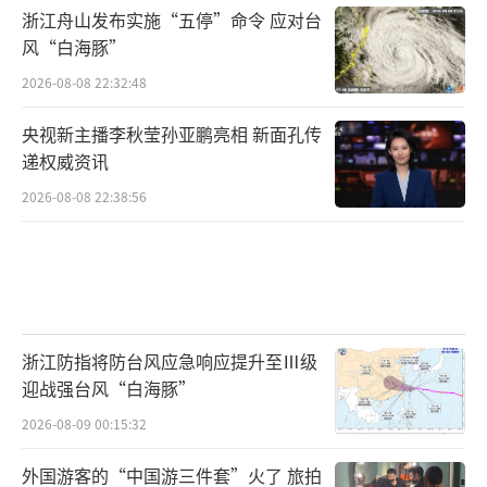
浙江舟山发布实施“五停”命令 应对台
风“白海豚”
2026-08-08 22:32:48
央视新主播李秋莹孙亚鹏亮相 新面孔传
递权威资讯
2026-08-08 22:38:56
浙江防指将防台风应急响应提升至Ⅲ级
迎战强台风“白海豚”
2026-08-09 00:15:32
外国游客的“中国游三件套”火了 旅拍