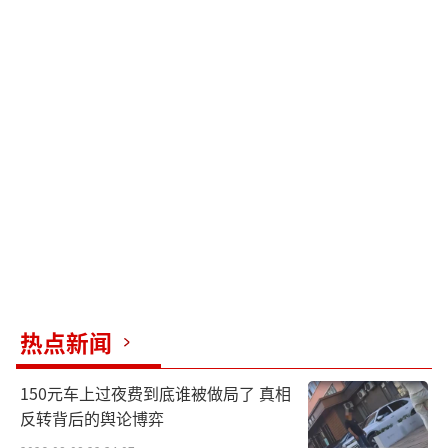
热点新闻
150元车上过夜费到底谁被做局了 真相
反转背后的舆论博弈