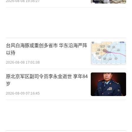
2026-08-08 19:36:27
台风白海豚或重创多省市 华东沿海严阵
以待
2026-08-08 17:01:38
原北京军区副司令员李永金逝世 享年84
岁
2026-08-09 07:16:45