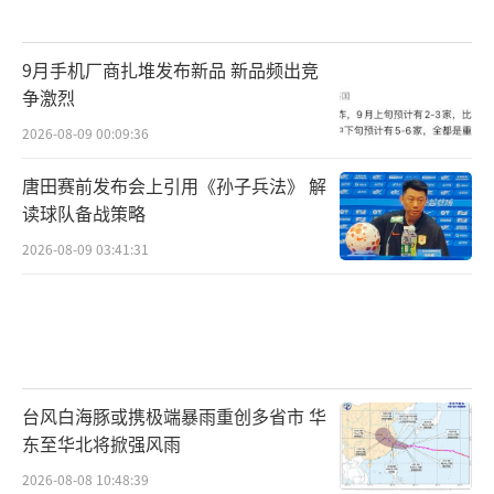
9月手机厂商扎堆发布新品 新品频出竞
争激烈
2026-08-09 00:09:36
唐田赛前发布会上引用《孙子兵法》 解
读球队备战策略
2026-08-09 03:41:31
台风白海豚或携极端暴雨重创多省市 华
东至华北将掀强风雨
2026-08-08 10:48:39