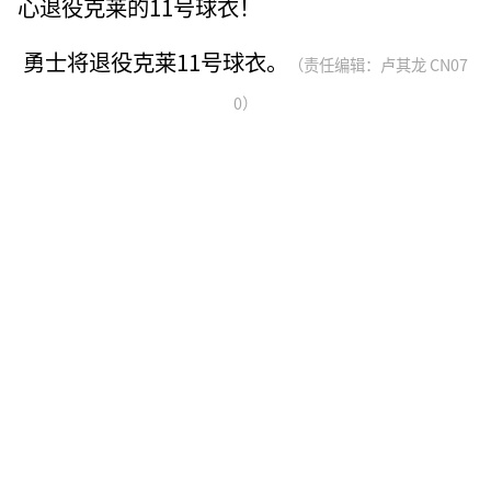
心退役克莱的11号球衣！
勇士将退役克莱11号球衣。
（责任编辑：卢其龙 CN07
0）