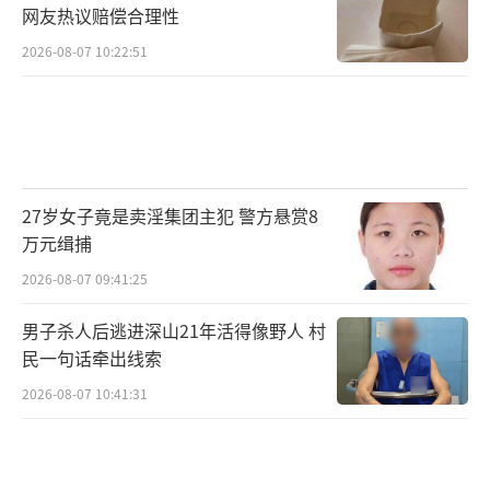
网友热议赔偿合理性
2026-08-07 10:22:51
27岁女子竟是卖淫集团主犯 警方悬赏8
万元缉捕
2026-08-07 09:41:25
男子杀人后逃进深山21年活得像野人 村
民一句话牵出线索
2026-08-07 10:41:31