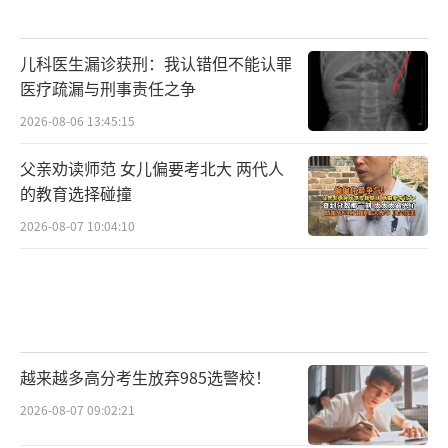
儿科医生漏诊获刑：我认错但不能认罪
医疗疏漏与刑事责任之争
2026-08-06 13:45:15
父亲劝读师范 女儿偏要考北大 两代人
的教育选择碰撞
2026-08-07 10:04:10
越来越多高分考生放弃985选警校！
2026-08-07 09:02:21