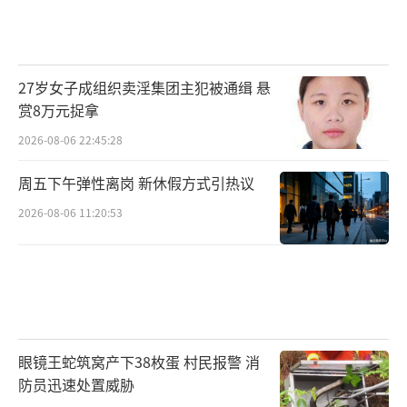
27岁女子成组织卖淫集团主犯被通缉 悬
赏8万元捉拿
2026-08-06 22:45:28
周五下午弹性离岗 新休假方式引热议
2026-08-06 11:20:53
眼镜王蛇筑窝产下38枚蛋 村民报警 消
防员迅速处置威胁