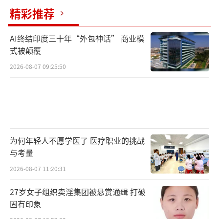
精彩推荐
AI终结印度三十年“外包神话” 商业模
式被颠覆
2026-08-07 09:25:50
为何年轻人不愿学医了 医疗职业的挑战
与考量
2026-08-07 11:20:31
27岁女子组织卖淫集团被悬赏通缉 打破
固有印象