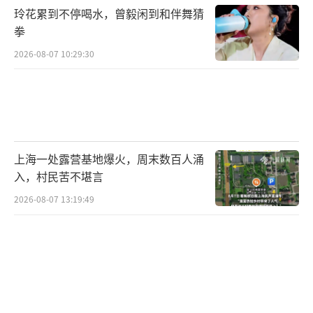
玲花累到不停喝水，曾毅闲到和伴舞猜
拳
2026-08-07 10:29:30
上海一处露营基地爆火，周末数百人涌
入，村民苦不堪言
2026-08-07 13:19:49