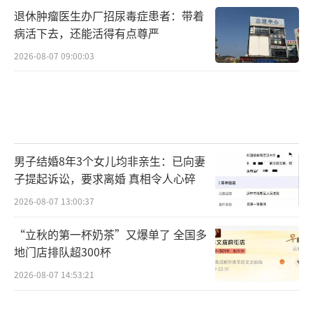
退休肿瘤医生办厂招尿毒症患者：带着
病活下去，还能活得有点尊严
2026-08-07 09:00:03
男子结婚8年3个女儿均非亲生：已向妻
子提起诉讼，要求离婚 真相令人心碎
2026-08-07 13:00:37
“立秋的第一杯奶茶”又爆单了 全国多
地门店排队超300杯
2026-08-07 14:53:21