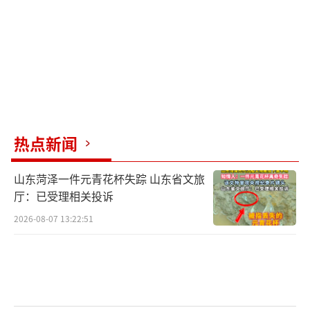
肖战作为娱乐圈的“门面”，他的未来发
展无疑值得期待。央视总台发了肖战！
（责任编
辑：卢其龙 CN070）
热点新闻
山东菏泽一件元青花杯失踪 山东省文旅
厅：已受理相关投诉
2026-08-07 13:22:51