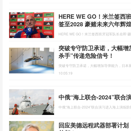
HERE WE GO！米兰签
签至2028 豪赌未来六年辉
HERE WE GO！米兰签西班牙冠军队长在即 砸
突破专守防卫承诺，大幅增
杀手”传递危险信号！
突破专守防卫承诺，大幅增加导弹能力，日本展
10:05:19
中俄“海上联合-2024”联
中俄“海上联合-2024”联合演习进入海上演练阶
回应美德远程武器部署计划