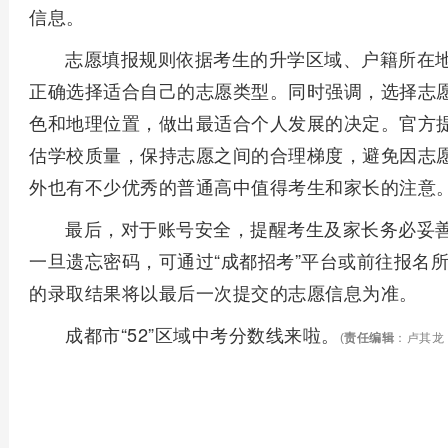
信息。
志愿填报规则依据考生的升学区域、户籍所在
正确选择适合自己的志愿类型。同时强调，选择志
色和地理位置，做出最适合个人发展的决定。官方
估学校质量，保持志愿之间的合理梯度，避免因志愿设
外也有不少优秀的普通高中值得考生和家长的注意
最后，对于账号安全，提醒考生及家长务必妥
一旦遗忘密码，可通过“成都招考”平台或前往报名
的录取结果将以最后一次提交的志愿信息为准。
成都市“52”区域中考分数线来啦。
(
责任编辑
：卢其龙 