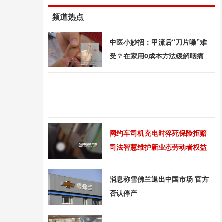
频道热点
中医小妙招：甲流后“刀片嗓”难
受？在家用0成本方法缓解咽痛
网约车司机充电时猝死保险拒赔
司法智慧维护新业态劳动者权益
消息称雪佛兰退出中国市场 官方
否认停产