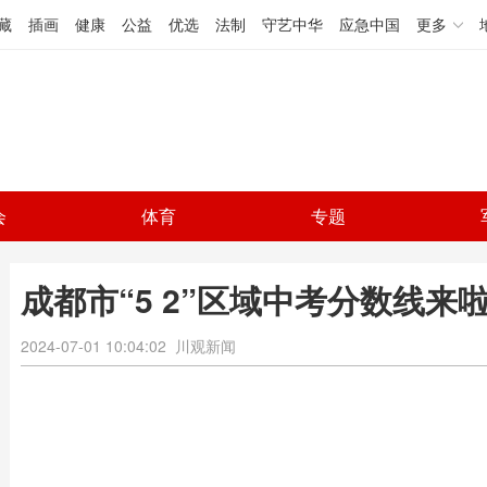
藏
插画
健康
公益
优选
法制
守艺中华
应急中国
更多
会
体育
专题
成都市“5 2”区域中考分数线来啦
2024-07-01 10:04:02
川观新闻