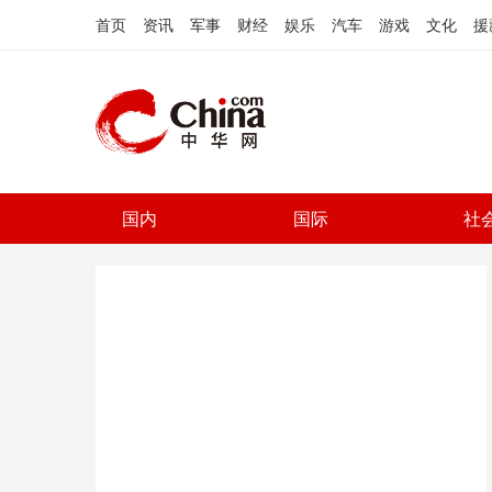
首页
资讯
军事
财经
娱乐
汽车
游戏
文化
援
国内
国际
社