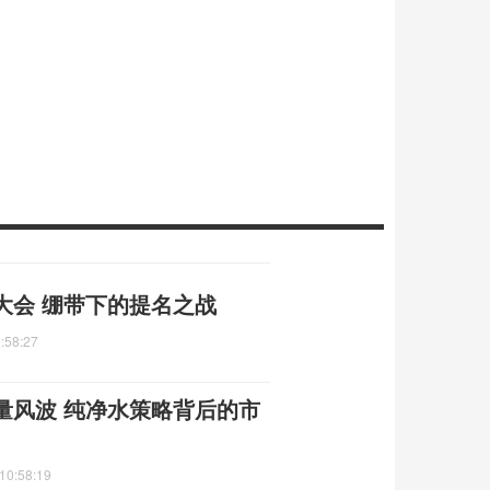
大会 绷带下的提名之战
:58:27
量风波 纯净水策略背后的市
10:58:19