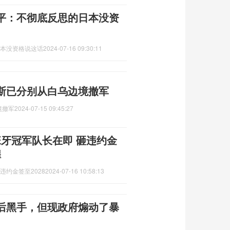
正平：不彻底反思的日本没资
日本没资格说这话
2024-07-16 09:30:11
斯已分别从白乌边境撤军
境撤军
2024-07-15 09:45:27
西班牙冠军队长在即 砸违约金
煌
违约金签至2028
2024-07-16 10:58:13
后黑手，但现政府煽动了暴