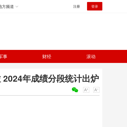
地方频道
注册
登录
军事
财经
滚动
 2024年成绩分段统计出炉
关键词：