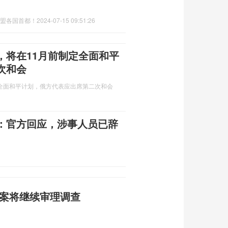
欧盟各国首都！
2024-07-15 09:51:26
，将在11月前制定全面和平
次和会
全面和平计划，俄方代表应出席第二次和会
：官方回应，涉事人员已辞
佼案将继续审理调查