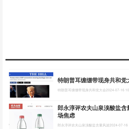
特朗普耳缠绷带现身共和党
特朗普耳缠绷带现身共和党大会
2024-07-16 10
郎永淳评农夫山泉溴酸盐含
场焦虑
郎永淳评农夫山泉溴酸盐含量风波
2024-07-16 