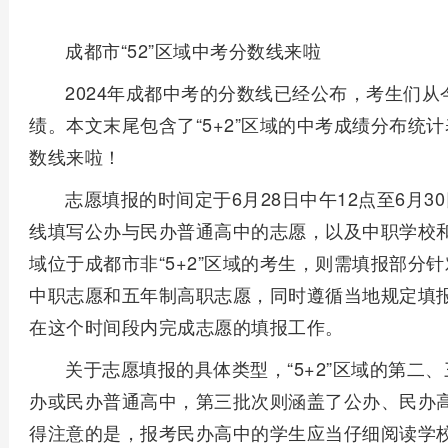
成都市“52”区域中考分数线来啦
2024年成都中考的分数线已经公布，考生们从
绩。本文末尾包含了“5+2”区域的中考成绩分布统计
数线来啦！
志愿填报的时间定于6月28日中午12点至6月30
线填写公办与民办普通高中的志愿，以及中职学校
域位于成都市非“5+2”区域的考生，则需填报部分针
中职志愿和五年制高职志愿，同时遵循当地规定填
在这个时间段内完成志愿的填报工作。
关于志愿填报的具体类型，“5+2”区域的第二
办或民办普通高中，第三批次则涵盖了公办、民办
得注意的是，报考民办高中的学生应当仔细阅读学