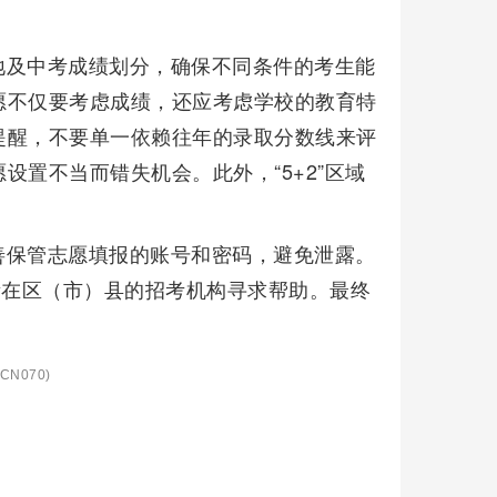
地及中考成绩划分，确保不同条件的考生能
愿不仅要考虑成绩，还应考虑学校的教育特
提醒，不要单一依赖往年的录取分数线来评
置不当而错失机会。此外，“5+2”区域
。
善保管志愿填报的账号和密码，避免泄露。
所在区（市）县的招考机构寻求帮助。最终
CN070)