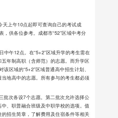
今天上午10点起即可查询自己的考试成
表，供各位参考。成都市“52”区域中考分
日中午12点。在“5+2”区域升学的考生需在
和五年制高职（含师范）的志愿。而升学区
对该区域的“5+2”区域普通高中招生计划、
报当地高中的志愿。所有参与的考生都必须
、三批次各设7个志愿。第二批次允许选择公
高中、职普融合班级及中职学校的选项。值
校的招生简章，了解费用及住宿条件等相关