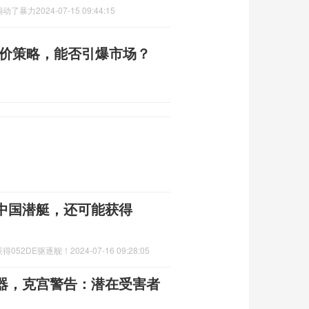
煽动了暴力
2024-07-15 09:44:15
低价策略，能否引爆市场？
中国潜艇，还可能获得
得052DE驱逐舰！
2024-07-16 09:28:05
器，克宫警告：潜在受害者