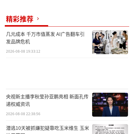
精彩推荐
几元成本 千万市值蒸发 AI广告翻车引
发品牌危机
2026-08-08 19:33:12
央视新主播李秋莹孙亚鹏亮相 新面孔传
递权威资讯
2026-08-08 22:38:56
潜逃10天被抓嫌犯疑靠吃玉米维生 玉米