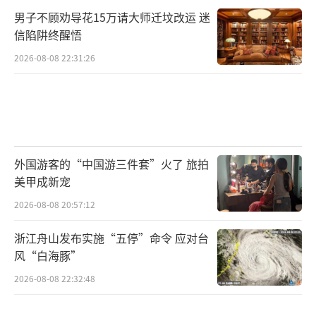
男子不顾劝导花15万请大师迁坟改运 迷
信陷阱终醒悟
2026-08-08 22:31:26
外国游客的“中国游三件套”火了 旅拍
美甲成新宠
2026-08-08 20:57:12
浙江舟山发布实施“五停”命令 应对台
风“白海豚”
2026-08-08 22:32:48