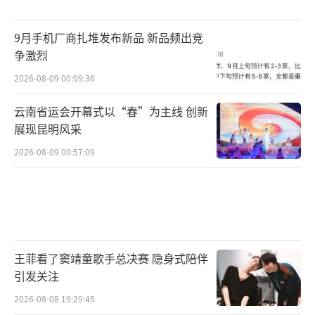
9月手机厂商扎堆发布新品 新品频出竞
争激烈
2026-08-09 00:09:36
云南省运会开幕式以“春”为主线 创新
展现昆明风采
2026-08-09 00:57:09
王菲看了窦靖童歌手总决赛 隐身式陪伴
引发关注
2026-08-08 19:29:45