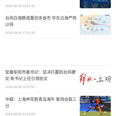
2026-08-08 23:17:32
台风白海豚或重创多省市 华东沿海严阵
以待
2026-08-08 17:01:38
安徽阜阳市委书记：坚决打赢防台风硬
仗 新书记上任引领抗灾
2026-08-08 22:57:01
中超：上海申花胜青岛海牛 客场全取三
分
2026-08-08 23:25:04