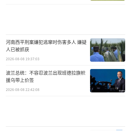
河南西平刑案嫌犯逃窜时伤害多人 嫌疑
人已被抓获
2026-08-08 19:37:03
波兰总统：不容忍波兰出现班德拉旗帜
援乌带上价签
2026-08-08 22:42:08