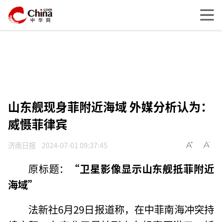
山东舰现身菲附近海域 外媒分析认为：
威慑菲律宾
济南日报
2024-07-01 09:37:45
原标题：
“卫星影像显示山东舰抵菲附近
海域”
法新社6月29日报道称，在中菲南海冲突持