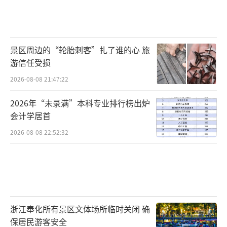
景区周边的“轮胎刺客”扎了谁的心 旅
游信任受损
2026-08-08 21:47:22
2026年“未录满”本科专业排行榜出炉
会计学居首
2026-08-08 22:52:32
浙江奉化所有景区文体场所临时关闭 确
保居民游客安全