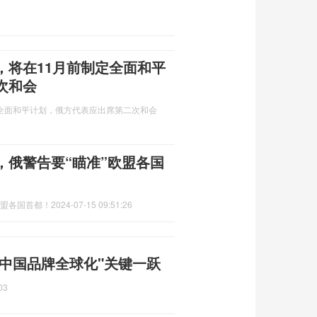
，将在11月前制定全面和平
次和会
全面和平计划，俄方代表应出席第二次和会
，俄警告要“瞄准”欧盟各国
欧盟各国首都！
2024-07-15 09:51:26
中国品牌全球化"关键一跃
03