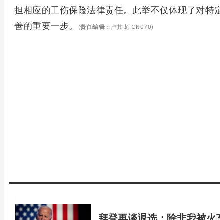
担相应的工伤保险法律责任。此举不仅体现了对特
善的重要一步。
(
责任编辑
：卢其龙 CN070)
拜登再谈退选：除非我被火