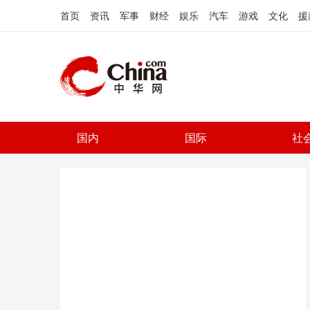
首页
资讯
军事
财经
娱乐
汽车
游戏
文化
援
国内
国际
社