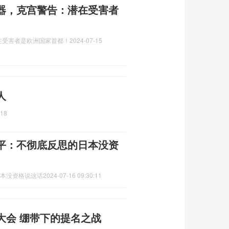
器，克宫警告：潜在受害者
在受害者是欧洲国家首都！
2024-07-15
人
:18
正平：不彻底反思的日本没资
日本没资格说这话
2024-07-16 09:30:11
大会 绷带下的提名之战