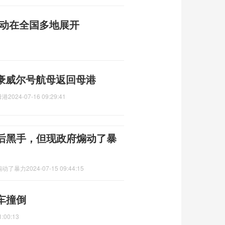
行动在全国多地展开
森豪威尔号航母返回母港
母港
2024-07-16 09:29:41
后黑手，但现政府煽动了暴
煽动了暴力
2024-07-15 09:44:15
车撞倒
1:00:13