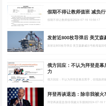
假期不得让教师值班 减负
假期不得让教师值班
2024-07-16 10:56:17
发射近800枚导弹后 美艾
发射近800枚导弹后 美艾森豪威尔号航母返回
俄方回应：不认为拜登是幕
力
俄方回应：不认为拜登是幕后黑手，但现政府
拜登再谈退选：除非我被火
拜登再谈退选:除非我被火车撞倒
2024-07-16 1