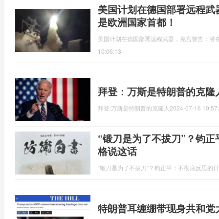
美国计划在德国部署远程武
是欧洲国家首都！
美国计划在德国部署远程武器，克宫警告：潜
10:06:13
拜登：万斯是特朗普的克隆
拜登:万斯是特朗普的克隆人
2024-07-16 10:57
“锻刀是为了不拔刀”？钧
格说这话
“锻刀是为了不拔刀”？钧正平：不彻底反思的
特朗普耳缠绷带现身共和党