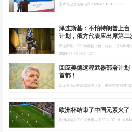
土木专业更名换马甲
2024-07-16 10:55:06
泽连斯基：不怕特朗普上台
计划，俄方代表应出席第二
泽连斯基：不怕特朗普上台，将在11月前制定
2024-07-16 09:34:07
回应美德远程武器部署计划
首都！
回应美德远程武器部署计划，俄警告要“瞄准”
欧洲杯结束了中国元素火了 
欧洲杯结束了中国元素火了
2024-07-16 10:54: