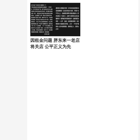
在台上，心里特别骄傲
防卫报告到底骗了谁？
因租金问题 胖东来一老店
将关店 公平正义为先