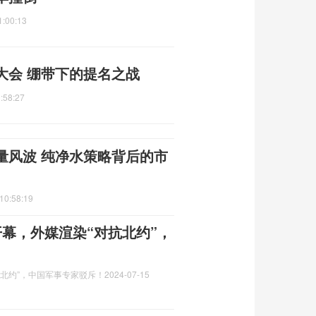
1:00:13
大会 绷带下的提名之战
:58:27
量风波 纯净水策略背后的市
10:58:19
演开幕，外媒渲染“对抗北约”，
对抗北约”，中国军事专家驳斥！
2024-07-15