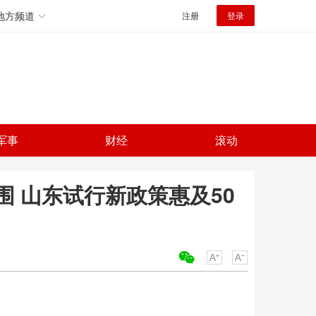
地方频道
注册
登录
军事
财经
滚动
 山东试行新政策惠及50
关键词：