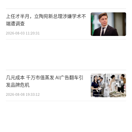
上任才半月，立陶宛新总理涉嫌学术不
端遭调查
2026-08-03 11:20:31
几元成本 千万市值蒸发 AI广告翻车引
发品牌危机
2026-08-08 19:33:12