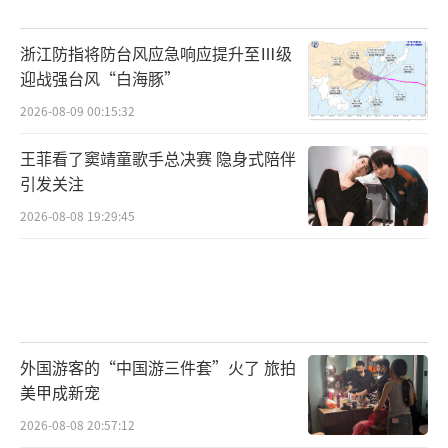
浙江防指将防台风应急响应提升至Ⅲ级
迎战强台风“白海豚”
2026-08-09 00:15:32
王菲看了窦靖童歌手总决赛 隐身式陪伴
引发关注
2026-08-08 19:29:45
外国游客的“中国游三件套”火了 旅拍
美甲成新宠
2026-08-08 20:57:12