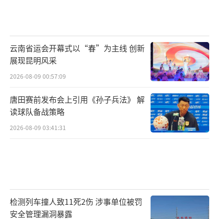
云南省运会开幕式以“春”为主线 创新
展现昆明风采
2026-08-09 00:57:09
唐田赛前发布会上引用《孙子兵法》 解
读球队备战策略
2026-08-09 03:41:31
检测列车撞人致11死2伤 涉事单位被罚
安全管理漏洞暴露