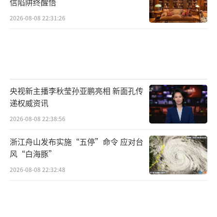
信陷阱终醒悟
2026-08-08 22:31:26
央视新主播李秋莹孙亚鹏亮相 新面孔传
递权威资讯
2026-08-08 22:38:56
浙江舟山发布实施“五停”命令 应对台
风“白海豚”
2026-08-08 22:32:48