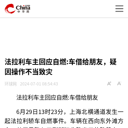
法拉利车主回应自燃:车借给朋友，疑
因操作不当致灾
环球网
2024-07-01 08:54:43
法拉利车主回应自燃:车借给朋友
6月29日13时23分，上海北横通道发生一
起法拉利轿车自燃事件。车辆在西向东外滩方