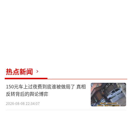
热点新闻
150元车上过夜费到底谁被做局了 真相
反转背后的舆论博弈
2026-08-08 22:34:07