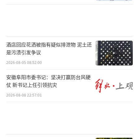
酒店回应花洒被指有疑似排泄物 泥土还
是污渍引发争议
2026-08-05 08:52:00
安徽阜阳市委书记：坚决打赢防台风硬
仗 新书记上任引领抗灾
2026-08-08 22:57:01