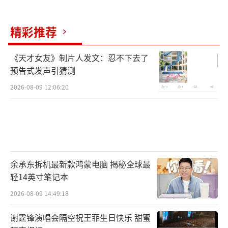
精彩推荐
《天才女友》制片人发文：忍不下去了
预告式发声引猜测
2026-08-09 12:06:20
余承东拆机最新款鸿蒙电脑 揭秘全球最
轻14英寸笔记本
2026-08-09 14:49:18
谢霆锋演唱会隔空祝王菲生日快乐 甜蜜