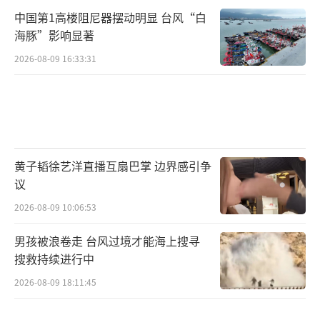
中国第1高楼阻尼器摆动明显 台风“白
海豚”影响显著
2026-08-09 16:33:31
黄子韬徐艺洋直播互扇巴掌 边界感引争
议
2026-08-09 10:06:53
男孩被浪卷走 台风过境才能海上搜寻
搜救持续进行中
2026-08-09 18:11:45