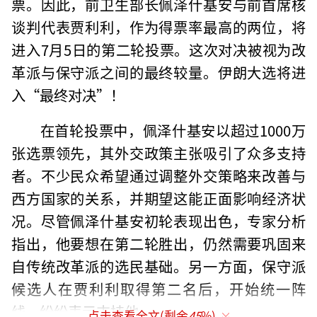
票。因此，前卫生部长佩泽什基安与前首席核
谈判代表贾利利，作为得票率最高的两位，将
进入7月5日的第二轮投票。这次对决被视为改
革派与保守派之间的最终较量。伊朗大选将进
入“最终对决”！
在首轮投票中，佩泽什基安以超过1000万
张选票领先，其外交政策主张吸引了众多支持
者。不少民众希望通过调整外交策略来改善与
西方国家的关系，并期望这能正面影响经济状
况。尽管佩泽什基安初轮表现出色，专家分析
指出，他要想在第二轮胜出，仍然需要巩固来
自传统改革派的选民基础。另一方面，保守派
候选人在贾利利取得第二名后，开始统一阵
线，纷纷表示支持他。
点击查看全文(剩余
45
%)