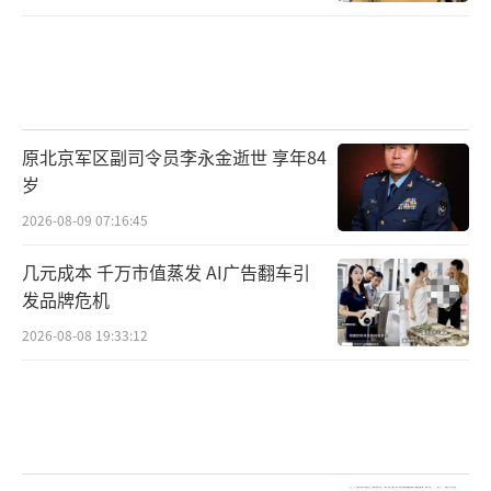
原北京军区副司令员李永金逝世 享年84
岁
2026-08-09 07:16:45
几元成本 千万市值蒸发 AI广告翻车引
发品牌危机
2026-08-08 19:33:12