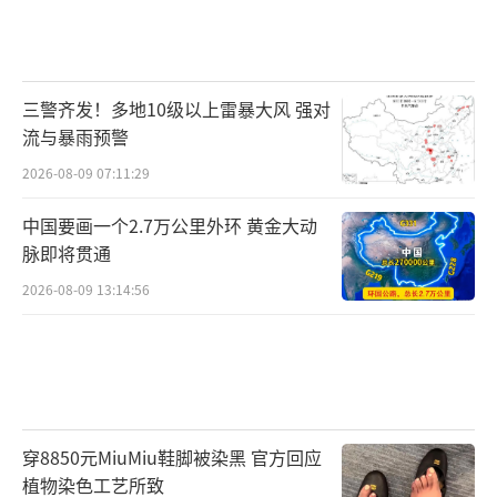
三警齐发！多地10级以上雷暴大风 强对
流与暴雨预警
2026-08-09 07:11:29
中国要画一个2.7万公里外环 黄金大动
脉即将贯通
2026-08-09 13:14:56
穿8850元MiuMiu鞋脚被染黑 官方回应
植物染色工艺所致