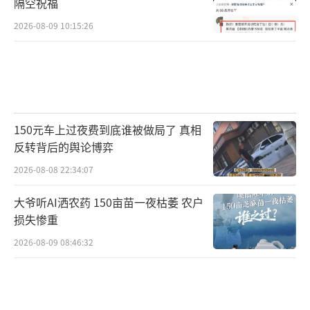
隔空祝福
2026-08-09 10:15:26
150元车上过夜费到底谁被做局了 真相
反转背后的舆论博弈
2026-08-08 22:34:07
大爷听AI洒农药 150亩苗一夜枯萎 农户
损失惨重
2026-08-09 08:46:32