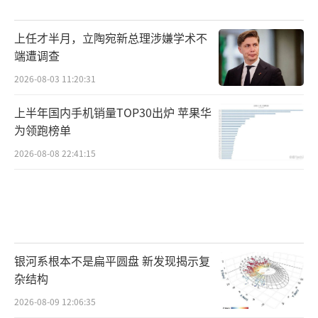
上任才半月，立陶宛新总理涉嫌学术不
端遭调查
2026-08-03 11:20:31
上半年国内手机销量TOP30出炉 苹果华
为领跑榜单
2026-08-08 22:41:15
银河系根本不是扁平圆盘 新发现揭示复
杂结构
2026-08-09 12:06:35