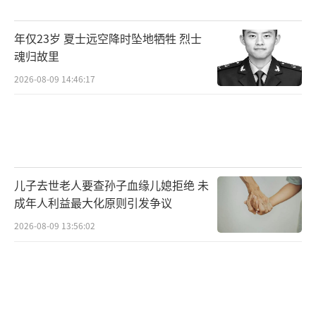
年仅23岁 夏士远空降时坠地牺牲 烈士
魂归故里
2026-08-09 14:46:17
儿子去世老人要查孙子血缘儿媳拒绝 未
成年人利益最大化原则引发争议
2026-08-09 13:56:02