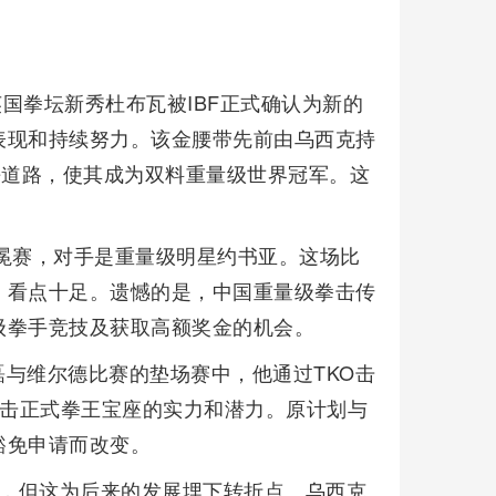
英国拳坛新秀杜布瓦被IBF正式确认为新的
表现和持续努力。该金腰带先前由乌西克持
平道路，使其成为双料重量级世界冠军。这
卫冕赛，对手是重量级明星约书亚。这场比
，看点十足。遗憾的是，中国重量级拳击传
级拳手竞技及获取高额奖金的机会。
与维尔德比赛的垫场赛中，他通过TKO击
冲击正式拳王宝座的实力和潜力。原计划与
豁免申请而改变。
衔，但这为后来的发展埋下转折点。乌西克