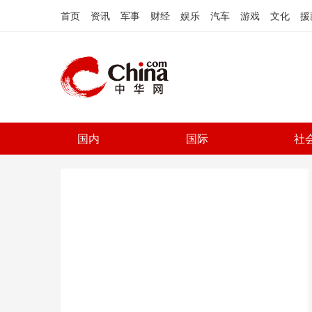
首页
资讯
军事
财经
娱乐
汽车
游戏
文化
援
国内
国际
社