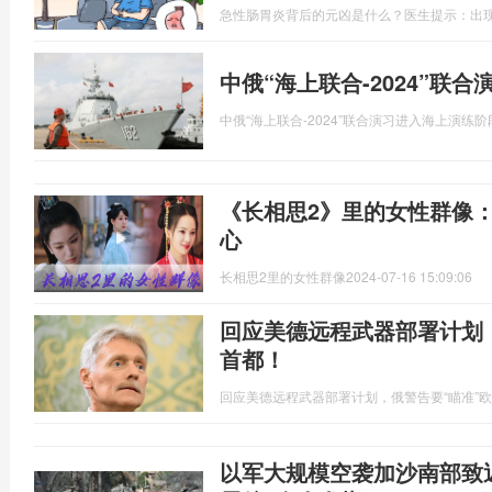
急性肠胃炎背后的元凶是什么？医生提示：出
中俄“海上联合-2024”联
中俄“海上联合-2024”联合演习进入海上演练阶
《长相思2》里的女性群像
心
长相思2里的女性群像
2024-07-16 15:09:06
回应美德远程武器部署计划
首都！
回应美德远程武器部署计划，俄警告要“瞄准”
以军大规模空袭加沙南部致近