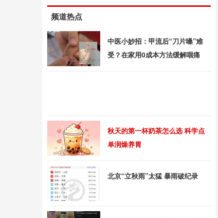
频道热点
中医小妙招：甲流后“刀片嗓”难
受？在家用0成本方法缓解咽痛
秋天的第一杯奶茶怎么选 科学点
单润燥养胃
北京“立秋雨”太猛 暴雨破纪录