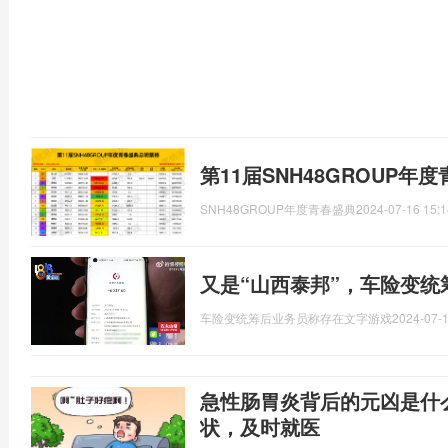
​第11届SNH48GROUP
SNH48GROUP年度青春盛典
2024-07-16 15:1
又是“山西泰邦”，车险变
车险变统筹后业务员称存在文字游戏
2024-07-1
急性肠胃炎背后的元凶是什
状，及时就医