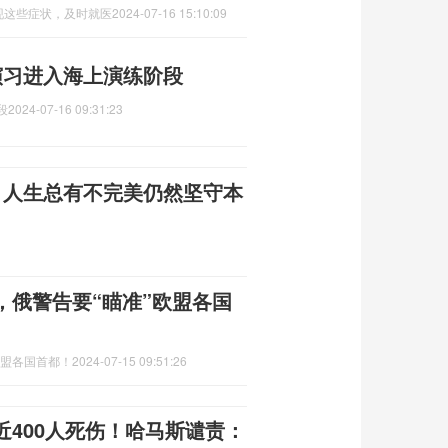
现这些症状，及时就医
2024-07-16 15:10:09
合演习进入海上演练阶段
段
2024-07-16 09:31:23
：人生总有不完美仍然坚守本
，俄警告要“瞄准”欧盟各国
欧盟各国首都！
2024-07-15 09:51:26
400人死伤！哈马斯谴责：