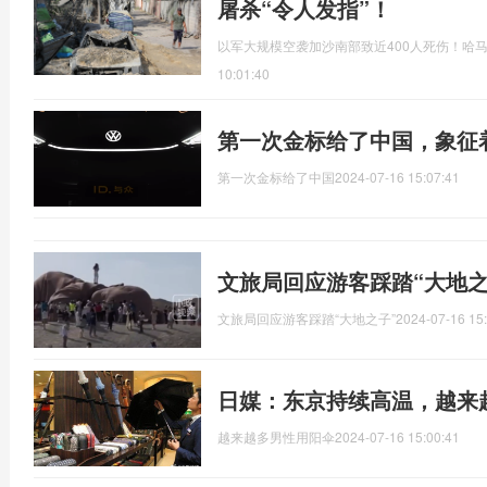
屠杀“令人发指”！
以军大规模空袭加沙南部致近400人死伤！哈马
10:01:40
第一次金标给了中国，象征
第一次金标给了中国
2024-07-16 15:07:41
文旅局回应游客踩踏“大地
文旅局回应游客踩踏“大地之子”
2024-07-16 15
日媒：东京持续高温，越来
越来越多男性用阳伞
2024-07-16 15:00:41