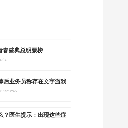
年度青春盛典总明票榜
4:04
统筹后业务员称存在文字游戏
6 15:12:45
么？医生提示：出现这些症