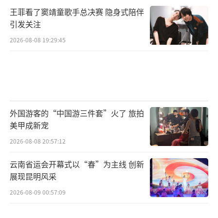
王菲看了窦靖童歌手总决赛 隐身式陪伴
引发关注
2026-08-08 19:29:45
外国游客的“中国游三件套”火了 旅拍
美甲成新宠
2026-08-08 20:57:12
云南省运会开幕式以“春”为主线 创新
展现昆明风采
2026-08-09 00:57:09