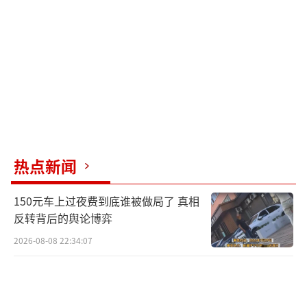
-16，并考虑利用加固的高速公路作为备选起降
点，以增加灵活性和安全性。
（责任编辑：张蕾）
热点新闻
150元车上过夜费到底谁被做局了 真相
反转背后的舆论博弈
2026-08-08 22:34:07