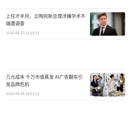
上任才半月，立陶宛新总理涉嫌学术不
端遭调查
2026-08-03 11:20:31
几元成本 千万市值蒸发 AI广告翻车引
发品牌危机
2026-08-08 19:33:12