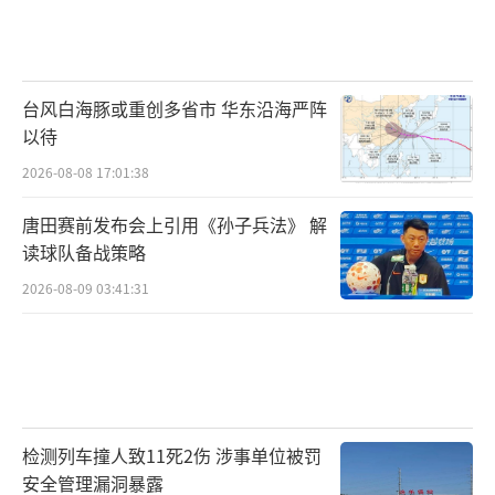
台风白海豚或重创多省市 华东沿海严阵
以待
2026-08-08 17:01:38
唐田赛前发布会上引用《孙子兵法》 解
读球队备战策略
2026-08-09 03:41:31
检测列车撞人致11死2伤 涉事单位被罚
安全管理漏洞暴露