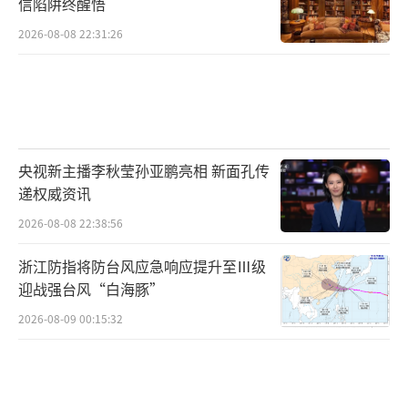
信陷阱终醒悟
2026-08-08 22:31:26
央视新主播李秋莹孙亚鹏亮相 新面孔传
递权威资讯
2026-08-08 22:38:56
浙江防指将防台风应急响应提升至Ⅲ级
迎战强台风“白海豚”
2026-08-09 00:15:32