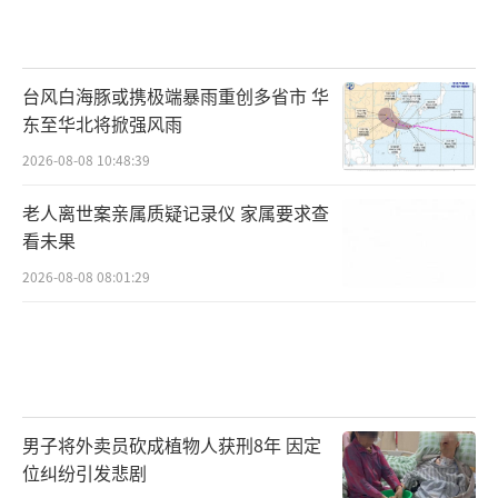
台风白海豚或携极端暴雨重创多省市 华
东至华北将掀强风雨
2026-08-08 10:48:39
老人离世案亲属质疑记录仪 家属要求查
看未果
2026-08-08 08:01:29
男子将外卖员砍成植物人获刑8年 因定
位纠纷引发悲剧