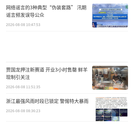
网络谣言的3种典型“伪装套路” 汛期
谣言频发误导公众
2026-08-08 10:47:53
贾国龙押注新赛道 开业3小时售罄 鲜羊
现制引关注
2026-08-08 11:51:35
浙江最强风雨时段已锁定 警惕特大暴雨
2026-08-08 08:36:23