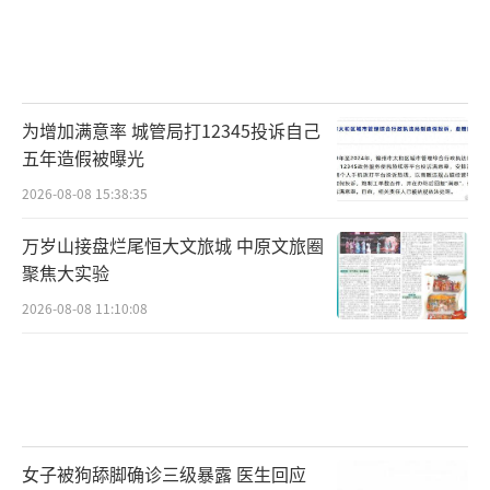
为增加满意率 城管局打12345投诉自己
五年造假被曝光
2026-08-08 15:38:35
万岁山接盘烂尾恒大文旅城 中原文旅圈
聚焦大实验
2026-08-08 11:10:08
女子被狗舔脚确诊三级暴露 医生回应