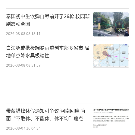
泰国初中生饮弹自尽前开了26枪 校园悲
剧震动全国
2026-08-08 08:13:11
白海豚或携极端暴雨重创东部多省市 局
地单点降水具极端性
2026-08-08 08:51:57
带薪错峰休假通知引争议 河南回应 直
面“不敢休、不能休、休不均”痛点
2026-08-07 16:04:34