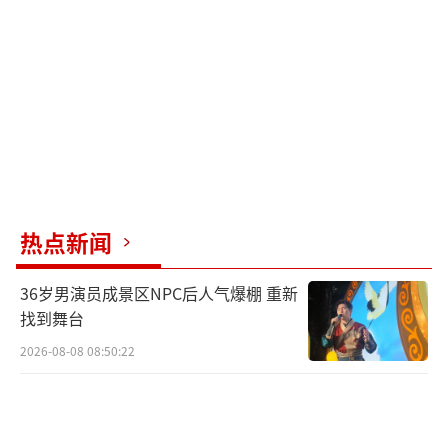
热点新闻
36岁男演员成景区NPC后人气爆棚 重新
找到舞台
2026-08-08 08:50:22