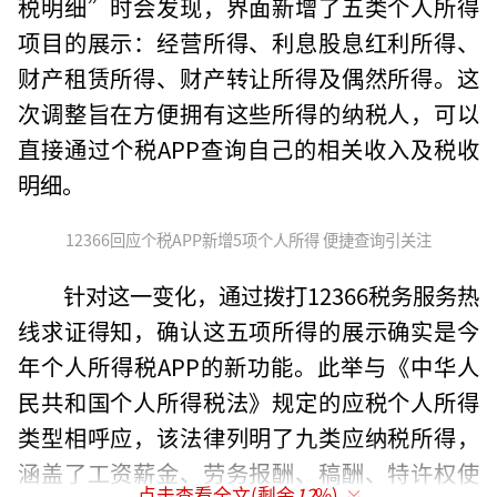
税明细”时会发现，界面新增了五类个人所得
项目的展示：经营所得、利息股息红利所得、
财产租赁所得、财产转让所得及偶然所得。这
次调整旨在方便拥有这些所得的纳税人，可以
直接通过个税APP查询自己的相关收入及税收
明细。
12366回应个税APP新增5项个人所得 便捷查询引关注
针对这一变化，通过拨打12366税务服务热
线求证得知，确认这五项所得的展示确实是今
年个人所得税APP的新功能。此举与《中华人
民共和国个人所得税法》规定的应税个人所得
类型相呼应，该法律列明了九类应纳税所得，
涵盖了工资薪金、劳务报酬、稿酬、特许权使
点击查看全文(剩余
12
%)