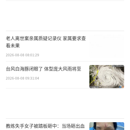
老人离世案亲属质疑记录仪 家属要求查
看未果
2026-08-08 08:01:29
台风白海豚闭眼了 体型庞大风雨将至
2026-08-08 09:31:04
教练失手女子被踏板砸中：当场砸出血