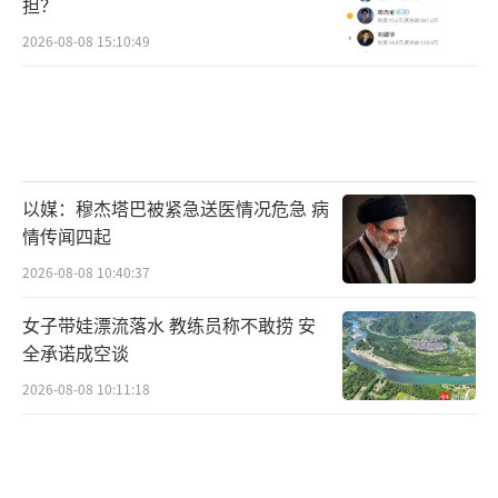
担？
2026-08-08 15:10:49
以媒：穆杰塔巴被紧急送医情况危急 病
情传闻四起
2026-08-08 10:40:37
女子带娃漂流落水 教练员称不敢捞 安
全承诺成空谈
2026-08-08 10:11:18