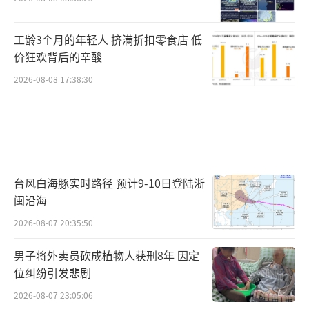
工龄3个月的年轻人 挤满折扣零食店 低
价狂欢背后的辛酸
2026-08-08 17:38:30
台风白海豚实时路径 预计9-10日登陆浙
闽沿海
2026-08-07 20:35:50
男子将外卖员砍成植物人获刑8年 因定
位纠纷引发悲剧
2026-08-07 23:05:06