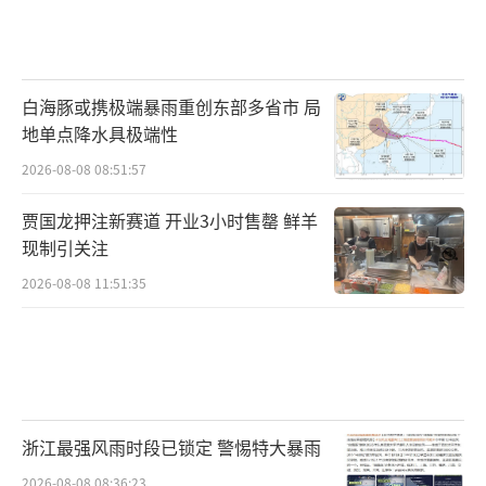
白海豚或携极端暴雨重创东部多省市 局
地单点降水具极端性
2026-08-08 08:51:57
贾国龙押注新赛道 开业3小时售罄 鲜羊
现制引关注
2026-08-08 11:51:35
浙江最强风雨时段已锁定 警惕特大暴雨
2026-08-08 08:36:23