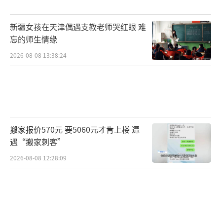
新疆女孩在天津偶遇支教老师哭红眼 难
忘的师生情缘
2026-08-08 13:38:24
搬家报价570元 要5060元才肯上楼 遭
遇“搬家刺客”
2026-08-08 12:28:09