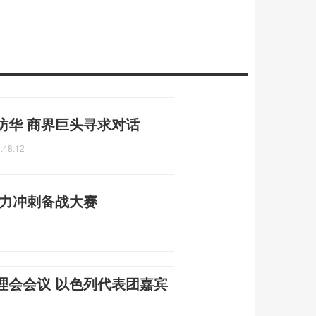
访华 商界巨头寻求对话
:48:12
全力冲刺备战大赛
理会会议 以色列代表团嘉宾