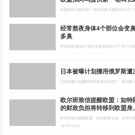
欧盟拟向乌提供新一笔42亿欧元援助
2024-07-
经常熬夜身体4个部位会变
多臭
经常熬夜身体4个部位会变臭
2024-07-18 14:45
日本被曝计划挪用俄罗斯遭
日本被曝计划挪用俄罗斯遭冻结资产，援乌数
欧尔班致信提醒欧盟：如特
的财政负担将转移到欧盟身
欧尔班致信提醒欧盟：如特朗普当选，支持乌
18 10:12:00