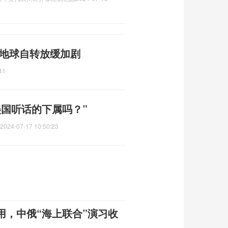
 地球自转放缓加剧
41
美国听话的下属吗？”
2024-07-17 10:50:23
用，中俄“海上联合”演习收