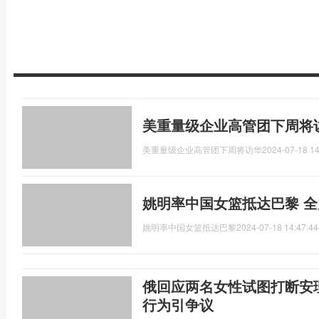
美重量级企业高管团下周将
美重量级企业高管团下周将访华
2024-07-18 14
姚明率中国女篮抵达巴黎 
姚明率中国女篮抵达巴黎
2024-07-18 14:47:44
俄回应两名女性试图打断安
行为引争议