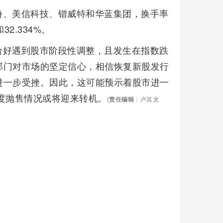
份、美信科技、锴威特和华蓝集团，换手率
和32.334%。
恰好遇到股市阶段性调整，且发生在指数跌
部门对市场的坚定信心，相信恢复新股发行
进一步受挫。因此，这可能预示着股市进一
度抛售情况或将迎来转机。
(
责任编辑
：卢其龙