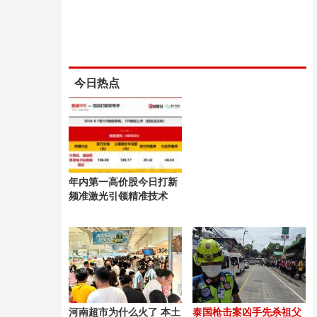
今日热点
年内第一高价股今日打新
频准激光引领精准技术
河南超市为什么火了 本土
泰国枪击案凶手先杀祖父