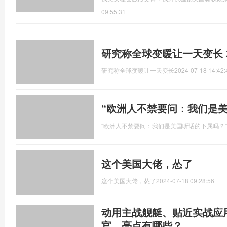
09:55:31
研究称全球变暖让一天变长
研究称全球变暖让一天变长
2024-07-18 14:42:
“欧洲人不禁要问：我们是
“欧洲人不禁要问：我们是美国听话的下属吗？”
这个美国大佬，怂了
这个美国大佬，怂了
2024-07-18 09:28:56
动用主战舰艇、贴近实战应
官，亮点有哪些？