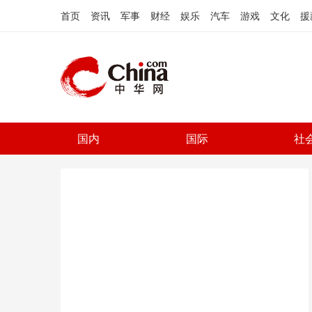
首页
资讯
军事
财经
娱乐
汽车
游戏
文化
援
国内
国际
社