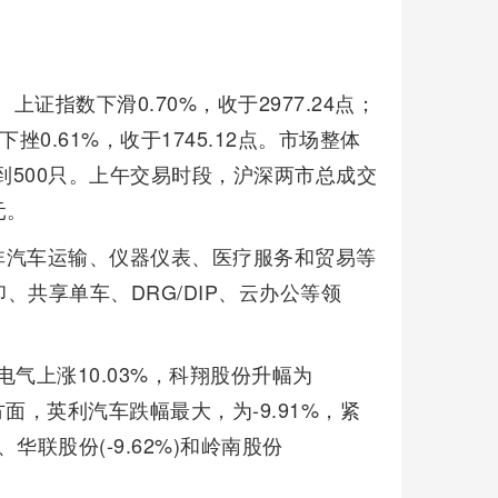
证指数下滑0.70%，收于2977.24点；
下挫0.61%，收于1745.12点。市场整体
到500只。上午交易时段，沪深两市总成交
元。
非汽车运输、仪器仪表、医疗服务和贸易等
共享单车、DRG/DIP、云办公等领
电气上涨10.03%，科翔股份升幅为
方面，英利汽车跌幅最大，为-9.91%，紧
)、华联股份(-9.62%)和岭南股份