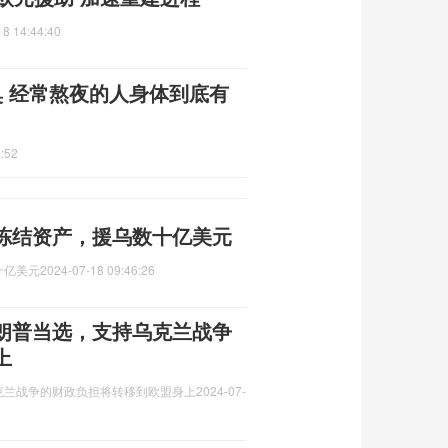
18 14:44:40
臭 经常熬夜的人身体到底有
:52
冻结资产，援乌数十亿美元
十亿美元
2024-07-18 09:46:26
朗普当选，支持乌克兰战争
上
克兰战争的财政负担将转移到欧盟身上
2024-07-