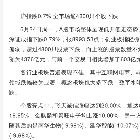
沪指跌0.7% 全市场逾4800只个股下跌
6月24日周一，A股市场整体呈现低开低走态势。上
深证成指下跌0.79%，报8993.53点；创业板指轻微
偏弱，超过4800只股票下跌，而上涨的股票数量不
额为4376亿元，与前一个交易日相比增加了603亿
各行业板块普遍表现不佳，其中互联网电商、
领域跌幅较为显著。概念板块也大多下跌，数字水印、
跌。
个股亮点中，飞天诚信涨幅达到20.00%，通达
19.95%，金麒麟和景旺电子均上涨10.00%。另一
随其后的是南华生物(-9.98%)、延华智能(-10.07%
(-9.68%)。