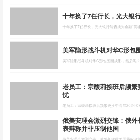
十年换了7任行长，光大银行
十年换了7任行长，光大银行能否成为金融“黄埔
美军隐形战斗机对华C形包
美军隐形战斗机对华C形包围圈成形，然后呢
老员工：宗馥莉接班后频繁
忧
老员工：宗馥莉接班后频繁更换中高层
2024-07
俄美安理会激烈交锋：俄外
表辩称并非压制他国
俄美安理会激烈交锋：俄外长猛批美国霸权政