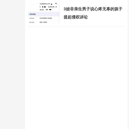
3娃非亲生男子说心疼无辜的孩子
提起侵权诉讼