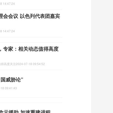
8 14:47:24
理会会议 以色列代表团嘉宾
8 14:47:24
向，专家：相关动态值得高度
值得高度关注
2024-07-18 09:54:52
国威胁论”
-18 09:41:43
欧元援助 加速重建进程