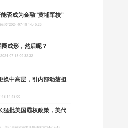
能否成为金融“黄埔军校”
军校”
2024-07-18 14:45:25
围圈成形，然后呢？
？
2024-07-18 09:32:32
更换中高层，引内部动荡担
-18 14:43:00
长猛批美国霸权政策，美代
策，美代表辩称并非压制他国
2024-07-18