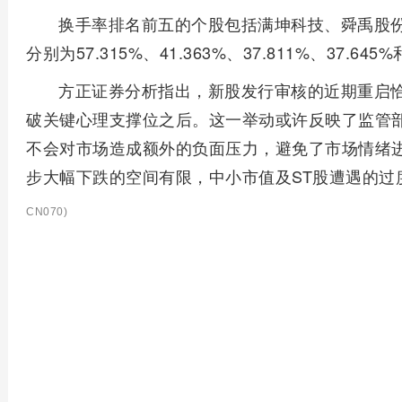
换手率排名前五的个股包括满坤科技、舜禹股
分别为57.315%、41.363%、37.811%、37.645%
方正证券分析指出，新股发行审核的近期重启
破关键心理支撑位之后。这一举动或许反映了监管
不会对市场造成额外的负面压力，避免了市场情绪
步大幅下跌的空间有限，中小市值及ST股遭遇的过
CN070)