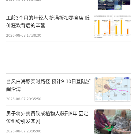
工龄3个月的年轻人 挤满折扣零食店 低
价狂欢背后的辛酸
2026-08-08 17:38:30
台风白海豚实时路径 预计9-10日登陆浙
闽沿海
2026-08-07 20:35:50
男子将外卖员砍成植物人获刑8年 因定
位纠纷引发悲剧
2026-08-07 23:05:06