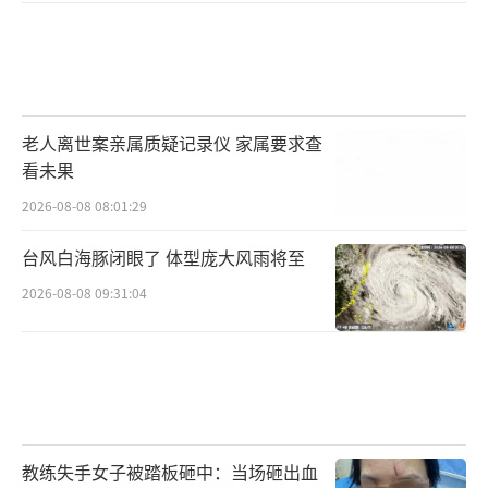
老人离世案亲属质疑记录仪 家属要求查
看未果
2026-08-08 08:01:29
台风白海豚闭眼了 体型庞大风雨将至
2026-08-08 09:31:04
教练失手女子被踏板砸中：当场砸出血