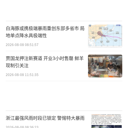
白海豚或携极端暴雨重创东部多省市 局
地单点降水具极端性
2026-08-08 08:51:57
贾国龙押注新赛道 开业3小时售罄 鲜羊
现制引关注
2026-08-08 11:51:35
浙江最强风雨时段已锁定 警惕特大暴雨
2026-08-08 08:36:23