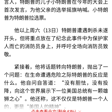
言人，特朗普的儿子小特朗普在今年的大会上
首次发言，为他父亲的选举摇旗呐喊。小特朗
普为特朗普拉选票。
他以上周六（13日）特朗普遭遇刺杀未遂
开头，但将重点放在了纪念此事件中为保护家
人而亡的消防员身上，并呼吁全场向消防员致
敬。
紧接着，他将话题转向特朗普，抛出了一
个问题：在生命遭遇危险之际特朗普的反应是
什么。他自问自答道：“没有胆怯，没有投
降，向这个世界展示下一位美国总统有一颗雄
狮之心”。他还称，这不仅仅是特朗普一个人
的，更是“美国人的精神”。
点击查看全文(剩余
83
%)