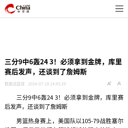
三分9中6轰24 3！必须拿到金牌，库里
赛后发声，还谈到了詹姆斯
数据话篮球
2024-07-18 14:43:29
三分9中6轰24 3！必须拿到金牌，库里赛
后发声，还谈到了詹姆斯
男篮热身赛上，美国队以105-79战胜塞尔