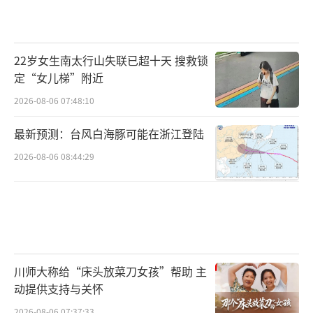
22岁女生南太行山失联已超十天 搜救锁
定“女儿梯”附近
2026-08-06 07:48:10
最新预测：台风白海豚可能在浙江登陆
2026-08-06 08:44:29
川师大称给“床头放菜刀女孩”帮助 主
动提供支持与关怀
2026-08-06 07:37:33