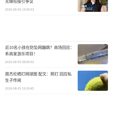
无缝衔接引争议
2026-08-05 15:00:03
近10名小孩在防坠网蹦跳？商场回应：
系商家游乐项目！
2026-08-05 08:00:02
周杰伦晒打网球图 配文：照打 回应私
生子传闻
2026-08-05 19:19:45