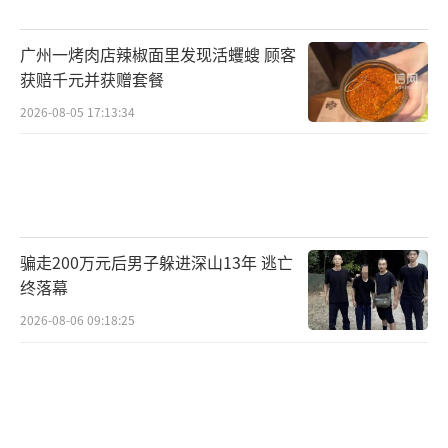
广州一烤肉店辣椒面里发现活蠼螋 顾客
获赔千元并获赠套餐
2026-08-05 17:13:34
骗走200万元后男子躲进深山13年 逃亡
终落幕
2026-08-06 09:18:25