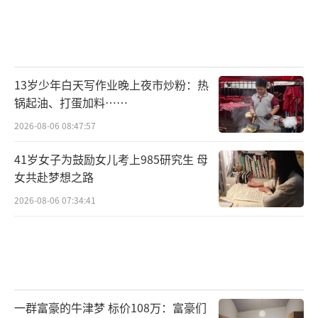
13岁少年白天写作业晚上夜市炒粉：热
锅起油、打蛋加料……
2026-08-06 08:47:57
41岁女子为鼓励女儿考上985研究生 母
女共赴梦想之路
2026-08-06 07:34:41
一群富豪的牛津梦 标价108万：富豪们