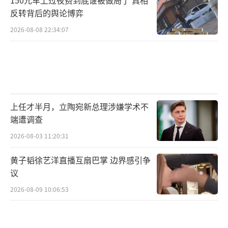
反转背后的舆论博弈
2026-08-08 22:34:07
上任才半月，立陶宛新总理涉嫌学术不
端遭调查
2026-08-03 11:20:31
黄子韬徐艺洋直播互扇巴掌 边界感引争
议
2026-08-09 10:06:53