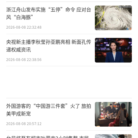
浙江舟山发布实施“五停”命令 应对台
风“白海豚”
2026-08-08 22:32:48
央视新主播李秋莹孙亚鹏亮相 新面孔传
递权威资讯
2026-08-08 22:38:56
外国游客的“中国游三件套”火了 旅拍
美甲成新宠
2026-08-08 20:57:12