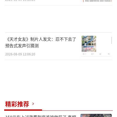
《天才女友》制片人发文：忍不下去了
预告式发声引猜测
2026-08-09 12:06:20
精彩推荐
150元车上过夜费到底谁被做局了 真相