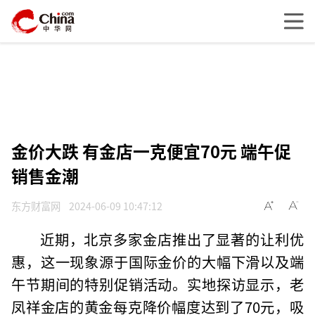
金价大跌 有金店一克便宜70元 端午促
销售金潮
东方财富网
2024-06-09 10:47:12
近期，北京多家金店推出了显著的让利优
惠，这一现象源于国际金价的大幅下滑以及端
午节期间的特别促销活动。实地探访显示，老
凤祥金店的黄金每克降价幅度达到了70元，吸