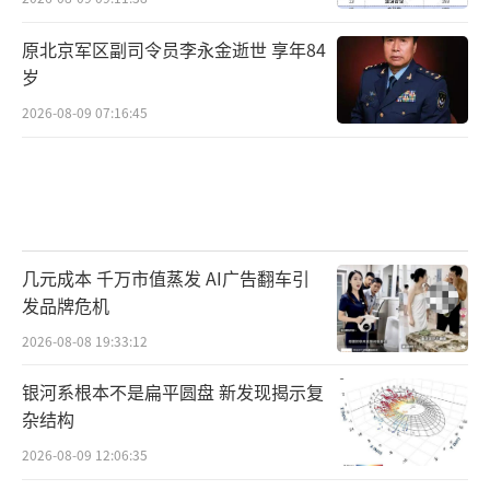
原北京军区副司令员李永金逝世 享年84
岁
2026-08-09 07:16:45
几元成本 千万市值蒸发 AI广告翻车引
发品牌危机
2026-08-08 19:33:12
银河系根本不是扁平圆盘 新发现揭示复
杂结构
2026-08-09 12:06:35