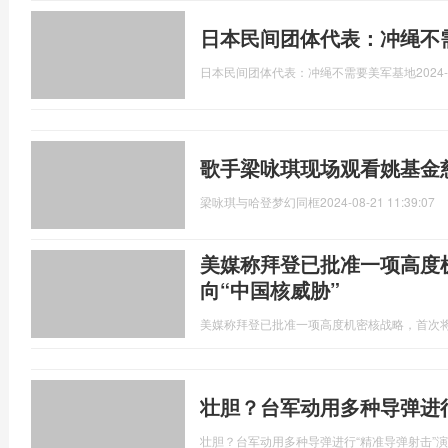
日本民间团体代表：冲绳不
日本民间团体代表：冲绳不需要美军基地
2024-
歌手梁咏琪现场观看姚基金
梁咏琪与哈登梦幻同框
2024-08-21 11:39:07
美媒称拜登已批准一项高度
向“中国核威胁”
美媒称拜登已批准一项高度机密核战略，首次将
壮胆？台军动用多种导弹进
壮胆？台军动用多种导弹进行“精准导弹射击”