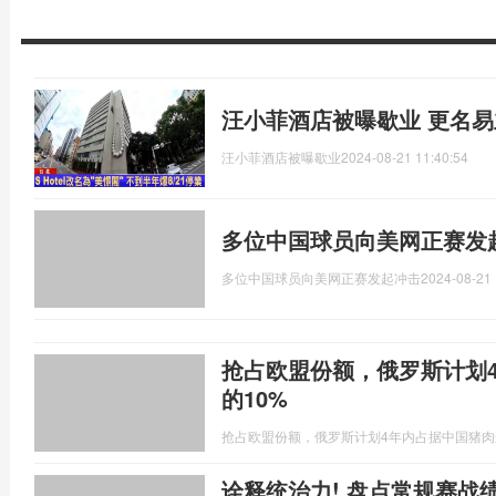
汪小菲酒店被曝歇业 更名
汪小菲酒店被曝歇业
2024-08-21 11:40:54
多位中国球员向美网正赛发
多位中国球员向美网正赛发起冲击
2024-08-21 
抢占欧盟份额，俄罗斯计划
的10%
抢占欧盟份额，俄罗斯计划4年内占据中国猪肉
诠释统治力! 盘点常规赛战绩