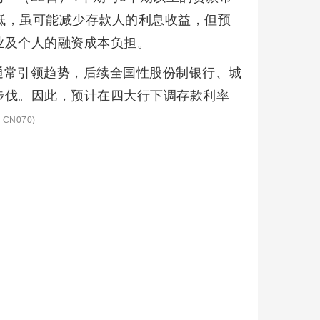
走低，虽可能减少存款人的利息收益，但预
业及个人的融资成本负担。
通常引领趋势，后续全国性股份制银行、城
步伐。因此，预计在四大行下调存款利率
CN070)