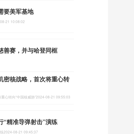
需要美军基地
08-21 10:08:02
慈善赛，并与哈登同框
机密核战略，首次将重心转
重心转向“中国核威胁”
2024-08-21 09:55:03
行“精准导弹射击”演练
演练
2024-08-21 09:45:37