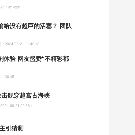
-21 10:14:20
输给没有超巨的活塞？ 团队
塞？
2024-08-21 11:40:18
体验 网友盛赞“不精彩都
11:38:45
攻击舰穿越宫古海峡
峡
2024-08-21 09:56:41
易主引猜测