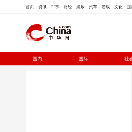
首页
资讯
军事
财经
娱乐
汽车
游戏
文化
援
国内
国际
社