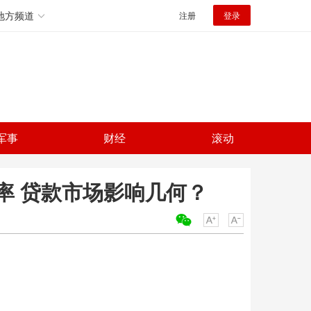
地方频道
注册
登录
军事
财经
滚动
率 贷款市场影响几何？
关键词：