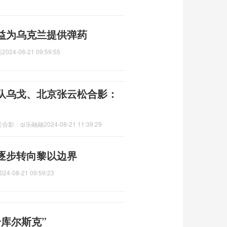
益为乌克兰提供弹药
药
2024-08-21 09:59:55
队乌戈、北京张云松合影：
合影：qi乐融融
2024-08-21 11:39:29
逐步转向黎以边界
024-08-21 09:59:23
库尔斯克”