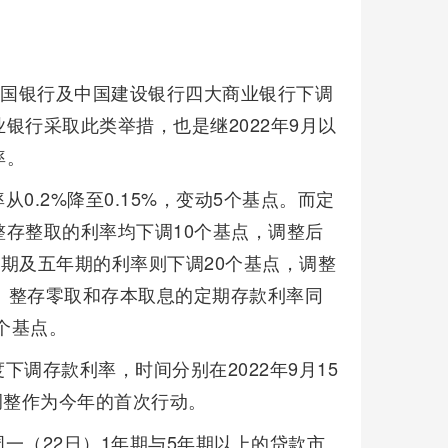
中国银行及中国建设银行四大商业银行下调
银行采取此类举措，也是继2022年9月以
率。
0.2%降至0.15%，变动5个基点。而定
存整取的利率均下调10个基点，调整后
、三年期及五年期的利率则下调20个基点，调整
存整取、整存零取和存本取息的定期存款利率同
个基点。
调存款利率，时间分别在2022年9月15
次调整作为今年的首次行动。
一（22日）1年期与5年期以上的贷款市