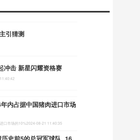
易主引猜测
起冲击 新星闪耀资格赛
11:40:42
4年内占据中国猪肉进口市场
进口市场的10%
2024-08-21 11:40:35
历史前5的总冠军球队, 16