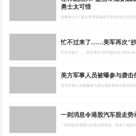
勇士太可惜
诠释统治力! 盘点常规赛战绩历史前5的总冠军球
忙不过来了……美军再次“抄
忙不过来了……美军再次“抄中国作业”
2024-08
美方军事人员被曝参与袭击
美方军事人员被曝参与袭击俄罗斯库尔斯克州
2
一则消息令港股汽车股走势
一则消息令港股汽车股走势承压，蔚来下挫近5