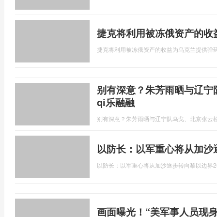
捷克将利用被冻俄资产的收
捷克将利用被冻俄资产的收益为乌克兰提供弹
别有深意？朱芳雨晒与辽宁
qi乐融融
别有深意？朱芳雨晒与辽宁队乌戈、北京张云松
以防长：以军重心将从加沙
以防长：以军重心将从加沙逐步转向黎以边界
2
画面曝光！“美军事人员现身