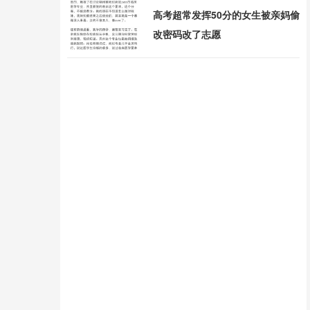
高考超常发挥50分的女生被亲妈偷
改密码改了志愿