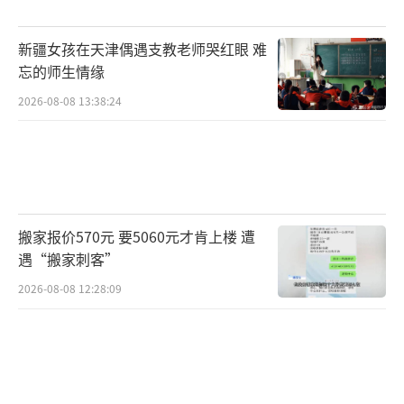
新疆女孩在天津偶遇支教老师哭红眼 难
忘的师生情缘
2026-08-08 13:38:24
搬家报价570元 要5060元才肯上楼 遭
遇“搬家刺客”
2026-08-08 12:28:09