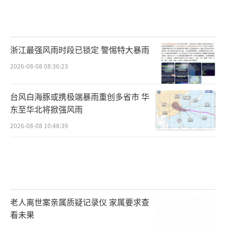
浙江最强风雨时段已锁定 警惕特大暴雨
2026-08-08 08:36:23
台风白海豚或携极端暴雨重创多省市 华
东至华北将掀强风雨
2026-08-08 10:48:39
老人离世案亲属质疑记录仪 家属要求查
看未果