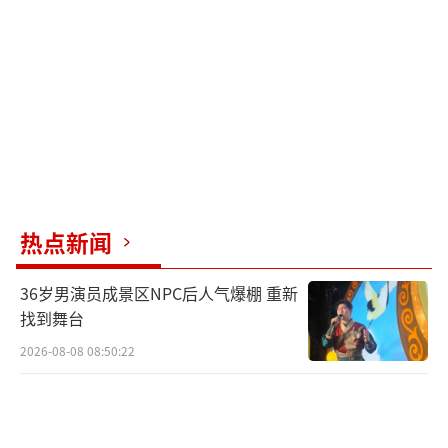
程，平衡国际力量格局。
（责任编辑：乔娇 TT0002）
热点新闻
36岁男演员成景区NPC后人气爆棚 重新
找到舞台
2026-08-08 08:50:22