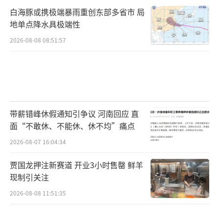
白海豚或携极端暴雨重创东部多省市 局
地单点降水具极端性
2026-08-08 08:51:57
带薪错峰休假通知引争议 河南回应 直
面“不敢休、不能休、休不均”痛点
2026-08-07 16:04:34
贾国龙押注新赛道 开业3小时售罄 鲜羊
现制引关注
2026-08-08 11:51:35