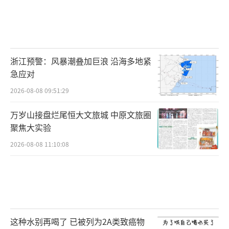
浙江预警：风暴潮叠加巨浪 沿海多地紧
急应对
2026-08-08 09:51:29
万岁山接盘烂尾恒大文旅城 中原文旅圈
聚焦大实验
2026-08-08 11:10:08
这种水别再喝了 已被列为2A类致癌物