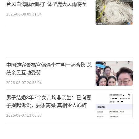
台风白海豚闭眼了 体型庞大风雨将至
2026-08-08 09:31:04
中国游客景福宫偶遇李在明一起合影 总
统亲民互动受赞
2026-08-07 20:58:04
男子结婚8年3个女儿均非亲生：已向妻
子提起诉讼，要求离婚 真相令人心碎
2026-08-07 13:00:37