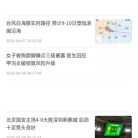
台风白海豚实时路径 预计9-10日登陆浙
闽沿海
2026-08-07 20:35:50
女子被狗舔脚确诊三级暴露 医生回应
甲沟炎破损致风险升级
2026-08-08 08:17:06
北京国安主场4-0大胜深圳新鹏城 后劲
十足势头良好
2026-08-08 00:16:44