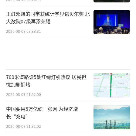
王虹邓煜的同学获统计学界诺贝尔奖 北
大数院07级再添荣耀
2026-08-08 07:33:31
700米道路设5处红绿灯引热议 居民担
忧加剧拥堵
2026-08-07 21:52:00
中国要用5万亿织一张网 为经济增
长“充电”
2026-08-07 21:31:02