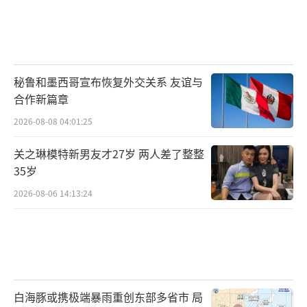
秘鲁和墨西哥宣布恢复外交关系 友谊与
合作新篇章
2026-08-08 04:01:25
关之琳模特新男友才27岁 两人差了整整
35岁
2026-08-06 14:13:24
白海豚或携极端暴雨重创东部多省市 局