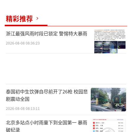
精彩推荐
浙江最强风雨时段已锁定 警惕特大暴雨
2026-08-08 08:36:23
泰国初中生饮弹自尽前开了26枪 校园悲
剧震动全国
2026-08-08 08:13:11
北京多站点小时雨量下到全国第一 暴雨
破纪录