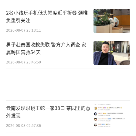
2名小孩玩手机低头幅度近乎折叠 颈椎
负重引关注
2026-08-07 23:18:11
男子赴泰国收款失联 警方介入调查 家
属跨国营救54天
2026-08-07 23:46:50
云南发现眼镜王蛇一家38口 茶园里的意
外发现
2026-08-08 02:57:36